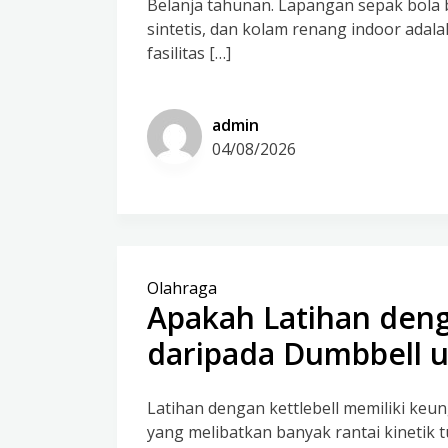
Belanja tahunan. Lapangan sepak bola b
sintetis, dan kolam renang indoor adala
fasilitas […]
admin
04/08/2026
Olahraga
Apakah Latihan denga
daripada Dumbbell 
Latihan dengan kettlebell memiliki keu
yang melibatkan banyak rantai kinetik 