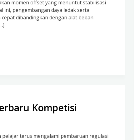
akan momen offset yang menuntut stabilisasi
hal ini, pengembangan daya ledak serta
h cepat dibandingkan dengan alat beban
…]
rbaru Kompetisi
n pelajar terus mengalami pembaruan regulasi