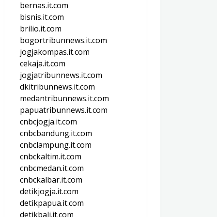
bernas.it.com
bisnis.it.com
brilio.it.com
bogortribunnews.it.com
jogjakompas.it.com
cekaja.it.com
jogjatribunnews.it.com
dkitribunnews.it.com
medantribunnews.it.com
papuatribunnews.it.com
cnbcjogja.it.com
cnbcbandung.it.com
cnbclampung.it.com
cnbckaltim.it.com
cnbcmedan.it.com
cnbckalbar.it.com
detikjogja.it.com
detikpapua.it.com
detikbali.it.com