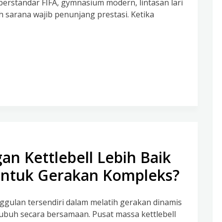
erstandar FIFA, gymnasium modern, lintasan lari
h sarana wajib penunjang prestasi. Ketika
n Kettlebell Lebih Baik
untuk Gerakan Kompleks?
nggulan tersendiri dalam melatih gerakan dinamis
tubuh secara bersamaan. Pusat massa kettlebell