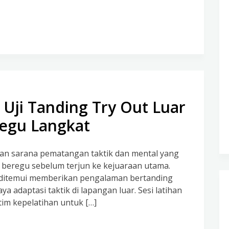
ji Tanding Try Out Luar
regu Langkat
akan sarana pematangan taktik dan mental yang
m beregu sebelum terjun ke kejuaraan utama.
ditemui memberikan pengalaman bertanding
a adaptasi taktik di lapangan luar. Sesi latihan
 tim kepelatihan untuk […]