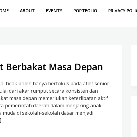
OME
ABOUT
EVENTS
PORTFOLIO
PRIVACY POLI
et Berbakat Masa Depan
l tidak boleh hanya berfokus pada atlet senior
ulai dari akar rumput secara konsisten dan
bakat masa depan memerlukan keterlibatan aktif
erta pemerintah daerah dalam menjaring anak-
ta muda di sekolah-sekolah dasar menjadi
]