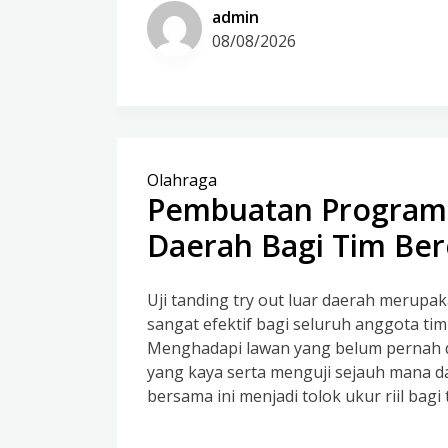
admin
08/08/2026
Olahraga
Pembuatan Program U
Daerah Bagi Tim Be
Uji tanding try out luar daerah merup
sangat efektif bagi seluruh anggota ti
Menghadapi lawan yang belum pernah 
yang kaya serta menguji sejauh mana day
bersama ini menjadi tolok ukur riil bagi