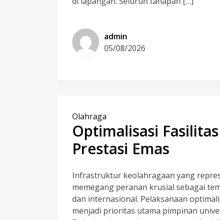
di lapangan. Seluruh tahapan […]
admin
05/08/2026
Olahraga
Optimalisasi Fasilit
Prestasi Emas
Infrastruktur keolahragaan yang repres
memegang peranan krusial sebagai temp
dan internasional. Pelaksanaan optimali
menjadi prioritas utama pimpinan uni