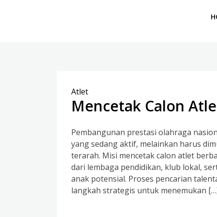
H
Atlet
Mencetak Calon Atl
Pembangunan prestasi olahraga nasiona
yang sedang aktif, melainkan harus dim
terarah. Misi mencetak calon atlet ber
dari lembaga pendidikan, klub lokal, s
anak potensial. Proses pencarian talen
langkah strategis untuk menemukan […