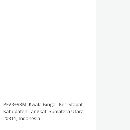
PFV3+98M, Kwala Bingai, Kec. Stabat,
Kabupaten Langkat, Sumatera Utara
20811, Indonesia