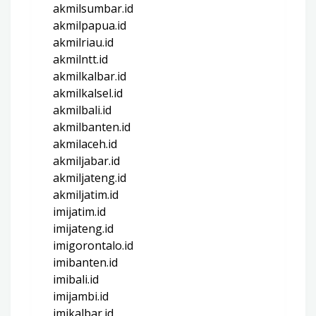
akmilsumbar.id
akmilpapua.id
akmilriau.id
akmilntt.id
akmilkalbar.id
akmilkalsel.id
akmilbali.id
akmilbanten.id
akmilaceh.id
akmiljabar.id
akmiljateng.id
akmiljatim.id
imijatim.id
imijateng.id
imigorontalo.id
imibanten.id
imibali.id
imijambi.id
imikalbar.id