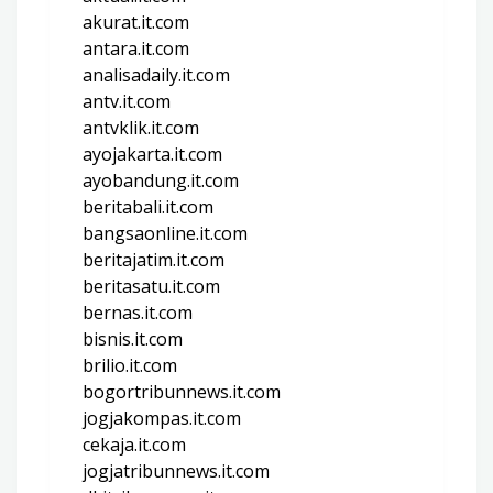
akurat.it.com
antara.it.com
analisadaily.it.com
antv.it.com
antvklik.it.com
ayojakarta.it.com
ayobandung.it.com
beritabali.it.com
bangsaonline.it.com
beritajatim.it.com
beritasatu.it.com
bernas.it.com
bisnis.it.com
brilio.it.com
bogortribunnews.it.com
jogjakompas.it.com
cekaja.it.com
jogjatribunnews.it.com