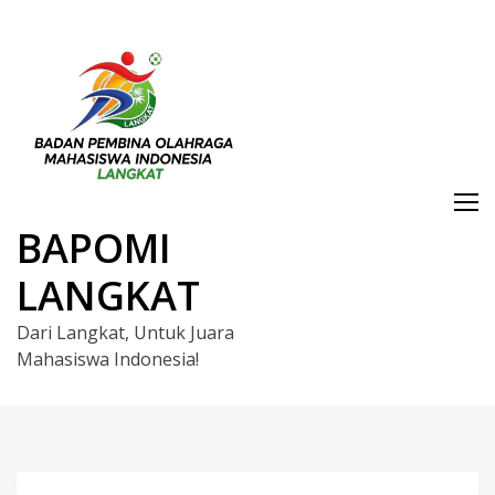
Skip
to
content
BAPOMI
LANGKAT
Dari Langkat, Untuk Juara
Mahasiswa Indonesia!