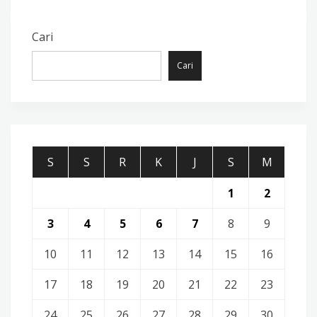
Cari
Cari
S
S
R
K
J
S
M
1
2
3
4
5
6
7
8
9
10
11
12
13
14
15
16
17
18
19
20
21
22
23
24
25
26
27
28
29
30