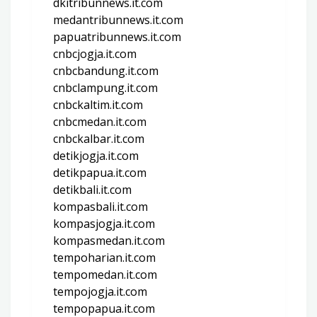
dkitribunnews.it.com
medantribunnews.it.com
papuatribunnews.it.com
cnbcjogja.it.com
cnbcbandung.it.com
cnbclampung.it.com
cnbckaltim.it.com
cnbcmedan.it.com
cnbckalbar.it.com
detikjogja.it.com
detikpapua.it.com
detikbali.it.com
kompasbali.it.com
kompasjogja.it.com
kompasmedan.it.com
tempoharian.it.com
tempomedan.it.com
tempojogja.it.com
tempopapua.it.com