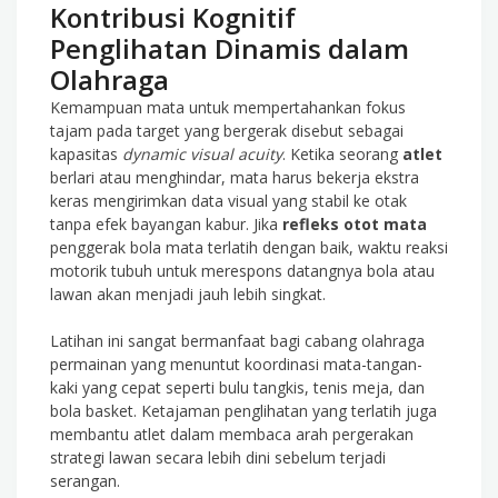
Kontribusi Kognitif
Penglihatan Dinamis dalam
Olahraga
Kemampuan mata untuk mempertahankan fokus
tajam pada target yang bergerak disebut sebagai
kapasitas
dynamic visual acuity
. Ketika seorang
atlet
berlari atau menghindar, mata harus bekerja ekstra
keras mengirimkan data visual yang stabil ke otak
tanpa efek bayangan kabur. Jika
refleks otot mata
penggerak bola mata terlatih dengan baik, waktu reaksi
motorik tubuh untuk merespons datangnya bola atau
lawan akan menjadi jauh lebih singkat.
Latihan ini sangat bermanfaat bagi cabang olahraga
permainan yang menuntut koordinasi mata-tangan-
kaki yang cepat seperti bulu tangkis, tenis meja, dan
bola basket. Ketajaman penglihatan yang terlatih juga
membantu atlet dalam membaca arah pergerakan
strategi lawan secara lebih dini sebelum terjadi
serangan.