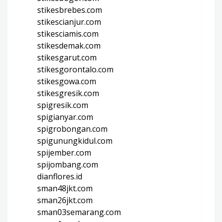
stikesbrebes.com
stikescianjur.com
stikesciamis.com
stikesdemak.com
stikesgarut.com
stikesgorontalo.com
stikesgowa.com
stikesgresik.com
spigresik.com
spigianyar.com
spigrobongan.com
spigunungkidul.com
spijember.com
spijombang.com
dianflores.id
sman48jkt.com
sman26jkt.com
sman03semarang.com