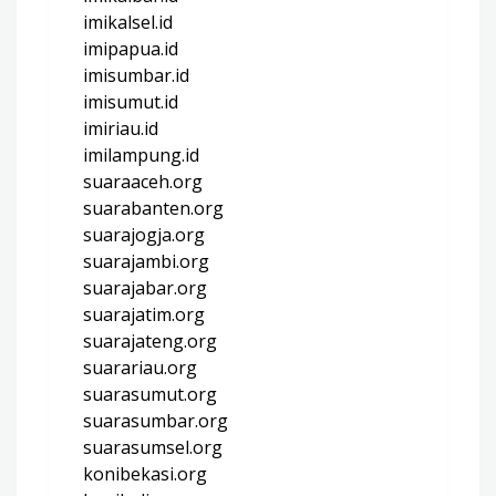
imikalsel.id
imipapua.id
imisumbar.id
imisumut.id
imiriau.id
imilampung.id
suaraaceh.org
suarabanten.org
suarajogja.org
suarajambi.org
suarajabar.org
suarajatim.org
suarajateng.org
suarariau.org
suarasumut.org
suarasumbar.org
suarasumsel.org
konibekasi.org