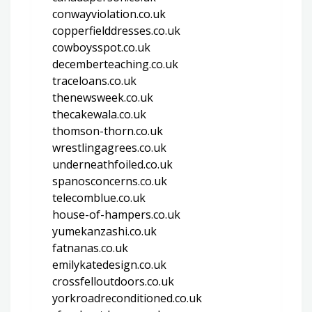
conwayviolation.co.uk
copperfielddresses.co.uk
cowboysspot.co.uk
decemberteaching.co.uk
traceloans.co.uk
thenewsweek.co.uk
thecakewala.co.uk
thomson-thorn.co.uk
wrestlingagrees.co.uk
underneathfoiled.co.uk
spanosconcerns.co.uk
telecomblue.co.uk
house-of-hampers.co.uk
yumekanzashi.co.uk
fatnanas.co.uk
emilykatedesign.co.uk
crossfelloutdoors.co.uk
yorkroadreconditioned.co.uk