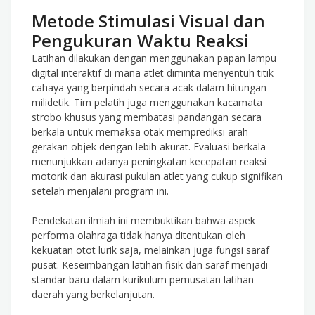
Metode Stimulasi Visual dan
Pengukuran Waktu Reaksi
Latihan dilakukan dengan menggunakan papan lampu
digital interaktif di mana atlet diminta menyentuh titik
cahaya yang berpindah secara acak dalam hitungan
milidetik. Tim pelatih juga menggunakan kacamata
strobo khusus yang membatasi pandangan secara
berkala untuk memaksa otak memprediksi arah
gerakan objek dengan lebih akurat. Evaluasi berkala
menunjukkan adanya peningkatan kecepatan reaksi
motorik dan akurasi pukulan atlet yang cukup signifikan
setelah menjalani program ini.
Pendekatan ilmiah ini membuktikan bahwa aspek
performa olahraga tidak hanya ditentukan oleh
kekuatan otot lurik saja, melainkan juga fungsi saraf
pusat. Keseimbangan latihan fisik dan saraf menjadi
standar baru dalam kurikulum pemusatan latihan
daerah yang berkelanjutan.