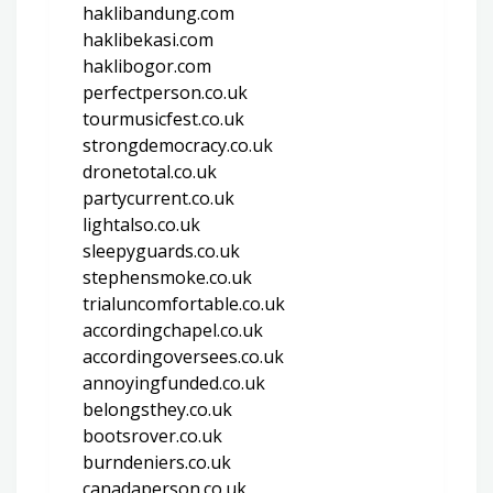
haklibandung.com
haklibekasi.com
haklibogor.com
perfectperson.co.uk
tourmusicfest.co.uk
strongdemocracy.co.uk
dronetotal.co.uk
partycurrent.co.uk
lightalso.co.uk
sleepyguards.co.uk
stephensmoke.co.uk
trialuncomfortable.co.uk
accordingchapel.co.uk
accordingoversees.co.uk
annoyingfunded.co.uk
belongsthey.co.uk
bootsrover.co.uk
burndeniers.co.uk
canadaperson.co.uk