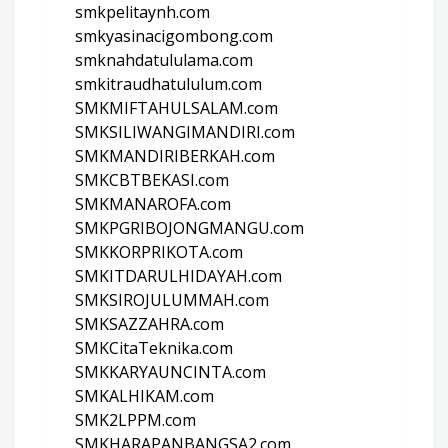
smkpelitaynh.com
smkyasinacigombong.com
smknahdatululama.com
smkitraudhatululum.com
SMKMIFTAHULSALAM.com
SMKSILIWANGIMANDIRI.com
SMKMANDIRIBERKAH.com
SMKCBTBEKASI.com
SMKMANAROFA.com
SMKPGRIBOJONGMANGU.com
SMKKORPRIKOTA.com
SMKITDARULHIDAYAH.com
SMKSIROJULUMMAH.com
SMKSAZZAHRA.com
SMKCitaTeknika.com
SMKKARYAUNCINTA.com
SMKALHIKAM.com
SMK2LPPM.com
SMKHARAPANBANGSA2.com