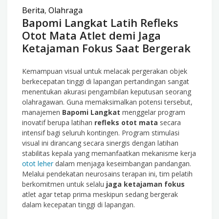
Berita
,
Olahraga
Bapomi Langkat Latih Refleks
Otot Mata Atlet demi Jaga
Ketajaman Fokus Saat Bergerak
Kemampuan visual untuk melacak pergerakan objek
berkecepatan tinggi di lapangan pertandingan sangat
menentukan akurasi pengambilan keputusan seorang
olahragawan. Guna memaksimalkan potensi tersebut,
manajemen
Bapomi Langkat
menggelar program
inovatif berupa latihan
refleks otot mata
secara
intensif bagi seluruh kontingen. Program stimulasi
visual ini dirancang secara sinergis dengan latihan
stabilitas kepala yang memanfaatkan mekanisme kerja
otot leher
dalam menjaga keseimbangan pandangan.
Melalui pendekatan neurosains terapan ini, tim pelatih
berkomitmen untuk selalu
jaga ketajaman fokus
atlet agar tetap prima meskipun sedang bergerak
dalam kecepatan tinggi di lapangan.