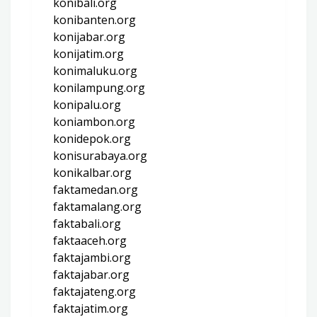
konibali.org
konibanten.org
konijabar.org
konijatim.org
konimaluku.org
konilampung.org
konipalu.org
koniambon.org
konidepok.org
konisurabaya.org
konikalbar.org
faktamedan.org
faktamalang.org
faktabali.org
faktaaceh.org
faktajambi.org
faktajabar.org
faktajateng.org
faktajatim.org