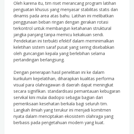
Oleh karena itu, tim riset merancang program latihan
penguatan khusus yang menyasar stabilitas statis dan
dinamis pada area atas bahu. Latihan ini melibatkan
penggunaan beban ringan dengan gerakan rotasi
terkontrol untuk membangun ketahanan struktural
jangka panjang tanpa memicu kekakuan sendi.
Pendekatan ini terbukti efektif dalam meminimalkan
keletihan sistem saraf pusat yang sering disebabkan
oleh guncangan kepala yang berlebihan selama
pertandingan berlangsung.
Dengan penerapan hasil penelitian ini ke dalam
kurikulum kepelatihan, diharapkan kualitas performa
visual para olahragawan di daerah dapat meningkat
secara signifikan. standardisasi pemantauan kebugaran
servikal kini mulai diadopsi sebagai bagian dari
pemeriksaan kesehatan berkala bagi seluruh tim.
Langkah ilmiah yang terukur ini menjadi komitmen
nyata dalam menciptakan ekosistem olahraga yang
berbasis pada pengetahuan modern yang kuat.