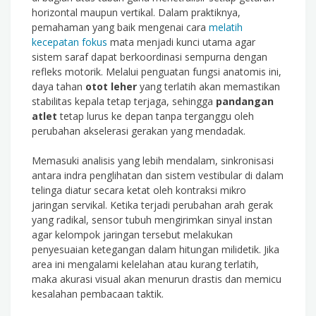
horizontal maupun vertikal. Dalam praktiknya,
pemahaman yang baik mengenai cara
melatih
kecepatan fokus
mata menjadi kunci utama agar
sistem saraf dapat berkoordinasi sempurna dengan
refleks motorik. Melalui penguatan fungsi anatomis ini,
daya tahan
otot leher
yang terlatih akan memastikan
stabilitas kepala tetap terjaga, sehingga
pandangan
atlet
tetap lurus ke depan tanpa terganggu oleh
perubahan akselerasi gerakan yang mendadak.
Memasuki analisis yang lebih mendalam, sinkronisasi
antara indra penglihatan dan sistem vestibular di dalam
telinga diatur secara ketat oleh kontraksi mikro
jaringan servikal. Ketika terjadi perubahan arah gerak
yang radikal, sensor tubuh mengirimkan sinyal instan
agar kelompok jaringan tersebut melakukan
penyesuaian ketegangan dalam hitungan milidetik. Jika
area ini mengalami kelelahan atau kurang terlatih,
maka akurasi visual akan menurun drastis dan memicu
kesalahan pembacaan taktik.