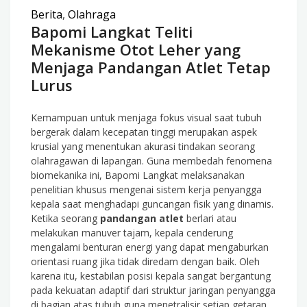
Berita
,
Olahraga
Bapomi Langkat Teliti
Mekanisme Otot Leher yang
Menjaga Pandangan Atlet Tetap
Lurus
Kemampuan untuk menjaga fokus visual saat tubuh
bergerak dalam kecepatan tinggi merupakan aspek
krusial yang menentukan akurasi tindakan seorang
olahragawan di lapangan. Guna membedah fenomena
biomekanika ini, Bapomi Langkat melaksanakan
penelitian khusus mengenai sistem kerja penyangga
kepala saat menghadapi guncangan fisik yang dinamis.
Ketika seorang
pandangan atlet
berlari atau
melakukan manuver tajam, kepala cenderung
mengalami benturan energi yang dapat mengaburkan
orientasi ruang jika tidak diredam dengan baik. Oleh
karena itu, kestabilan posisi kepala sangat bergantung
pada kekuatan adaptif dari struktur jaringan penyangga
di bagian atas tubuh guna menetralisir setiap getaran