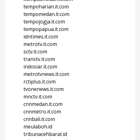
tempoharian.it.com
tempomedan.it.com
tempojogja.it.com
tempopapua.it.com
idntimes.it.com
metrotv.it.com
sctv.it.com
transtv.it.com
indosiar.it.com
metrotvnews.it.com
rctiplus.it.com
tvonenews.it.com
mnctv.it.com
cnnmedan.it.com
cnnmetro.it.com
cnnbali.it.com
meulaboh.id
tribunacehbarat.id