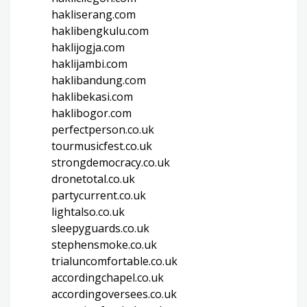
hakliserang.com
haklibengkulu.com
haklijogja.com
haklijambi.com
haklibandung.com
haklibekasi.com
haklibogor.com
perfectperson.co.uk
tourmusicfest.co.uk
strongdemocracy.co.uk
dronetotal.co.uk
partycurrent.co.uk
lightalso.co.uk
sleepyguards.co.uk
stephensmoke.co.uk
trialuncomfortable.co.uk
accordingchapel.co.uk
accordingoversees.co.uk