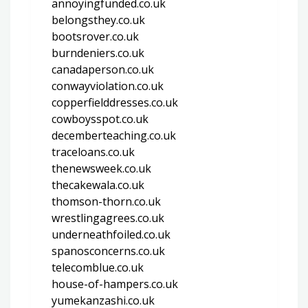
annoyingfunded.co.uk
belongsthey.co.uk
bootsrover.co.uk
burndeniers.co.uk
canadaperson.co.uk
conwayviolation.co.uk
copperfielddresses.co.uk
cowboysspot.co.uk
decemberteaching.co.uk
traceloans.co.uk
thenewsweek.co.uk
thecakewala.co.uk
thomson-thorn.co.uk
wrestlingagrees.co.uk
underneathfoiled.co.uk
spanosconcerns.co.uk
telecomblue.co.uk
house-of-hampers.co.uk
yumekanzashi.co.uk