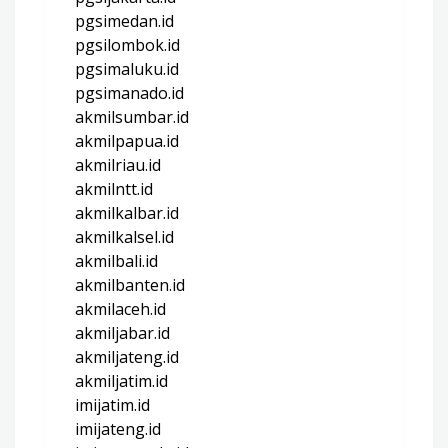
pgsimedan.id
pgsilombok.id
pgsimaluku.id
pgsimanado.id
akmilsumbar.id
akmilpapua.id
akmilriau.id
akmilntt.id
akmilkalbar.id
akmilkalsel.id
akmilbali.id
akmilbanten.id
akmilaceh.id
akmiljabar.id
akmiljateng.id
akmiljatim.id
imijatim.id
imijateng.id