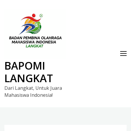
Skip
to
content
BAPOMI
LANGKAT
Dari Langkat, Untuk Juara
Mahasiswa Indonesia!