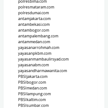
polresbima.com
polresmataram.com
polresdumai.com
antamjakarta.com
antambekasi.com
antambogor.com
antampalembang.com
antammedan.com
yayasanarrohmah.com
yayasanpkbm.com
yayasanmambaulirsyad.com
yayasanabm.com
yayasandharmawanita.com
PBSIjakarta.com
PBSIbogor.com
PBSImedan.com
PBSIlampung.com
PBSIkaltim.com
PBSIsumbar.com