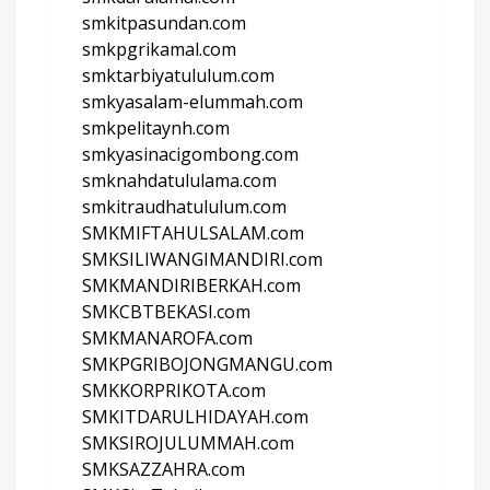
smkitpasundan.com
smkpgrikamal.com
smktarbiyatululum.com
smkyasalam-elummah.com
smkpelitaynh.com
smkyasinacigombong.com
smknahdatululama.com
smkitraudhatululum.com
SMKMIFTAHULSALAM.com
SMKSILIWANGIMANDIRI.com
SMKMANDIRIBERKAH.com
SMKCBTBEKASI.com
SMKMANAROFA.com
SMKPGRIBOJONGMANGU.com
SMKKORPRIKOTA.com
SMKITDARULHIDAYAH.com
SMKSIROJULUMMAH.com
SMKSAZZAHRA.com