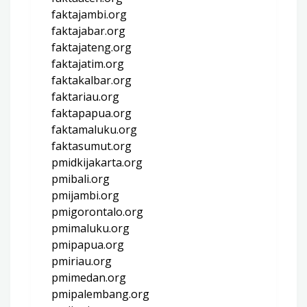
faktajambi.org
faktajabar.org
faktajateng.org
faktajatim.org
faktakalbar.org
faktariau.org
faktapapua.org
faktamaluku.org
faktasumut.org
pmidkijakarta.org
pmibali.org
pmijambi.org
pmigorontalo.org
pmimaluku.org
pmipapua.org
pmiriau.org
pmimedan.org
pmipalembang.org