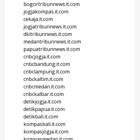
bogortribunnews.it.com
jogjakompas.it.com
cekaja.it.com
jogjatribunnews.it.com
dkitribunnews.it.com
medantribunnews.it.com
papuatribunnews.it.com
cnbcjogja.it.com
cnbcbandung.it.com
cnbclampung.it.com
cnbckaltim.it.com
cnbcmedan.it.com
cnbckalbar.it.com
detikjogja.it.com
detikpapua.it.com
detikbali.it.com
kompasbali.it.com
kompasjogja.it.com
kompasmedan.it.com