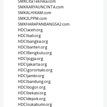
SMKCitaTeknika.com
SMKKARYAUNCINTA.com
SMKALHIKAM.com
SMK2LPPM.com
SMKHARAPANBANGSA2.com
HDCIaceh.org
HDCIbali.org
HDCIbangka.org
HDCIbanten.org
HDCIBengkulu.org
HDCIjogja.org
HDCIjakarta.org
HDCIgorontalo.org
HDCIjambi.org
HDCIbandung.org
HDCIbogor.org
HDCIbekasi.org
HDCIdepok.org
HDCIsukabumi.org