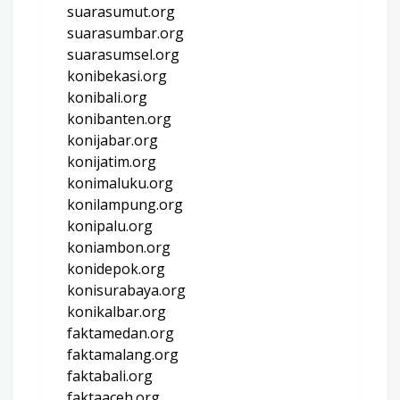
suarasumut.org
suarasumbar.org
suarasumsel.org
konibekasi.org
konibali.org
konibanten.org
konijabar.org
konijatim.org
konimaluku.org
konilampung.org
konipalu.org
koniambon.org
konidepok.org
konisurabaya.org
konikalbar.org
faktamedan.org
faktamalang.org
faktabali.org
faktaaceh.org