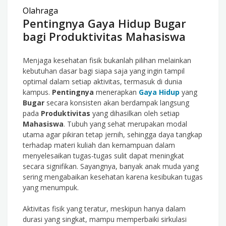
Olahraga
Pentingnya Gaya Hidup Bugar
bagi Produktivitas Mahasiswa
Menjaga kesehatan fisik bukanlah pilihan melainkan
kebutuhan dasar bagi siapa saja yang ingin tampil
optimal dalam setiap aktivitas, termasuk di dunia
kampus.
Pentingnya
menerapkan
Gaya Hidup
yang
Bugar
secara konsisten akan berdampak langsung
pada
Produktivitas
yang dihasilkan oleh setiap
Mahasiswa
. Tubuh yang sehat merupakan modal
utama agar pikiran tetap jernih, sehingga daya tangkap
terhadap materi kuliah dan kemampuan dalam
menyelesaikan tugas-tugas sulit dapat meningkat
secara signifikan. Sayangnya, banyak anak muda yang
sering mengabaikan kesehatan karena kesibukan tugas
yang menumpuk.
Aktivitas fisik yang teratur, meskipun hanya dalam
durasi yang singkat, mampu memperbaiki sirkulasi