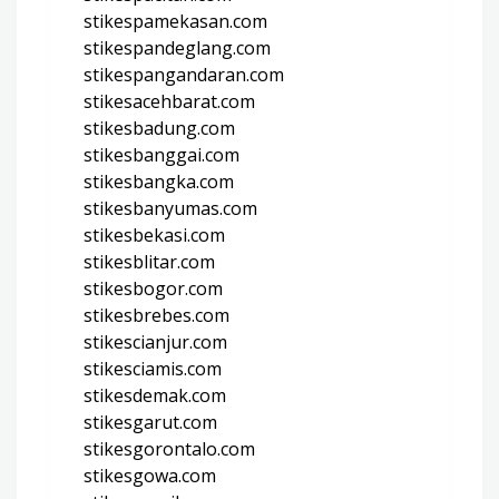
stikespamekasan.com
stikespandeglang.com
stikespangandaran.com
stikesacehbarat.com
stikesbadung.com
stikesbanggai.com
stikesbangka.com
stikesbanyumas.com
stikesbekasi.com
stikesblitar.com
stikesbogor.com
stikesbrebes.com
stikescianjur.com
stikesciamis.com
stikesdemak.com
stikesgarut.com
stikesgorontalo.com
stikesgowa.com