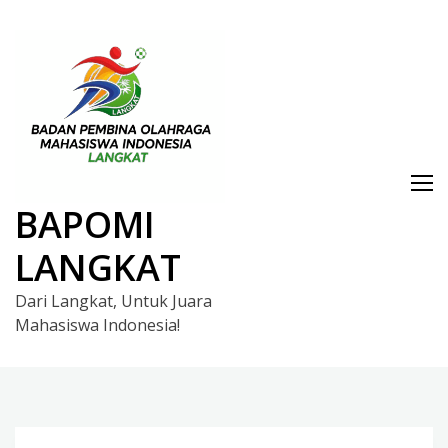
Skip
to
content
BAPOMI
LANGKAT
Dari Langkat, Untuk Juara
Mahasiswa Indonesia!