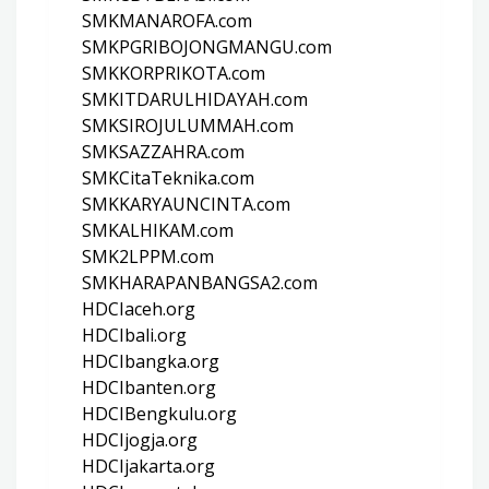
SMKMANAROFA.com
SMKPGRIBOJONGMANGU.com
SMKKORPRIKOTA.com
SMKITDARULHIDAYAH.com
SMKSIROJULUMMAH.com
SMKSAZZAHRA.com
SMKCitaTeknika.com
SMKKARYAUNCINTA.com
SMKALHIKAM.com
SMK2LPPM.com
SMKHARAPANBANGSA2.com
HDCIaceh.org
HDCIbali.org
HDCIbangka.org
HDCIbanten.org
HDCIBengkulu.org
HDCIjogja.org
HDCIjakarta.org