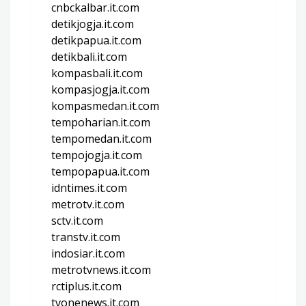
cnbckalbar.it.com
detikjogja.it.com
detikpapua.it.com
detikbali.it.com
kompasbali.it.com
kompasjogja.it.com
kompasmedan.it.com
tempoharian.it.com
tempomedan.it.com
tempojogja.it.com
tempopapua.it.com
idntimes.it.com
metrotv.it.com
sctv.it.com
transtv.it.com
indosiar.it.com
metrotvnews.it.com
rctiplus.it.com
tvonenews.it.com