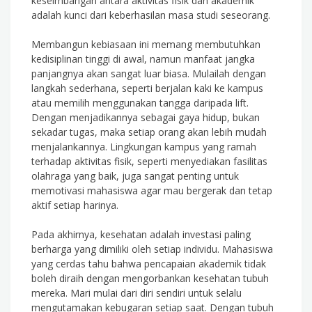
keseimbangan antara aktivitas fisik dan akademik
adalah kunci dari keberhasilan masa studi seseorang.
Membangun kebiasaan ini memang membutuhkan
kedisiplinan tinggi di awal, namun manfaat jangka
panjangnya akan sangat luar biasa. Mulailah dengan
langkah sederhana, seperti berjalan kaki ke kampus
atau memilih menggunakan tangga daripada lift.
Dengan menjadikannya sebagai gaya hidup, bukan
sekadar tugas, maka setiap orang akan lebih mudah
menjalankannya. Lingkungan kampus yang ramah
terhadap aktivitas fisik, seperti menyediakan fasilitas
olahraga yang baik, juga sangat penting untuk
memotivasi mahasiswa agar mau bergerak dan tetap
aktif setiap harinya.
Pada akhirnya, kesehatan adalah investasi paling
berharga yang dimiliki oleh setiap individu. Mahasiswa
yang cerdas tahu bahwa pencapaian akademik tidak
boleh diraih dengan mengorbankan kesehatan tubuh
mereka. Mari mulai dari diri sendiri untuk selalu
mengutamakan kebugaran setiap saat. Dengan tubuh