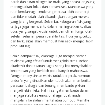
darah dan aliran oksigen ke otak, yang secara langsung
meningkatkan fokus dan konsentrasi. Mahasiswa yang
rutin berolahraga cenderung merasa lebih berenergi
dan tidak mudah lelah dibandingkan dengan mereka
yang jarang bergerak. Selain itu, kebugaran fisik yang
terjaga juga membantu dalam meningkatkan kualitas
tidur, yang sangat krusial untuk pemulihan fungsi otak
setelah seharian penuh beraktivitas. Tidur yang cukup
dan berkualitas akan membuat hari esok menjadi lebih
produktif lagi.
Selain dampak fisik, olahraga juga menjadi sarana
relaksasi yang efektif untuk mengelola stres. Beban
akademik dan tekanan tugas sering kali menyebabkan
kecemasan yang berlebih pada banyak mahasiswa.
Dengan menyisihkan waktu untuk bergerak, hormon
endorfin yang dihasilkan oleh tubuh akan memberikan
perasaan bahagia dan tenang, membantu pikiran
menjadi lebih rileks. Hal ini sangat membantu dalam
menjaga stabilitas emosional agar tidak mudah
mengalami kelelahan mental atau burnout. Memiliki