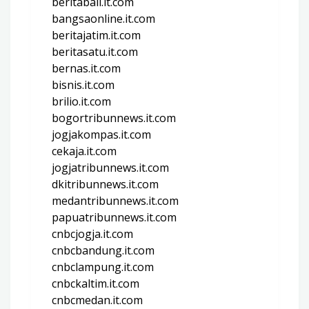
beritabali.it.com
bangsaonline.it.com
beritajatim.it.com
beritasatu.it.com
bernas.it.com
bisnis.it.com
brilio.it.com
bogortribunnews.it.com
jogjakompas.it.com
cekaja.it.com
jogjatribunnews.it.com
dkitribunnews.it.com
medantribunnews.it.com
papuatribunnews.it.com
cnbcjogja.it.com
cnbcbandung.it.com
cnbclampung.it.com
cnbckaltim.it.com
cnbcmedan.it.com