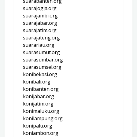
suarabanten.org
suarajogja.org
suarajambi.org
suarajabar.org
suarajatim.org
suarajateng.org
suarariau.org
suarasumut.org
suarasumbar.org
suarasumsel.org
konibekasi.org
konibali.org
konibanten.org
konijabar.org
konijatim.org
konimaluku.org
konilampung.org
konipalu.org
koniambon.org