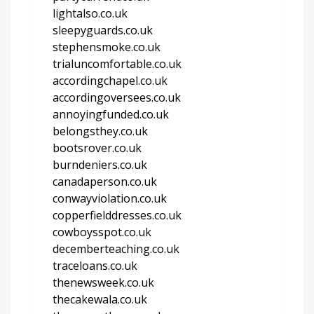
lightalso.co.uk
sleepyguards.co.uk
stephensmoke.co.uk
trialuncomfortable.co.uk
accordingchapel.co.uk
accordingoversees.co.uk
annoyingfunded.co.uk
belongsthey.co.uk
bootsrover.co.uk
burndeniers.co.uk
canadaperson.co.uk
conwayviolation.co.uk
copperfielddresses.co.uk
cowboysspot.co.uk
decemberteaching.co.uk
traceloans.co.uk
thenewsweek.co.uk
thecakewala.co.uk