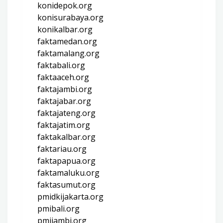
konidepok.org
konisurabaya.org
konikalbar.org
faktamedan.org
faktamalang.org
faktabali.org
faktaaceh.org
faktajambi.org
faktajabar.org
faktajateng.org
faktajatim.org
faktakalbar.org
faktariau.org
faktapapua.org
faktamaluku.org
faktasumut.org
pmidkijakarta.org
pmibali.org
pmijambi.org