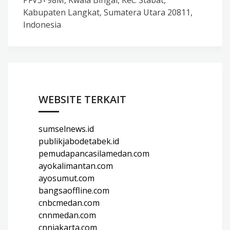
Kabupaten Langkat, Sumatera Utara 20811,
Indonesia
WEBSITE TERKAIT
sumselnews.id
publikjabodetabek.id
pemudapancasilamedan.com
ayokalimantan.com
ayosumut.com
bangsaoffline.com
cnbcmedan.com
cnnmedan.com
cnnjakarta.com