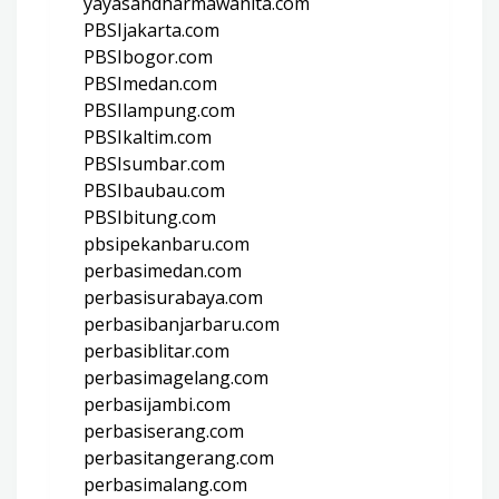
yayasandharmawanita.com
PBSIjakarta.com
PBSIbogor.com
PBSImedan.com
PBSIlampung.com
PBSIkaltim.com
PBSIsumbar.com
PBSIbaubau.com
PBSIbitung.com
pbsipekanbaru.com
perbasimedan.com
perbasisurabaya.com
perbasibanjarbaru.com
perbasiblitar.com
perbasimagelang.com
perbasijambi.com
perbasiserang.com
perbasitangerang.com
perbasimalang.com