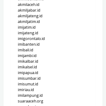
akmilaceh.id
akmiljabar.id
akmiljateng.id
akmiljatim.id
imijatim.id
imijateng.id
imigorontalo.id
imibanten.id
imibali.id
imijambi.id
imikalbar.id
imikalsel.id
imipapua.id
imisumbar.id
imisumut.id
imiriau.id
imilampung.id
suaraaceh.org