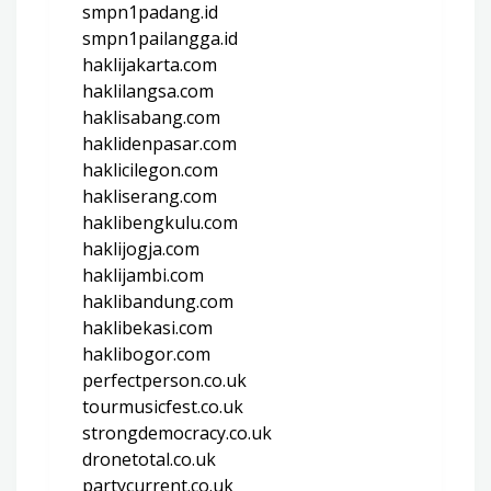
smpn1padang.id
smpn1pailangga.id
haklijakarta.com
haklilangsa.com
haklisabang.com
haklidenpasar.com
haklicilegon.com
hakliserang.com
haklibengkulu.com
haklijogja.com
haklijambi.com
haklibandung.com
haklibekasi.com
haklibogor.com
perfectperson.co.uk
tourmusicfest.co.uk
strongdemocracy.co.uk
dronetotal.co.uk
partycurrent.co.uk