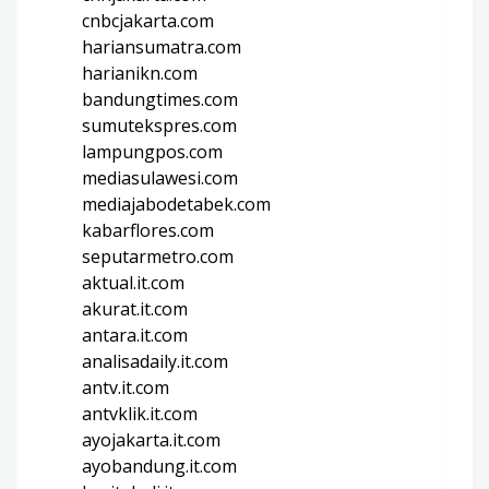
cnbcjakarta.com
hariansumatra.com
harianikn.com
bandungtimes.com
sumutekspres.com
lampungpos.com
mediasulawesi.com
mediajabodetabek.com
kabarflores.com
seputarmetro.com
aktual.it.com
akurat.it.com
antara.it.com
analisadaily.it.com
antv.it.com
antvklik.it.com
ayojakarta.it.com
ayobandung.it.com