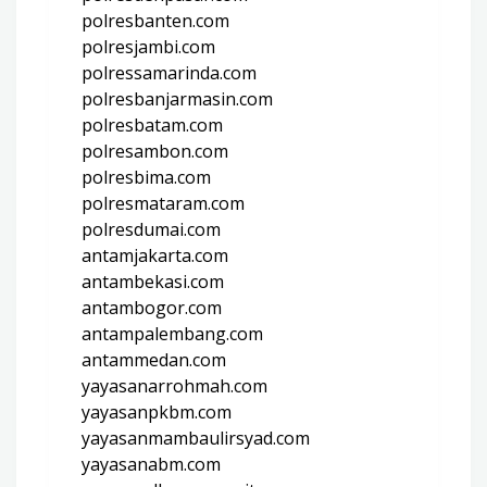
polresbanten.com
polresjambi.com
polressamarinda.com
polresbanjarmasin.com
polresbatam.com
polresambon.com
polresbima.com
polresmataram.com
polresdumai.com
antamjakarta.com
antambekasi.com
antambogor.com
antampalembang.com
antammedan.com
yayasanarrohmah.com
yayasanpkbm.com
yayasanmambaulirsyad.com
yayasanabm.com