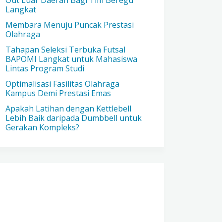
Out Luar Daerah Bagi Tim Beregu
Langkat
Membara Menuju Puncak Prestasi
Olahraga
Tahapan Seleksi Terbuka Futsal
BAPOMI Langkat untuk Mahasiswa
Lintas Program Studi
Optimalisasi Fasilitas Olahraga
Kampus Demi Prestasi Emas
Apakah Latihan dengan Kettlebell
Lebih Baik daripada Dumbbell untuk
Gerakan Kompleks?