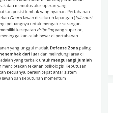
rak dan memutus alur operan yang
atkan posisi tembak yang nyaman. Pertahanan
ekan
Guard
lawan di seluruh lapangan (
full-court
ngi peluangnya untuk mengatur serangan.
memiliki kecepatan
dribbling
yang superior,
meninggalkan celah besar di pertahanan.
hanan yang unggul mutlak.
Defense Zona
paling
enembak dari luar
dan melindungi area di
adalah yang terbaik untuk
mengurangi jumlah
 menciptakan tekanan psikologis. Keputusan
an keduanya, beralih cepat antar sistem
d
lawan dan kebutuhan momentum