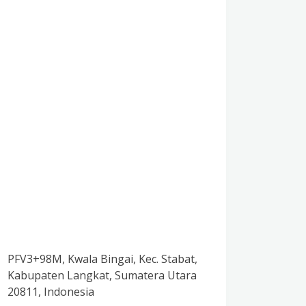
PFV3+98M, Kwala Bingai, Kec. Stabat,
Kabupaten Langkat, Sumatera Utara
20811, Indonesia