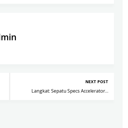
dmin
NEXT POST
Langkat: Sepatu Specs Accelerator…