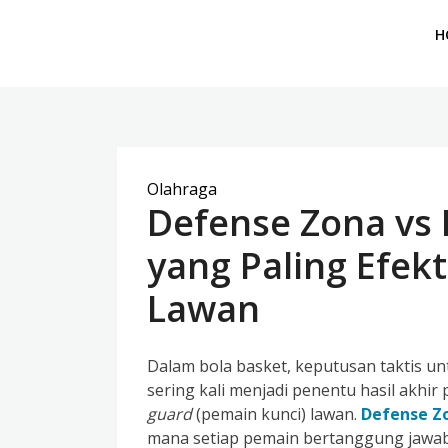
H
Olahraga
Defense Zona vs
yang Paling Efek
Lawan
Dalam bola basket, keputusan taktis 
sering kali menjadi penentu hasil akhi
guard
(pemain kunci) lawan.
Defense Z
mana setiap pemain bertanggung jawab a