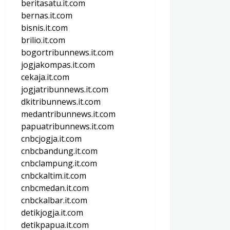
beritasatu.it.com
bernas.it.com
bisnis.it.com
brilio.it.com
bogortribunnews.it.com
jogjakompas.it.com
cekaja.it.com
jogjatribunnews.it.com
dkitribunnews.it.com
medantribunnews.it.com
papuatribunnews.it.com
cnbcjogja.it.com
cnbcbandung.it.com
cnbclampung.it.com
cnbckaltim.it.com
cnbcmedan.it.com
cnbckalbar.it.com
detikjogja.it.com
detikpapua.it.com