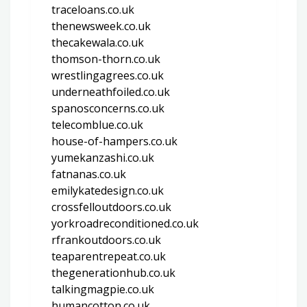
traceloans.co.uk
thenewsweek.co.uk
thecakewala.co.uk
thomson-thorn.co.uk
wrestlingagrees.co.uk
underneathfoiled.co.uk
spanosconcerns.co.uk
telecomblue.co.uk
house-of-hampers.co.uk
yumekanzashi.co.uk
fatnanas.co.uk
emilykatedesign.co.uk
crossfelloutdoors.co.uk
yorkroadreconditioned.co.uk
rfrankoutdoors.co.uk
teaparentrepeat.co.uk
thegenerationhub.co.uk
talkingmagpie.co.uk
humancotton.co.uk