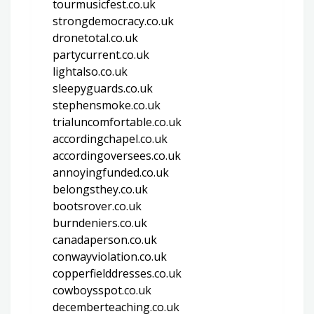
tourmusicfest.co.uk
strongdemocracy.co.uk
dronetotal.co.uk
partycurrent.co.uk
lightalso.co.uk
sleepyguards.co.uk
stephensmoke.co.uk
trialuncomfortable.co.uk
accordingchapel.co.uk
accordingoversees.co.uk
annoyingfunded.co.uk
belongsthey.co.uk
bootsrover.co.uk
burndeniers.co.uk
canadaperson.co.uk
conwayviolation.co.uk
copperfielddresses.co.uk
cowboysspot.co.uk
decemberteaching.co.uk