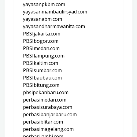
yayasanpkbm.com
yayasanmambaulirsyad.com
yayasanabm.com
yayasandharmawanita.com
PBSIjakarta.com
PBSIbogor.com
PBSImedan.com
PBSIlampung.com
PBSIkaltim.com
PBSIsumbar.com
PBSIbaubau.com
PBSIbitung.com
pbsipekanbaru.com
perbasimedan.com
perbasisurabaya.com
perbasibanjarbaru.com
perbasiblitar.com
perbasimagelang.com
perbasijambi.com