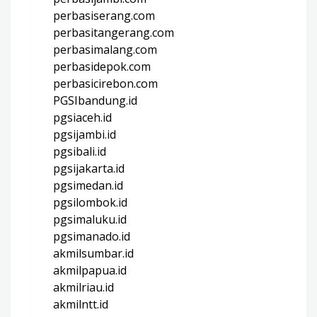
perbasiserang.com
perbasitangerang.com
perbasimalang.com
perbasidepok.com
perbasicirebon.com
PGSIbandung.id
pgsiaceh.id
pgsijambi.id
pgsibali.id
pgsijakarta.id
pgsimedan.id
pgsilombok.id
pgsimaluku.id
pgsimanado.id
akmilsumbar.id
akmilpapua.id
akmilriau.id
akmilntt.id