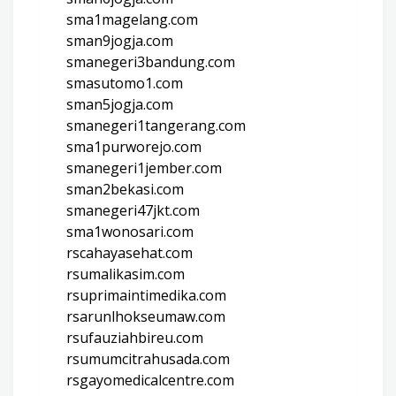
sma1magelang.com
sman9jogja.com
smanegeri3bandung.com
smasutomo1.com
sman5jogja.com
smanegeri1tangerang.com
sma1purworejo.com
smanegeri1jember.com
sman2bekasi.com
smanegeri47jkt.com
sma1wonosari.com
rscahayasehat.com
rsumalikasim.com
rsuprimaintimedika.com
rsarunlhokseumaw.com
rsufauziahbireu.com
rsumumcitrahusada.com
rsgayomedicalcentre.com