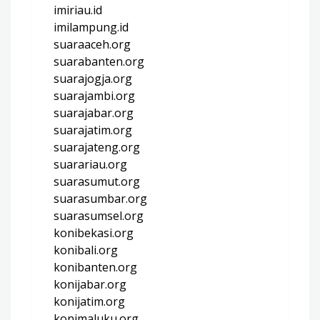
imiriau.id
imilampung.id
suaraaceh.org
suarabanten.org
suarajogja.org
suarajambi.org
suarajabar.org
suarajatim.org
suarajateng.org
suarariau.org
suarasumut.org
suarasumbar.org
suarasumsel.org
konibekasi.org
konibali.org
konibanten.org
konijabar.org
konijatim.org
konimaluku.org