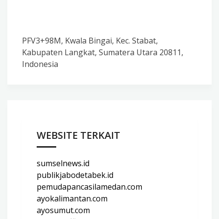
PFV3+98M, Kwala Bingai, Kec. Stabat,
Kabupaten Langkat, Sumatera Utara 20811,
Indonesia
WEBSITE TERKAIT
sumselnews.id
publikjabodetabek.id
pemudapancasilamedan.com
ayokalimantan.com
ayosumut.com