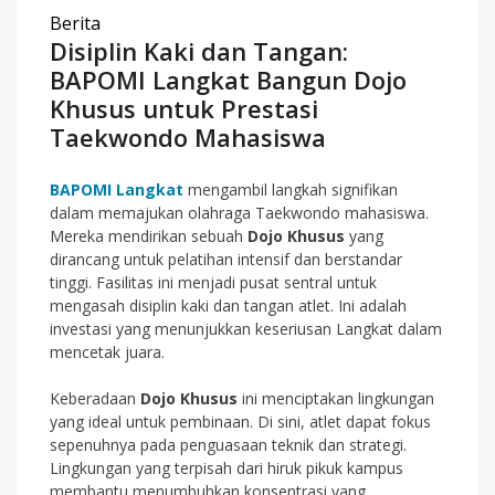
Berita
Disiplin Kaki dan Tangan:
BAPOMI Langkat Bangun Dojo
Khusus untuk Prestasi
Taekwondo Mahasiswa
BAPOMI Langkat
mengambil langkah signifikan
dalam memajukan olahraga Taekwondo mahasiswa.
Mereka mendirikan sebuah
Dojo Khusus
yang
dirancang untuk pelatihan intensif dan berstandar
tinggi. Fasilitas ini menjadi pusat sentral untuk
mengasah disiplin kaki dan tangan atlet. Ini adalah
investasi yang menunjukkan keseriusan Langkat dalam
mencetak juara.
Keberadaan
Dojo Khusus
ini menciptakan lingkungan
yang ideal untuk pembinaan. Di sini, atlet dapat fokus
sepenuhnya pada penguasaan teknik dan strategi.
Lingkungan yang terpisah dari hiruk pikuk kampus
membantu menumbuhkan konsentrasi yang