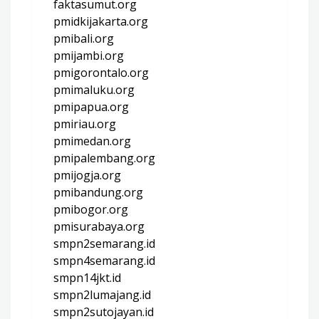
faktasumut.org
pmidkijakarta.org
pmibali.org
pmijambi.org
pmigorontalo.org
pmimaluku.org
pmipapua.org
pmiriau.org
pmimedan.org
pmipalembang.org
pmijogja.org
pmibandung.org
pmibogor.org
pmisurabaya.org
smpn2semarang.id
smpn4semarang.id
smpn14jkt.id
smpn2lumajang.id
smpn2sutojayan.id