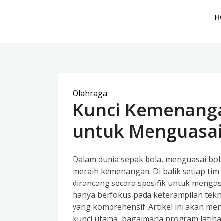
H
Olahraga
Kunci Kemenanga
untuk Menguasai
Dalam dunia sepak bola, menguasai bol
meraih kemenangan. Di balik setiap tim
dirancang secara spesifik untuk mengasa
hanya berfokus pada keterampilan tekni
yang komprehensif. Artikel ini akan 
kunci utama, bagaimana program latiha