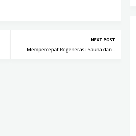
NEXT POST
Mempercepat Regenerasi: Sauna dan…