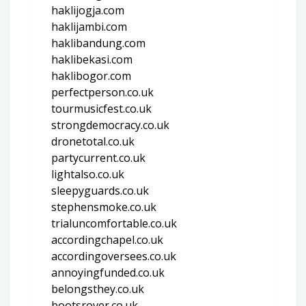
haklijogja.com
haklijambi.com
haklibandung.com
haklibekasi.com
haklibogor.com
perfectperson.co.uk
tourmusicfest.co.uk
strongdemocracy.co.uk
dronetotal.co.uk
partycurrent.co.uk
lightalso.co.uk
sleepyguards.co.uk
stephensmoke.co.uk
trialuncomfortable.co.uk
accordingchapel.co.uk
accordingoversees.co.uk
annoyingfunded.co.uk
belongsthey.co.uk
bootsrover.co.uk