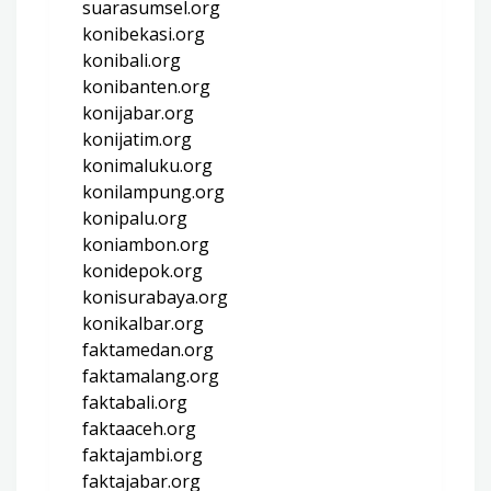
suarasumsel.org
konibekasi.org
konibali.org
konibanten.org
konijabar.org
konijatim.org
konimaluku.org
konilampung.org
konipalu.org
koniambon.org
konidepok.org
konisurabaya.org
konikalbar.org
faktamedan.org
faktamalang.org
faktabali.org
faktaaceh.org
faktajambi.org
faktajabar.org