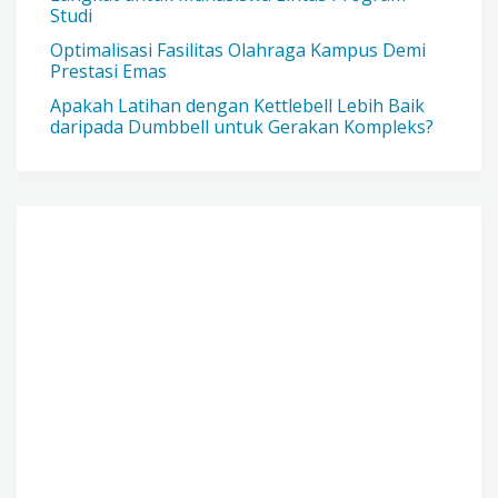
Studi
Optimalisasi Fasilitas Olahraga Kampus Demi
Prestasi Emas
Apakah Latihan dengan Kettlebell Lebih Baik
daripada Dumbbell untuk Gerakan Kompleks?