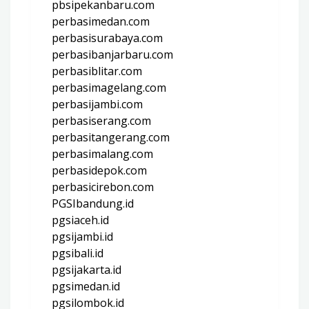
pbsipekanbaru.com
perbasimedan.com
perbasisurabaya.com
perbasibanjarbaru.com
perbasiblitar.com
perbasimagelang.com
perbasijambi.com
perbasiserang.com
perbasitangerang.com
perbasimalang.com
perbasidepok.com
perbasicirebon.com
PGSIbandung.id
pgsiaceh.id
pgsijambi.id
pgsibali.id
pgsijakarta.id
pgsimedan.id
pgsilombok.id