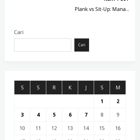
Plank vs Sit-Up: Mana…
Cari
Cari
S
S
R
K
J
S
M
1
2
3
4
5
6
7
8
9
10
11
12
13
14
15
16