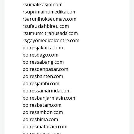
rsumalikasim.com
rsuprimaintimedika.com
rsarunlhokseumaw.com
rsufauziahbireu.com
rsumumcitrahusada.com
rsgayomedicalcentre.com
polresjakarta.com
polresdago.com
polressabang.com
polresdenpasar.com
polresbanten.com
polresjambi.com
polressamarinda.com
polresbanjarmasin.com
polresbatam.com
polresambon.com
polresbima.com
polresmataram.com
polresdumai.com