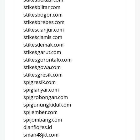
stikesblitar.com
stikesbogor.com
stikesbrebes.com
stikescianjur.com
stikesciamis.com
stikesdemak.com
stikesgarut.com
stikesgorontalo.com
stikesgowa.com
stikesgresik.com
spigresik.com
spigianyar.com
spigrobongan.com
spigunungkidul.com
spijember.com
spijombang.com
dianflores.id
sman48jkt.com