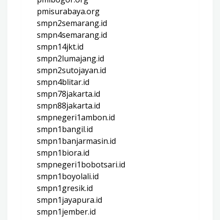
pmisurabaya.org
smpn2semarang.id
smpn4semarang.id
smpn14jkt.id
smpn2lumajang.id
smpn2sutojayan.id
smpn4blitar.id
smpn78jakarta.id
smpn88jakarta.id
smpnegeri1ambon.id
smpn1bangil.id
smpn1banjarmasin.id
smpn1biora.id
smpnegeri1bobotsari.id
smpn1boyolali.id
smpn1gresik.id
smpn1jayapura.id
smpn1jember.id