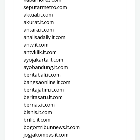
seputarmetro.com
aktual.it.com
akurat.it.com
antara.it.com
analisadaily.it.com
antv.it.com
antvklik.it.com
ayojakarta.it.com
ayobandung.it.com
beritabali.it.com
bangsaonline.it.com
beritajatim.it.com
beritasatu.it.com
bernas.it.com
bisnis.it.com
brilio.it.com
bogortribunnews.it.com
jogjakompas.it.com