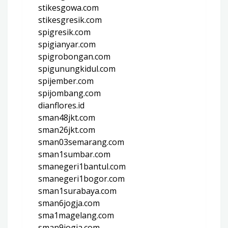
stikesgowa.com
stikesgresik.com
spigresik.com
spigianyar.com
spigrobongan.com
spigunungkidul.com
spijember.com
spijombang.com
dianflores.id
sman48jkt.com
sman26jkt.com
sman03semarang.com
sman1sumbar.com
smanegeri1bantul.com
smanegeri1bogor.com
sman1surabaya.com
sman6jogja.com
sma1magelang.com
sman9jogja.com