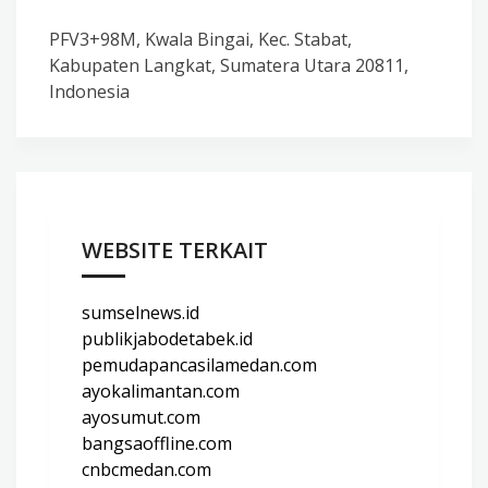
PFV3+98M, Kwala Bingai, Kec. Stabat,
Kabupaten Langkat, Sumatera Utara 20811,
Indonesia
WEBSITE TERKAIT
sumselnews.id
publikjabodetabek.id
pemudapancasilamedan.com
ayokalimantan.com
ayosumut.com
bangsaoffline.com
cnbcmedan.com