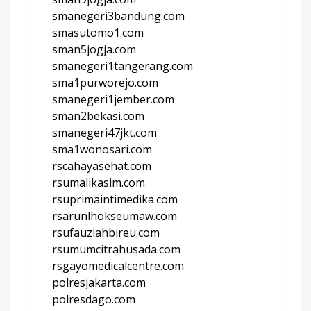
smanegeri3bandung.com
smasutomo1.com
sman5jogja.com
smanegeri1tangerang.com
sma1purworejo.com
smanegeri1jember.com
sman2bekasi.com
smanegeri47jkt.com
sma1wonosari.com
rscahayasehat.com
rsumalikasim.com
rsuprimaintimedika.com
rsarunlhokseumaw.com
rsufauziahbireu.com
rsumumcitrahusada.com
rsgayomedicalcentre.com
polresjakarta.com
polresdago.com