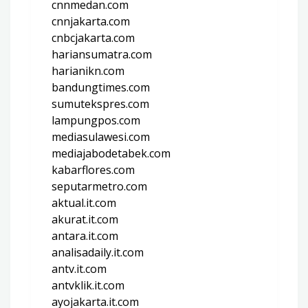
cnnmedan.com
cnnjakarta.com
cnbcjakarta.com
hariansumatra.com
harianikn.com
bandungtimes.com
sumutekspres.com
lampungpos.com
mediasulawesi.com
mediajabodetabek.com
kabarflores.com
seputarmetro.com
aktual.it.com
akurat.it.com
antara.it.com
analisadaily.it.com
antv.it.com
antvklik.it.com
ayojakarta.it.com