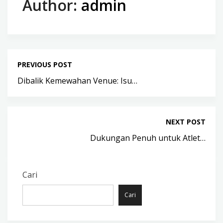
Author:
admin
PREVIOUS POST
Dibalik Kemewahan Venue: Isu…
NEXT POST
Dukungan Penuh untuk Atlet…
Cari
Cari