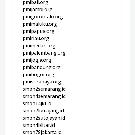
pmibali.org
pmijambi.org
pmigorontalo.org
pmimaluku.org
pmipapua.org
pmiriau.org
pmimedan.org
pmipalembang.org
pmijogja.org
pmibandung.org
pmibogor.org
pmisurabaya.org
smpn2semarang.id
smpn4semarang.id
smpn14jkt.id
smpn2lumajang.id
smpn2sutojayan.id
smpn4blitar.id
smpn78jakarta.id