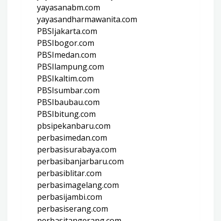
yayasanabm.com
yayasandharmawanita.com
PBSIjakarta.com
PBSIbogor.com
PBSImedan.com
PBSIlampung.com
PBSIkaltim.com
PBSIsumbar.com
PBSIbaubau.com
PBSIbitung.com
pbsipekanbaru.com
perbasimedan.com
perbasisurabaya.com
perbasibanjarbaru.com
perbasiblitar.com
perbasimagelang.com
perbasijambi.com
perbasiserang.com
perbasitangerang.com