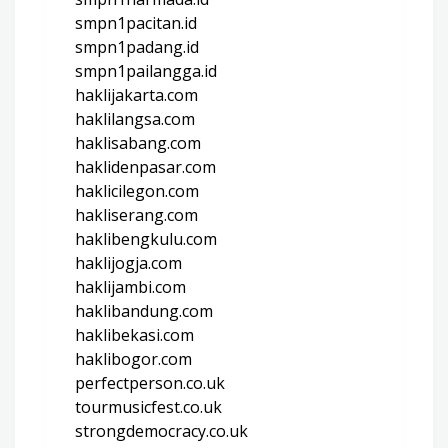
smpn1pacitan.id
smpn1padang.id
smpn1pailangga.id
haklijakarta.com
haklilangsa.com
haklisabang.com
haklidenpasar.com
haklicilegon.com
hakliserang.com
haklibengkulu.com
haklijogja.com
haklijambi.com
haklibandung.com
haklibekasi.com
haklibogor.com
perfectperson.co.uk
tourmusicfest.co.uk
strongdemocracy.co.uk