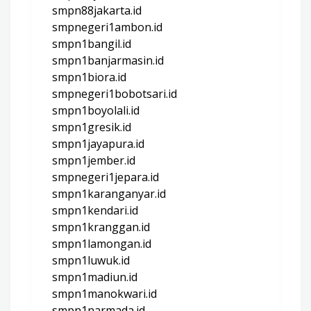
smpn88jakarta.id
smpnegeri1ambon.id
smpn1bangil.id
smpn1banjarmasin.id
smpn1biora.id
smpnegeri1bobotsari.id
smpn1boyolali.id
smpn1gresik.id
smpn1jayapura.id
smpn1jember.id
smpnegeri1jepara.id
smpn1karanganyar.id
smpn1kendari.id
smpn1kranggan.id
smpn1lamongan.id
smpn1luwuk.id
smpn1madiun.id
smpn1manokwari.id
smpn1narmada.id