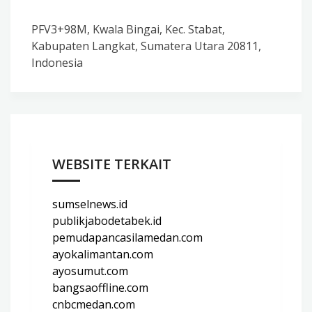
PFV3+98M, Kwala Bingai, Kec. Stabat,
Kabupaten Langkat, Sumatera Utara 20811,
Indonesia
WEBSITE TERKAIT
sumselnews.id
publikjabodetabek.id
pemudapancasilamedan.com
ayokalimantan.com
ayosumut.com
bangsaoffline.com
cnbcmedan.com