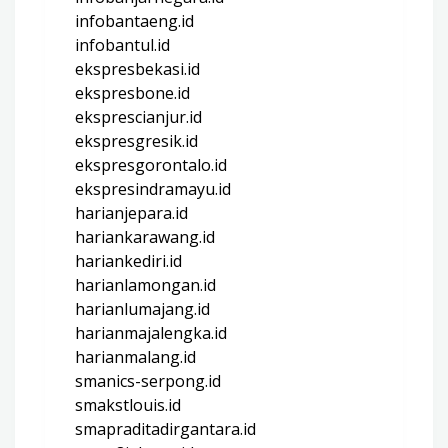
infobantaeng.id
infobantul.id
ekspresbekasi.id
ekspresbone.id
eksprescianjur.id
ekspresgresik.id
ekspresgorontalo.id
ekspresindramayu.id
harianjepara.id
hariankarawang.id
hariankediri.id
harianlamongan.id
harianlumajang.id
harianmajalengka.id
harianmalang.id
smanics-serpong.id
smakstlouis.id
smapraditadirgantara.id