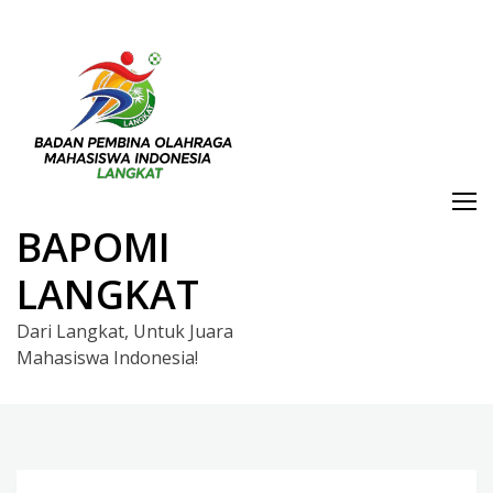
Skip
to
content
BAPOMI
LANGKAT
Dari Langkat, Untuk Juara
Mahasiswa Indonesia!