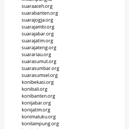
suaraaceh.org
suarabanten.org
suarajogja.org
suarajambi.org
suarajabar.org
suarajatim.org
suarajateng.org
suarariau.org
suarasumut.org
suarasumbar.org
suarasumsel.org
konibekasi.org
konibali.org
konibanten.org
konijabar.org
konijatim.org
konimaluku.org
konilampung.org