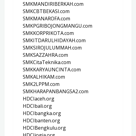
SMKMANDIRIBERKAH.com
SMKCBTBEKASI.com
SMKMANAROFA.com
SMKPGRIBOJONGMANGU.com
SMKKORPRIKOTA.com
SMKITDARULHIDAYAH.com
SMKSIROJULUMMAH.com
SMKSAZZAHRA.com
SMKCitaTeknika.com
SMKKARYAUNCINTA.com
SMKALHIKAM.com
SMK2LPPM.com
SMKHARAPANBANGSA2.com
HDCIaceh.org
HDCIbali.org
HDCIbangka.org
HDCIbanten.org
HDCIBengkulu.org
HDCIjogja.org