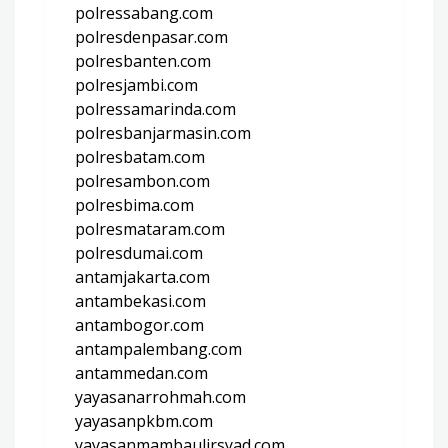
polressabang.com
polresdenpasar.com
polresbanten.com
polresjambi.com
polressamarinda.com
polresbanjarmasin.com
polresbatam.com
polresambon.com
polresbima.com
polresmataram.com
polresdumai.com
antamjakarta.com
antambekasi.com
antambogor.com
antampalembang.com
antammedan.com
yayasanarrohmah.com
yayasanpkbm.com
yayasanmambaulirsyad.com