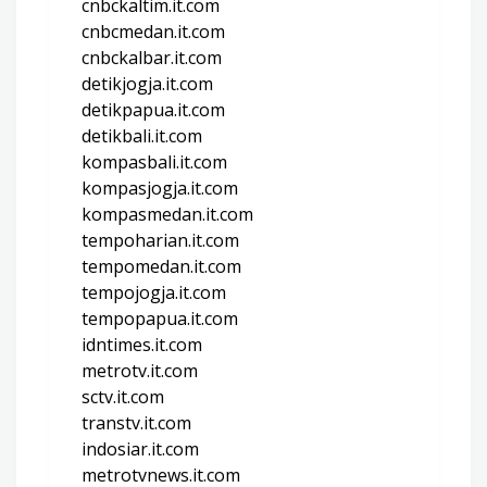
cnbckaltim.it.com
cnbcmedan.it.com
cnbckalbar.it.com
detikjogja.it.com
detikpapua.it.com
detikbali.it.com
kompasbali.it.com
kompasjogja.it.com
kompasmedan.it.com
tempoharian.it.com
tempomedan.it.com
tempojogja.it.com
tempopapua.it.com
idntimes.it.com
metrotv.it.com
sctv.it.com
transtv.it.com
indosiar.it.com
metrotvnews.it.com