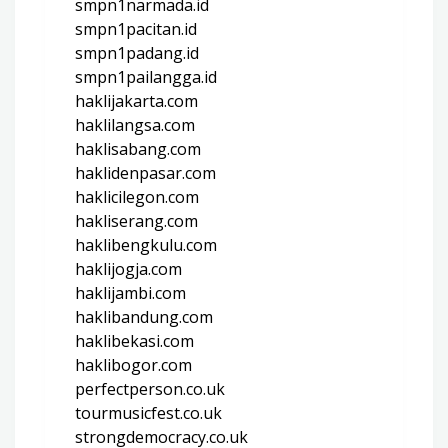
smpn1narmada.id
smpn1pacitan.id
smpn1padang.id
smpn1pailangga.id
haklijakarta.com
haklilangsa.com
haklisabang.com
haklidenpasar.com
haklicilegon.com
hakliserang.com
haklibengkulu.com
haklijogja.com
haklijambi.com
haklibandung.com
haklibekasi.com
haklibogor.com
perfectperson.co.uk
tourmusicfest.co.uk
strongdemocracy.co.uk