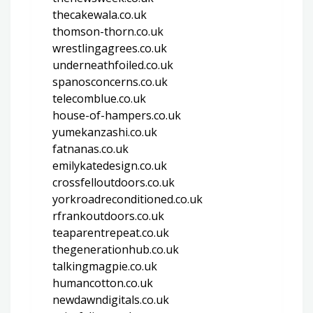
thecakewala.co.uk
thomson-thorn.co.uk
wrestlingagrees.co.uk
underneathfoiled.co.uk
spanosconcerns.co.uk
telecomblue.co.uk
house-of-hampers.co.uk
yumekanzashi.co.uk
fatnanas.co.uk
emilykatedesign.co.uk
crossfelloutdoors.co.uk
yorkroadreconditioned.co.uk
rfrankoutdoors.co.uk
teaparentrepeat.co.uk
thegenerationhub.co.uk
talkingmagpie.co.uk
humancotton.co.uk
newdawndigitals.co.uk