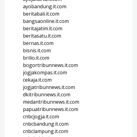
ayobandung.it.com
beritabali.it.com
bangsaonline.it.com
beritajatim.it.com
beritasatu.it.com
bernas.it.com
bisnis.it.com
brilio.it.com
bogortribunnews.it.com
jogjakompas.it.com
cekaja.it.com
jogjatribunnews.it.com
dkitribunnews.it.com
medantribunnews.it.com
papuatribunnews.it.com
cnbcjogja.it.com
cnbcbandung.it.com
cnbclampung.it.com