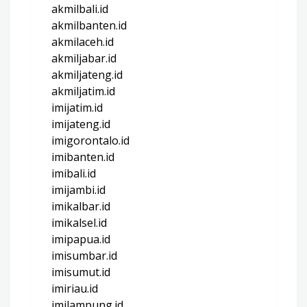
akmilbali.id
akmilbanten.id
akmilaceh.id
akmiljabar.id
akmiljateng.id
akmiljatim.id
imijatim.id
imijateng.id
imigorontalo.id
imibanten.id
imibali.id
imijambi.id
imikalbar.id
imikalsel.id
imipapua.id
imisumbar.id
imisumut.id
imiriau.id
imilampung.id