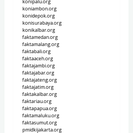
konipalu.org
koniambon.org
konidepok.org
konisurabaya.org
konikalbar.org
faktamedan.org
faktamalang.org
faktabali.org
faktaaceh.org
faktajambi.org
faktajabar.org
faktajateng.org
faktajatim.org
faktakalbar.org
faktariau.org
faktapapua.org
faktamaluku.org
faktasumut.org
pmidkijakarta.org