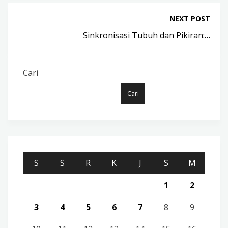
NEXT POST
Sinkronisasi Tubuh dan Pikiran:…
Cari
Cari
S
S
R
K
J
S
M
1
2
3
4
5
6
7
8
9