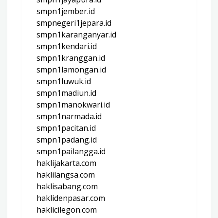
smpn1jember.id
smpnegeri1jepara.id
smpn1karanganyar.id
smpn1kendari.id
smpn1kranggan.id
smpn1lamongan.id
smpn1luwuk.id
smpn1madiun.id
smpn1manokwari.id
smpn1narmada.id
smpn1pacitan.id
smpn1padang.id
smpn1pailangga.id
haklijakarta.com
haklilangsa.com
haklisabang.com
haklidenpasar.com
haklicilegon.com