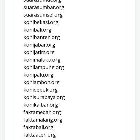
suarasumbar.org
suarasumsel.org
konibekasi.org
konibali.org
konibanten.org
konijabar.org
konijatim.org
konimaluku.org
konilampung.org
konipalu.org
koniambon.org
konidepok.org
konisurabaya.org
konikalbar.org
faktamedan.org
faktamalang.org
faktabali.org
faktaaceh.org