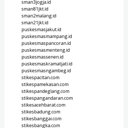
sman3jogja.id
sman81jkt.id
sman2malang.id
sman21jkt.id
puskesmasjakut.id
puskesmasmampang.id
puskesmaspancoran.id
puskesmasmenteng.id
puskesmassenen.id
puskesmaskramatjati.id
puskesmasngambeg.id
stikespacitan.com
stikespamekasan.com
stikespandeglang.com
stikespangandaran.com
stikesacehbarat.com
stikesbadung.com
stikesbanggai.com
stikesbangka.com