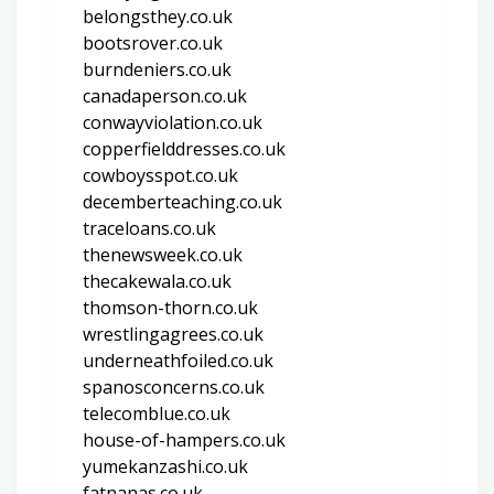
belongsthey.co.uk
bootsrover.co.uk
burndeniers.co.uk
canadaperson.co.uk
conwayviolation.co.uk
copperfielddresses.co.uk
cowboysspot.co.uk
decemberteaching.co.uk
traceloans.co.uk
thenewsweek.co.uk
thecakewala.co.uk
thomson-thorn.co.uk
wrestlingagrees.co.uk
underneathfoiled.co.uk
spanosconcerns.co.uk
telecomblue.co.uk
house-of-hampers.co.uk
yumekanzashi.co.uk
fatnanas.co.uk