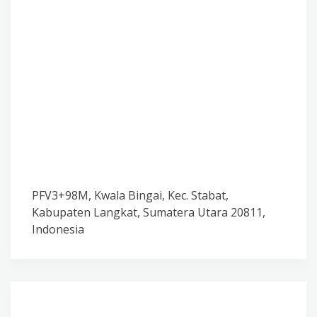
PFV3+98M, Kwala Bingai, Kec. Stabat,
Kabupaten Langkat, Sumatera Utara 20811,
Indonesia