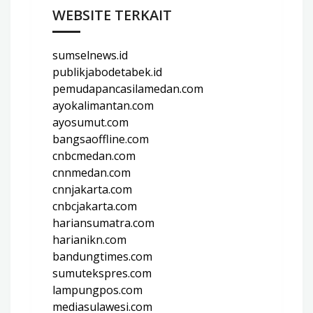
WEBSITE TERKAIT
sumselnews.id
publikjabodetabek.id
pemudapancasilamedan.com
ayokalimantan.com
ayosumut.com
bangsaoffline.com
cnbcmedan.com
cnnmedan.com
cnnjakarta.com
cnbcjakarta.com
hariansumatra.com
harianikn.com
bandungtimes.com
sumutekspres.com
lampungpos.com
mediasulawesi.com