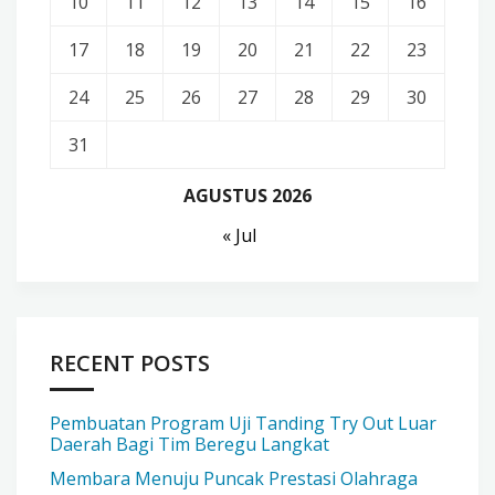
10
11
12
13
14
15
16
17
18
19
20
21
22
23
24
25
26
27
28
29
30
31
AGUSTUS 2026
« Jul
RECENT POSTS
Pembuatan Program Uji Tanding Try Out Luar
Daerah Bagi Tim Beregu Langkat
Membara Menuju Puncak Prestasi Olahraga