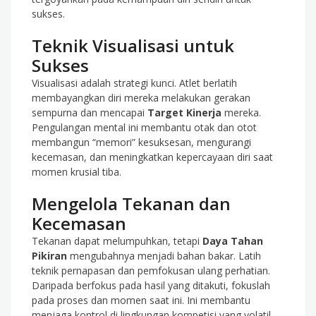
sukses.
Teknik Visualisasi untuk
Sukses
Visualisasi adalah strategi kunci. Atlet berlatih
membayangkan diri mereka melakukan gerakan
sempurna dan mencapai
Target Kinerja
mereka.
Pengulangan mental ini membantu otak dan otot
membangun “memori” kesuksesan, mengurangi
kecemasan, dan meningkatkan kepercayaan diri saat
momen krusial tiba.
Mengelola Tekanan dan
Kecemasan
Tekanan dapat melumpuhkan, tetapi
Daya Tahan
Pikiran
mengubahnya menjadi bahan bakar. Latih
teknik pernapasan dan pemfokusan ulang perhatian.
Daripada berfokus pada hasil yang ditakuti, fokuslah
pada proses dan momen saat ini. Ini membantu
menjaga kontrol di lingkungan kompetisi yang volatil.