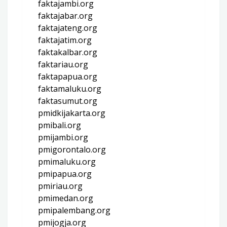
faktajambi.org
faktajabar.org
faktajateng.org
faktajatim.org
faktakalbar.org
faktariau.org
faktapapua.org
faktamaluku.org
faktasumut.org
pmidkijakarta.org
pmibali.org
pmijambi.org
pmigorontalo.org
pmimaluku.org
pmipapua.org
pmiriau.org
pmimedan.org
pmipalembang.org
pmijogja.org