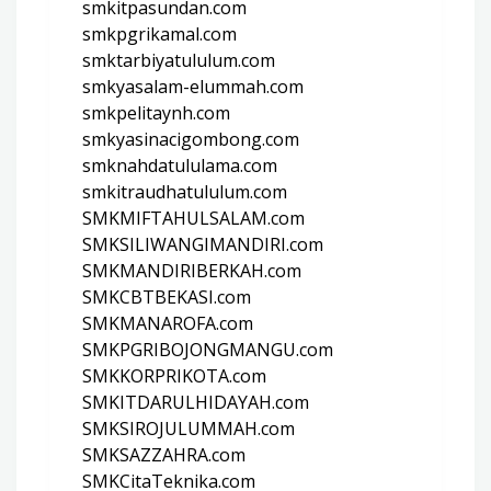
smkitpasundan.com
smkpgrikamal.com
smktarbiyatululum.com
smkyasalam-elummah.com
smkpelitaynh.com
smkyasinacigombong.com
smknahdatululama.com
smkitraudhatululum.com
SMKMIFTAHULSALAM.com
SMKSILIWANGIMANDIRI.com
SMKMANDIRIBERKAH.com
SMKCBTBEKASI.com
SMKMANAROFA.com
SMKPGRIBOJONGMANGU.com
SMKKORPRIKOTA.com
SMKITDARULHIDAYAH.com
SMKSIROJULUMMAH.com
SMKSAZZAHRA.com
SMKCitaTeknika.com