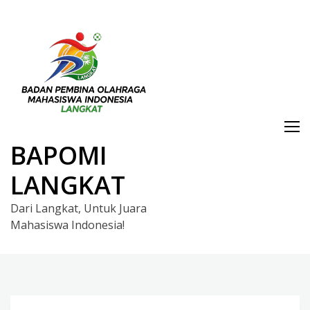
Skip
to
content
BAPOMI
LANGKAT
Dari Langkat, Untuk Juara
Mahasiswa Indonesia!