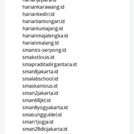
hariankarawang.id
hariankediri.id
harianlamongan.id
harianlumajang.id
harianmajalengka.id
harianmalang.id
smanics-serpong.id
smakstlouis.id
smapraditadirgantara.id
sman8jakarta.id
smalabschool.id
smaskanisius.id
sman2jakarta.id
sman68jkt.id
sman8yogyakarta.id
smasungguldel.id
sman1jogja.id
sman28dkijakarta.id