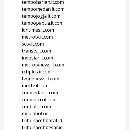
tempoharian.it.com
tempomedan.it.com
tempojogja.it.com
tempopapua.it.com
idntimes.it.com
metrotv.it.com
sctv.it.com
transtv.it.com
indosiar.it.com
metrotvnews.it.com
rctiplus.it.com
tvonenews.it.com
mnctv.it.com
cnnmedan.it.com
cnnmetro.it.com
cnnbali.it.com
meulaboh.id
tribunacehbarat.id
tribunacehbesar.id