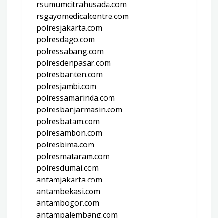
rsumumcitrahusada.com
rsgayomedicalcentre.com
polresjakarta.com
polresdago.com
polressabang.com
polresdenpasar.com
polresbanten.com
polresjambi.com
polressamarinda.com
polresbanjarmasin.com
polresbatam.com
polresambon.com
polresbima.com
polresmataram.com
polresdumai.com
antamjakarta.com
antambekasi.com
antambogor.com
antampalembang.com