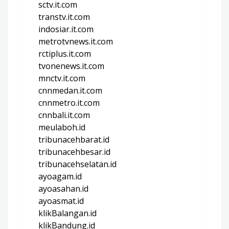
sctv.it.com
transtv.it.com
indosiar.it.com
metrotvnews.it.com
rctiplus.it.com
tvonenews.it.com
mnctv.it.com
cnnmedan.it.com
cnnmetro.it.com
cnnbali.it.com
meulaboh.id
tribunacehbarat.id
tribunacehbesar.id
tribunacehselatan.id
ayoagam.id
ayoasahan.id
ayoasmat.id
klikBalangan.id
klikBandung.id