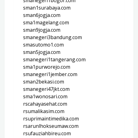
smanegeri1bogor.com
sman1surabaya.com
sman6jogja.com
sma1magelang.com
sman9jogja.com
smanegeri3bandung.com
smasutomo1.com
sman5jogja.com
smanegeri1tangerang.com
sma1purworejo.com
smanegeri1jember.com
sman2bekasi.com
smanegeri47jkt.com
sma1wonosari.com
rscahayasehat.com
rsumalikasim.com
rsuprimaintimedika.com
rsarunlhokseumaw.com
rsufauziahbireu.com