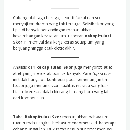
Cabang olahraga beregu, seperti futsal dan voli,
menyajikan drama yang tak terduga. Selisih skor yang
tipis di banyak pertandingan menunjukkan
keseimbangan kekuatan tim. Laporan
Rekapitulasi
Skor
ini memvalidasi kerja keras setiap tim yang
berjuang hingga detik-detik akhir.
Analisis dari
Rekapitulasi Skor
juga menyoroti atlet-
atlet yang mencetak poin terbanyak. Para
top scorer
ini tidak hanya berkontribusi pada kemenangan tim,
tetapi juga menunjukkan kualitas individu yang luar
biasa. Mereka adalah bintang-bintang baru yang lahir
dari kompetisi ini.
Tabel
Rekapitulasi Skor
menunjukkan bahwa tim
tuan rumah Langkat berhasil mendominasi di beberapa
cabang unggulan. Dukungan penuh suporter menjadi