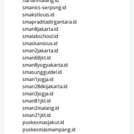
harianmalang.id
smanics-serpong.id
smakstlouis.id
smapraditadirgantara.id
sman8jakarta.id
smalabschool.id
smaskanisius.id
sman2jakarta.id
sman68jkt.id
sman8yogyakarta.id
smasungguldel.id
sman1jogja.id
sman28dkijakarta.id
sman3jogja.id
sman81jkt.id
sman2malang.id
sman21jkt.id
puskesmasjakut.id
puskesmasmampang.id