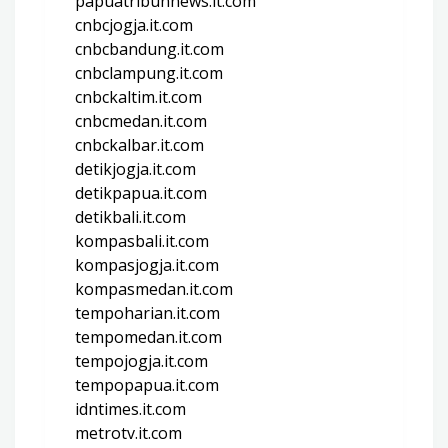
papuatribunnews.it.com
cnbcjogja.it.com
cnbcbandung.it.com
cnbclampung.it.com
cnbckaltim.it.com
cnbcmedan.it.com
cnbckalbar.it.com
detikjogja.it.com
detikpapua.it.com
detikbali.it.com
kompasbali.it.com
kompasjogja.it.com
kompasmedan.it.com
tempoharian.it.com
tempomedan.it.com
tempojogja.it.com
tempopapua.it.com
idntimes.it.com
metrotv.it.com