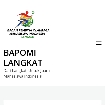
Skip
to
content
BAPOMI
LANGKAT
Dari Langkat, Untuk Juara
Mahasiswa Indonesia!