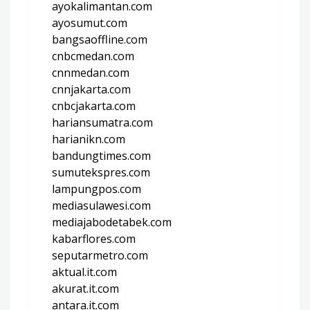
ayokalimantan.com
ayosumut.com
bangsaoffline.com
cnbcmedan.com
cnnmedan.com
cnnjakarta.com
cnbcjakarta.com
hariansumatra.com
harianikn.com
bandungtimes.com
sumutekspres.com
lampungpos.com
mediasulawesi.com
mediajabodetabek.com
kabarflores.com
seputarmetro.com
aktual.it.com
akurat.it.com
antara.it.com