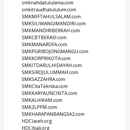
smknahdatululama.com
smkitraudhatululum.com
SMKMIFTAHULSALAM.com
SMKSILIWANGIMANDIRI.com
SMKMANDIRIBERKAH.com
SMKCBTBEKASI.com
SMKMANAROFA.com
SMKPGRIBOJONGMANGU.com
SMKKORPRIKOTA.com
SMKITDARULHIDAYAH.com
SMKSIROJULUMMAH.com
SMKSAZZAHRA.com
SMKCitaTeknika.com
SMKKARYAUNCINTA.com
SMKALHIKAM.com
SMK2LPPM.com
SMKHARAPANBANGSA2.com
HDCIaceh.org
HDCIbali.org