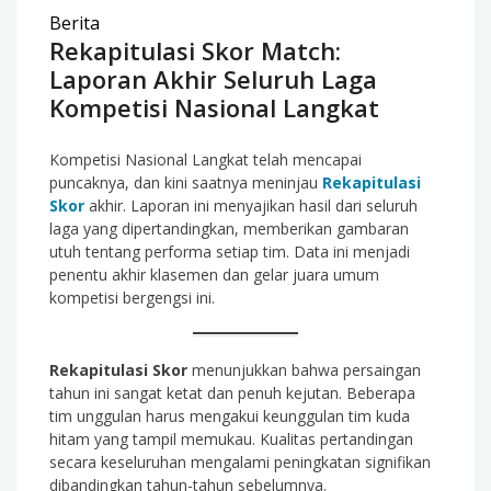
Berita
Rekapitulasi Skor Match:
Laporan Akhir Seluruh Laga
Kompetisi Nasional Langkat
Kompetisi Nasional Langkat telah mencapai
puncaknya, dan kini saatnya meninjau
Rekapitulasi
Skor
akhir. Laporan ini menyajikan hasil dari seluruh
laga yang dipertandingkan, memberikan gambaran
utuh tentang performa setiap tim. Data ini menjadi
penentu akhir klasemen dan gelar juara umum
kompetisi bergengsi ini.
Rekapitulasi Skor
menunjukkan bahwa persaingan
tahun ini sangat ketat dan penuh kejutan. Beberapa
tim unggulan harus mengakui keunggulan tim kuda
hitam yang tampil memukau. Kualitas pertandingan
secara keseluruhan mengalami peningkatan signifikan
dibandingkan tahun-tahun sebelumnya.