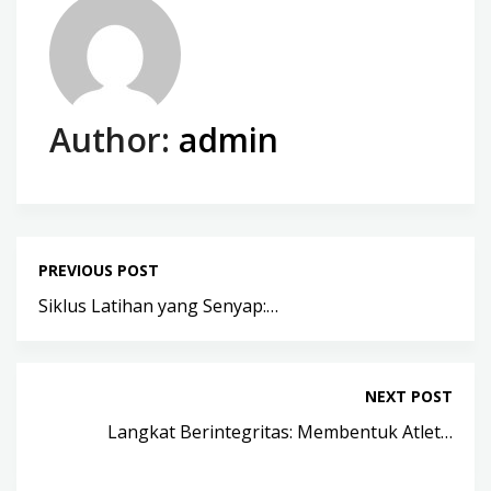
Author:
admin
PREVIOUS POST
Siklus Latihan yang Senyap:…
NEXT POST
Langkat Berintegritas: Membentuk Atlet…