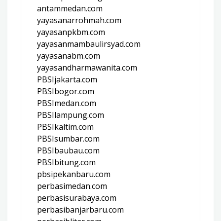
antammedan.com
yayasanarrohmah.com
yayasanpkbm.com
yayasanmambaulirsyad.com
yayasanabm.com
yayasandharmawanita.com
PBSIjakarta.com
PBSIbogor.com
PBSImedan.com
PBSIlampung.com
PBSIkaltim.com
PBSIsumbar.com
PBSIbaubau.com
PBSIbitung.com
pbsipekanbaru.com
perbasimedan.com
perbasisurabaya.com
perbasibanjarbaru.com