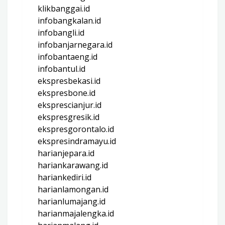
klikbanggai.id
infobangkalan.id
infobangli.id
infobanjarnegara.id
infobantaeng.id
infobantul.id
ekspresbekasi.id
ekspresbone.id
eksprescianjur.id
ekspresgresik.id
ekspresgorontalo.id
ekspresindramayu.id
harianjepara.id
hariankarawang.id
hariankediri.id
harianlamongan.id
harianlumajang.id
harianmajalengka.id