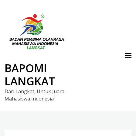
Skip
to
content
BAPOMI
LANGKAT
Dari Langkat, Untuk Juara
Mahasiswa Indonesia!