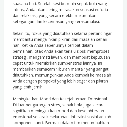
suasana hati. Setelah sesi bermain sepak bola yang
intens, Anda akan sering merasakan sensasi euforia
dan relaksasi, yang secara efektif meluruhkan
ketegangan dan kecemasan yang terakumulasi.
Selain itu, fokus yang dibutuhkan selama pertandingan
membantu mengalihkan pikiran dari masalah sehari-
hari. Ketika Anda sepenuhnya terlibat dalam
permainan, otak Anda akan terlalu sibuk memproses
strategi, mengamati lawan, dan membuat keputusan
cepat untuk memikirkan sumber stres lainnya. Ini
memberikan semacam “liburan mental” yang sangat
dibutuhkan, memungkinkan Anda kembali ke masalah
Anda dengan perspektif yang lebih segar dan pikiran
yang lebih jernih.
Meningkatkan Mood dan Kesejahteraan Emosional
Di luar pengurangan stres, sepak bola juga secara
signifikan meningkatkan mood dan kesejahteraan
emosional secara keseluruhan. Interaksi sosial adalah
komponen kunci. Bermain dalam tim menumbuhkan