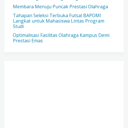
Membara Menuju Puncak Prestasi Olahraga
Tahapan Seleksi Terbuka Futsal BAPOMI
Langkat untuk Mahasiswa Lintas Program
Studi
Optimalisasi Fasilitas Olahraga Kampus Demi
Prestasi Emas