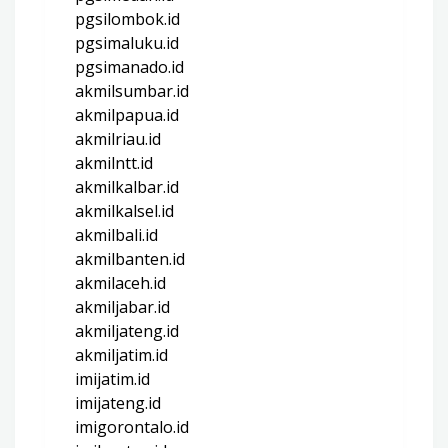
pgsilombok.id
pgsimaluku.id
pgsimanado.id
akmilsumbar.id
akmilpapua.id
akmilriau.id
akmilntt.id
akmilkalbar.id
akmilkalsel.id
akmilbali.id
akmilbanten.id
akmilaceh.id
akmiljabar.id
akmiljateng.id
akmiljatim.id
imijatim.id
imijateng.id
imigorontalo.id