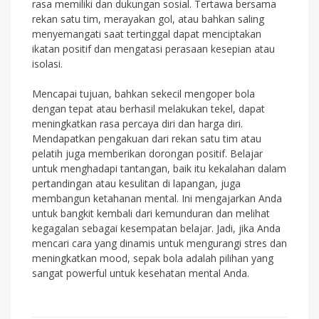
rasa memiliki dan dukungan sosial. Tertawa bersama
rekan satu tim, merayakan gol, atau bahkan saling
menyemangati saat tertinggal dapat menciptakan
ikatan positif dan mengatasi perasaan kesepian atau
isolasi.
Mencapai tujuan, bahkan sekecil mengoper bola
dengan tepat atau berhasil melakukan tekel, dapat
meningkatkan rasa percaya diri dan harga diri.
Mendapatkan pengakuan dari rekan satu tim atau
pelatih juga memberikan dorongan positif. Belajar
untuk menghadapi tantangan, baik itu kekalahan dalam
pertandingan atau kesulitan di lapangan, juga
membangun ketahanan mental. Ini mengajarkan Anda
untuk bangkit kembali dari kemunduran dan melihat
kegagalan sebagai kesempatan belajar. Jadi, jika Anda
mencari cara yang dinamis untuk mengurangi stres dan
meningkatkan mood, sepak bola adalah pilihan yang
sangat powerful untuk kesehatan mental Anda.