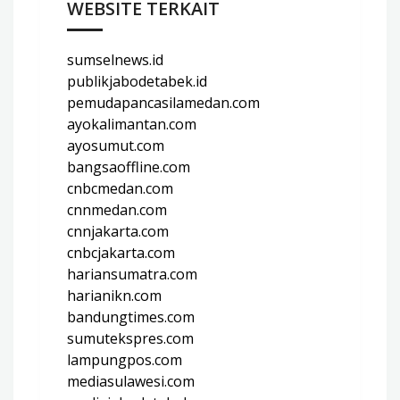
WEBSITE TERKAIT
sumselnews.id
publikjabodetabek.id
pemudapancasilamedan.com
ayokalimantan.com
ayosumut.com
bangsaoffline.com
cnbcmedan.com
cnnmedan.com
cnnjakarta.com
cnbcjakarta.com
hariansumatra.com
harianikn.com
bandungtimes.com
sumutekspres.com
lampungpos.com
mediasulawesi.com