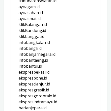
tribunacehselatan.id
ayoagam.id
ayoasahan.id
ayoasmat.id
klikBalangan.id
klikBandung.id
klikbanggai.id
infobangkalan.id
infobangli.id
infobanjarnegara.id
infobantaeng.id
infobantul.id
ekspresbekasi.id
ekspresbone.id
eksprescianjur.id
ekspresgresik.id
ekspresgorontalo.id
ekspresindramayu.id
harianjepara.id