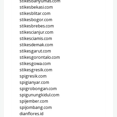
stikesbanyumas.com
stikesbekasi.com
stikesblitar.com
stikesbogor.com
stikesbrebes.com
stikescianjur.com
stikesciamis.com
stikesdemak.com
stikesgarut.com
stikesgorontalo.com
stikesgowa.com
stikesgresik.com
spigresik.com
spigianyar.com
spigrobongan.com
spigunungkidul.com
spijember.com
spijombang.com
dianflores.id