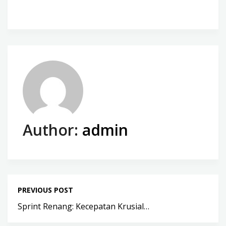
Author:
admin
PREVIOUS POST
Sprint Renang: Kecepatan Krusial…