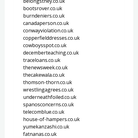
belongsthey.co.uk
bootsrover.co.uk
burndeniers.co.uk
canadaperson.co.uk
conwayviolation.co.uk
copperfielddresses.co.uk
cowboysspot.co.uk
decemberteaching.co.uk
traceloans.co.uk
thenewsweek.co.uk
thecakewala.co.uk
thomson-thorn.co.uk
wrestlingagrees.co.uk
underneathfoiled.co.uk
spanosconcerns.co.uk
telecomblue.co.uk
house-of-hampers.co.uk
yumekanzashi.co.uk
fatnanas.co.uk