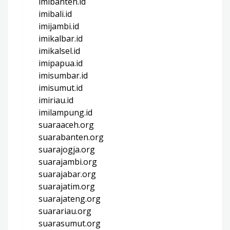
imibanten.id
imibali.id
imijambi.id
imikalbar.id
imikalsel.id
imipapua.id
imisumbar.id
imisumut.id
imiriau.id
imilampung.id
suaraaceh.org
suarabanten.org
suarajogja.org
suarajambi.org
suarajabar.org
suarajatim.org
suarajateng.org
suarariau.org
suarasumut.org