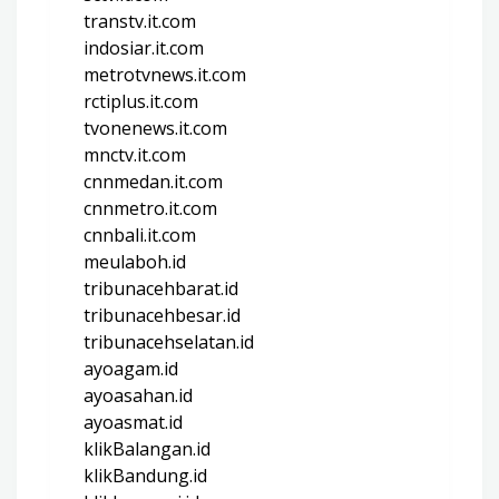
transtv.it.com
indosiar.it.com
metrotvnews.it.com
rctiplus.it.com
tvonenews.it.com
mnctv.it.com
cnnmedan.it.com
cnnmetro.it.com
cnnbali.it.com
meulaboh.id
tribunacehbarat.id
tribunacehbesar.id
tribunacehselatan.id
ayoagam.id
ayoasahan.id
ayoasmat.id
klikBalangan.id
klikBandung.id