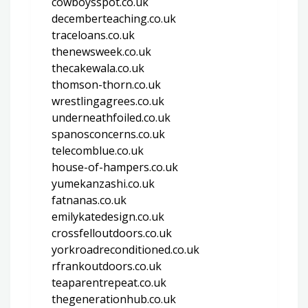
cowboysspot.co.uk
decemberteaching.co.uk
traceloans.co.uk
thenewsweek.co.uk
thecakewala.co.uk
thomson-thorn.co.uk
wrestlingagrees.co.uk
underneathfoiled.co.uk
spanosconcerns.co.uk
telecomblue.co.uk
house-of-hampers.co.uk
yumekanzashi.co.uk
fatnanas.co.uk
emilykatedesign.co.uk
crossfelloutdoors.co.uk
yorkroadreconditioned.co.uk
rfrankoutdoors.co.uk
teaparentrepeat.co.uk
thegenerationhub.co.uk