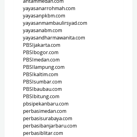
antammedan.com
yayasanarrohmah.com
yayasanpkbm.com
yayasanmambaulirsyad.com
yayasanabm.com
yayasandharmawanita.com
PBSIjakarta.com
PBSIbogor.com
PBSImedan.com
PBSIlampung.com
PBSIkaltim.com
PBSIsumbar.com
PBSIbaubau.com
PBSIbitung.com
pbsipekanbaru.com
perbasimedan.com
perbasisurabaya.com
perbasibanjarbaru.com
perbasiblitar.com