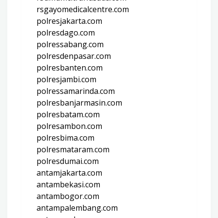
rsgayomedicalcentre.com
polresjakarta.com
polresdago.com
polressabang.com
polresdenpasar.com
polresbanten.com
polresjambi.com
polressamarinda.com
polresbanjarmasin.com
polresbatam.com
polresambon.com
polresbima.com
polresmataram.com
polresdumai.com
antamjakarta.com
antambekasi.com
antambogor.com
antampalembang.com