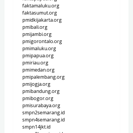
faktamaluku.org
faktasumut.org
pmidkijakarta.org
pmibali.org
pmijambi.org
pmigorontalo.org
pmimaluku.org
pmipapua.org
pmiriau.org
pmimedan.org
pmipalembang.org
pmijogja.org
pmibandung.org
pmibogor.org
pmisurabaya.org
smpn2semarang.id
smpn4semarang.id
smpn14jkt.id