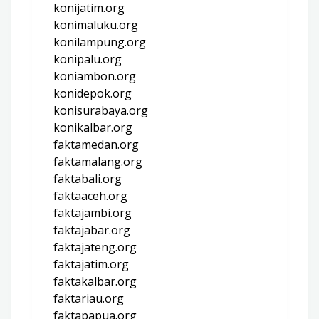
konijatim.org
konimaluku.org
konilampung.org
konipalu.org
koniambon.org
konidepok.org
konisurabaya.org
konikalbar.org
faktamedan.org
faktamalang.org
faktabali.org
faktaaceh.org
faktajambi.org
faktajabar.org
faktajateng.org
faktajatim.org
faktakalbar.org
faktariau.org
faktapapua.org