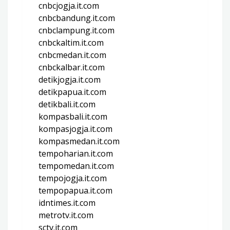
cnbcjogja.it.com
cnbcbandung.it.com
cnbclampung.it.com
cnbckaltim.it.com
cnbcmedan.it.com
cnbckalbar.it.com
detikjogja.it.com
detikpapua.it.com
detikbali.it.com
kompasbali.it.com
kompasjogja.it.com
kompasmedan.it.com
tempoharian.it.com
tempomedan.it.com
tempojogja.it.com
tempopapua.it.com
idntimes.it.com
metrotv.it.com
sctv.it.com