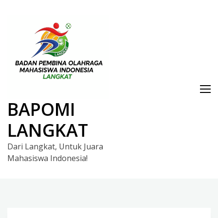
Skip
to
content
BAPOMI
LANGKAT
Dari Langkat, Untuk Juara
Mahasiswa Indonesia!