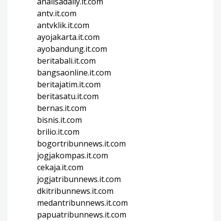
analisadaily.it.com
antv.it.com
antvklik.it.com
ayojakarta.it.com
ayobandung.it.com
beritabali.it.com
bangsaonline.it.com
beritajatim.it.com
beritasatu.it.com
bernas.it.com
bisnis.it.com
brilio.it.com
bogortribunnews.it.com
jogjakompas.it.com
cekaja.it.com
jogjatribunnews.it.com
dkitribunnews.it.com
medantribunnews.it.com
papuatribunnews.it.com