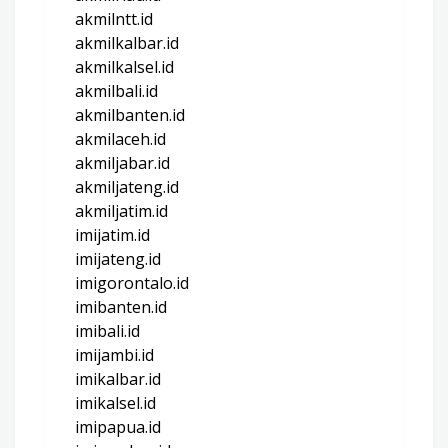
akmilntt.id
akmilkalbar.id
akmilkalsel.id
akmilbali.id
akmilbanten.id
akmilaceh.id
akmiljabar.id
akmiljateng.id
akmiljatim.id
imijatim.id
imijateng.id
imigorontalo.id
imibanten.id
imibali.id
imijambi.id
imikalbar.id
imikalsel.id
imipapua.id