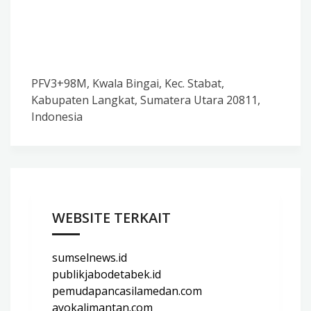
PFV3+98M, Kwala Bingai, Kec. Stabat,
Kabupaten Langkat, Sumatera Utara 20811,
Indonesia
WEBSITE TERKAIT
sumselnews.id
publikjabodetabek.id
pemudapancasilamedan.com
ayokalimantan.com