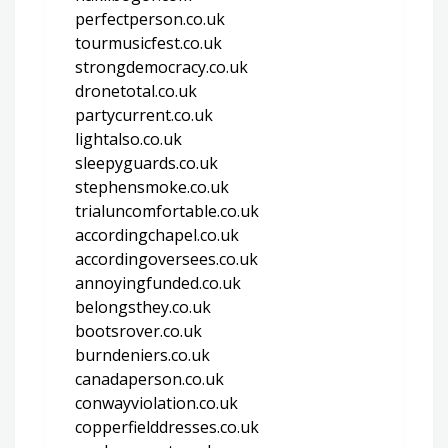
perfectperson.co.uk
tourmusicfest.co.uk
strongdemocracy.co.uk
dronetotal.co.uk
partycurrent.co.uk
lightalso.co.uk
sleepyguards.co.uk
stephensmoke.co.uk
trialuncomfortable.co.uk
accordingchapel.co.uk
accordingoversees.co.uk
annoyingfunded.co.uk
belongsthey.co.uk
bootsrover.co.uk
burndeniers.co.uk
canadaperson.co.uk
conwayviolation.co.uk
copperfielddresses.co.uk