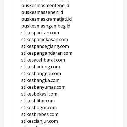
puskesmasmenteng.id
puskesmassenen.id
puskesmaskramatjati.id
puskesmasngambeg.id
stikespacitan.com
stikespamekasan.com
stikespandeglang.com
stikespangandaran.com
stikesacehbarat.com
stikesbadung.com
stikesbanggai.com
stikesbangka.com
stikesbanyumas.com
stikesbekasi.com
stikesblitar.com
stikesbogor.com
stikesbrebes.com
stikescianjur.com