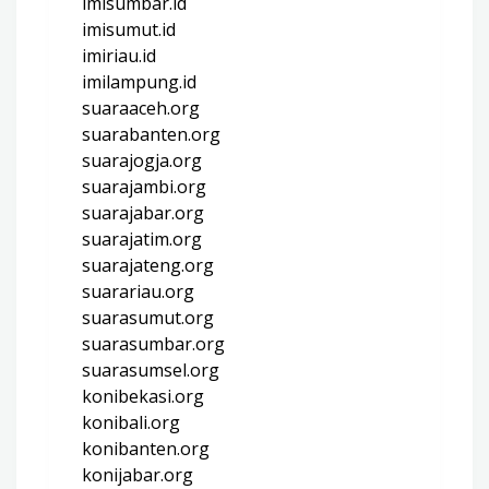
imisumbar.id
imisumut.id
imiriau.id
imilampung.id
suaraaceh.org
suarabanten.org
suarajogja.org
suarajambi.org
suarajabar.org
suarajatim.org
suarajateng.org
suarariau.org
suarasumut.org
suarasumbar.org
suarasumsel.org
konibekasi.org
konibali.org
konibanten.org
konijabar.org