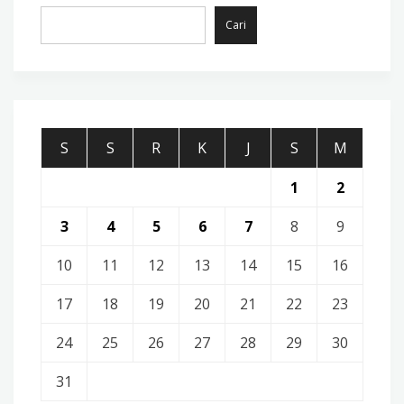
Cari
S
S
R
K
J
S
M
1
2
3
4
5
6
7
8
9
10
11
12
13
14
15
16
17
18
19
20
21
22
23
24
25
26
27
28
29
30
31