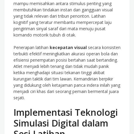
mampu memisahkan antara stimulus penting yang
membutuhkan tindakan instan dan gangguan visual
yang tidak relevan dari tribun penonton. Latihan
kognitif yang teratur membantu mempercepat laju
pengiriman sinyal saraf dari mata menuju pusat
komando motorik tubuh di otak.
Penerapan latihan
kecepatan visual
secara konsisten
terbukti efektif meningkatkan akurasi operan bola dan
efisiensi penempatan posisi bertahan saat bertanding.
Atlet menjadi lebih tenang dan tidak mudah panik
ketika menghadapi situasi tekanan tinggi akibat
kurungan taktik dari tim lawan. Kemandirian berpikir
yang didukung oleh ketajaman panca indera inilah yang
menjadi ciri khas dari seorang pemain bermental juara
sejati.
Implementasi Teknologi
Simulasi Digital dalam
Sesi Latihan