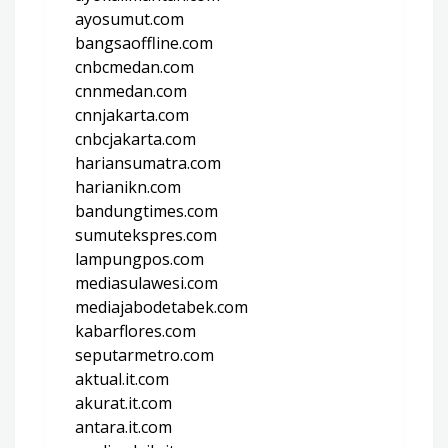
ayosumut.com
bangsaoffline.com
cnbcmedan.com
cnnmedan.com
cnnjakarta.com
cnbcjakarta.com
hariansumatra.com
harianikn.com
bandungtimes.com
sumutekspres.com
lampungpos.com
mediasulawesi.com
mediajabodetabek.com
kabarflores.com
seputarmetro.com
aktual.it.com
akurat.it.com
antara.it.com