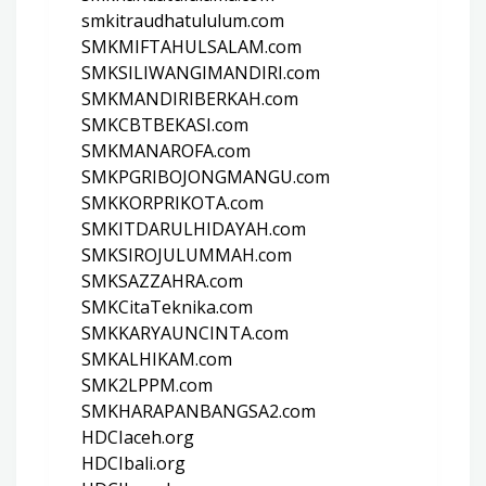
smkitraudhatululum.com
SMKMIFTAHULSALAM.com
SMKSILIWANGIMANDIRI.com
SMKMANDIRIBERKAH.com
SMKCBTBEKASI.com
SMKMANAROFA.com
SMKPGRIBOJONGMANGU.com
SMKKORPRIKOTA.com
SMKITDARULHIDAYAH.com
SMKSIROJULUMMAH.com
SMKSAZZAHRA.com
SMKCitaTeknika.com
SMKKARYAUNCINTA.com
SMKALHIKAM.com
SMK2LPPM.com
SMKHARAPANBANGSA2.com
HDCIaceh.org
HDCIbali.org