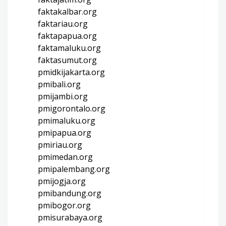
faktakalbar.org
faktariau.org
faktapapua.org
faktamaluku.org
faktasumut.org
pmidkijakarta.org
pmibali.org
pmijambi.org
pmigorontalo.org
pmimaluku.org
pmipapua.org
pmiriau.org
pmimedan.org
pmipalembang.org
pmijogja.org
pmibandung.org
pmibogor.org
pmisurabaya.org