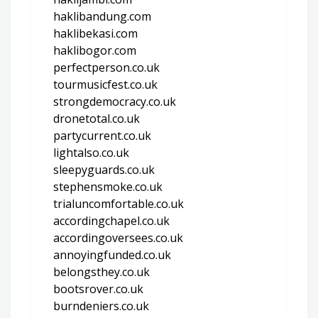
haklibandung.com
haklibekasi.com
haklibogor.com
perfectperson.co.uk
tourmusicfest.co.uk
strongdemocracy.co.uk
dronetotal.co.uk
partycurrent.co.uk
lightalso.co.uk
sleepyguards.co.uk
stephensmoke.co.uk
trialuncomfortable.co.uk
accordingchapel.co.uk
accordingoversees.co.uk
annoyingfunded.co.uk
belongsthey.co.uk
bootsrover.co.uk
burndeniers.co.uk