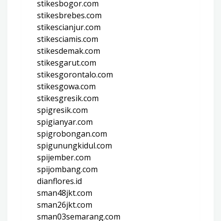
stikesbogor.com
stikesbrebes.com
stikescianjur.com
stikesciamis.com
stikesdemak.com
stikesgarut.com
stikesgorontalo.com
stikesgowa.com
stikesgresik.com
spigresik.com
spigianyar.com
spigrobongan.com
spigunungkidul.com
spijember.com
spijombang.com
dianflores.id
sman48jkt.com
sman26jkt.com
sman03semarang.com