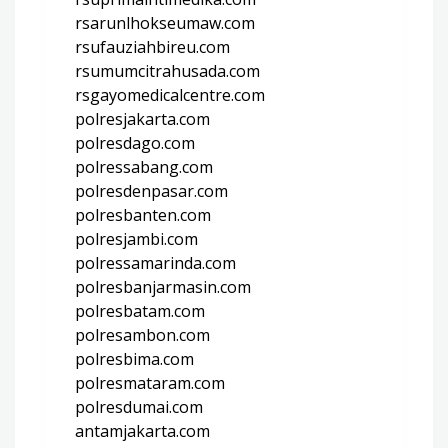
rsarunlhokseumaw.com
rsufauziahbireu.com
rsumumcitrahusada.com
rsgayomedicalcentre.com
polresjakarta.com
polresdago.com
polressabang.com
polresdenpasar.com
polresbanten.com
polresjambi.com
polressamarinda.com
polresbanjarmasin.com
polresbatam.com
polresambon.com
polresbima.com
polresmataram.com
polresdumai.com
antamjakarta.com