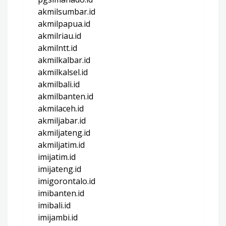
akmilsumbar.id
akmilpapua.id
akmilriau.id
akmilntt.id
akmilkalbar.id
akmilkalsel.id
akmilbali.id
akmilbanten.id
akmilaceh.id
akmiljabar.id
akmiljateng.id
akmiljatim.id
imijatim.id
imijateng.id
imigorontalo.id
imibanten.id
imibali.id
imijambi.id