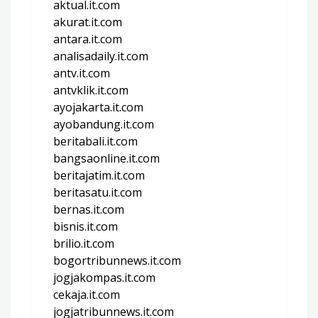
aktual.it.com
akurat.it.com
antara.it.com
analisadaily.it.com
antv.it.com
antvklik.it.com
ayojakarta.it.com
ayobandung.it.com
beritabali.it.com
bangsaonline.it.com
beritajatim.it.com
beritasatu.it.com
bernas.it.com
bisnis.it.com
brilio.it.com
bogortribunnews.it.com
jogjakompas.it.com
cekaja.it.com
jogjatribunnews.it.com