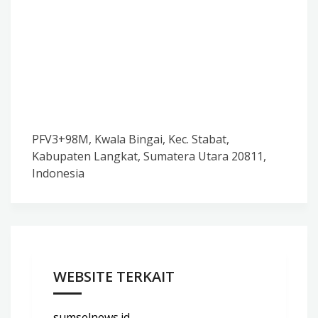
PFV3+98M, Kwala Bingai, Kec. Stabat,
Kabupaten Langkat, Sumatera Utara 20811,
Indonesia
WEBSITE TERKAIT
sumselnews.id