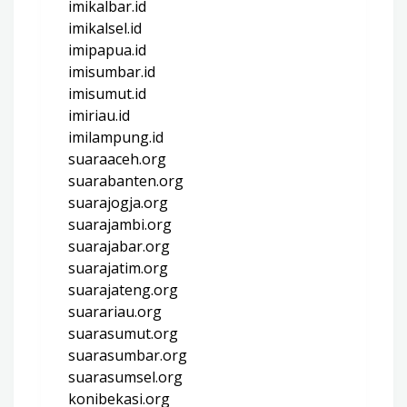
imikalbar.id
imikalsel.id
imipapua.id
imisumbar.id
imisumut.id
imiriau.id
imilampung.id
suaraaceh.org
suarabanten.org
suarajogja.org
suarajambi.org
suarajabar.org
suarajatim.org
suarajateng.org
suarariau.org
suarasumut.org
suarasumbar.org
suarasumsel.org
konibekasi.org