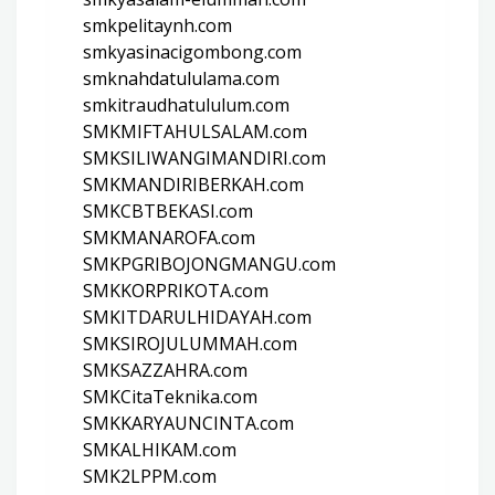
smkpelitaynh.com
smkyasinacigombong.com
smknahdatululama.com
smkitraudhatululum.com
SMKMIFTAHULSALAM.com
SMKSILIWANGIMANDIRI.com
SMKMANDIRIBERKAH.com
SMKCBTBEKASI.com
SMKMANAROFA.com
SMKPGRIBOJONGMANGU.com
SMKKORPRIKOTA.com
SMKITDARULHIDAYAH.com
SMKSIROJULUMMAH.com
SMKSAZZAHRA.com
SMKCitaTeknika.com
SMKKARYAUNCINTA.com
SMKALHIKAM.com
SMK2LPPM.com