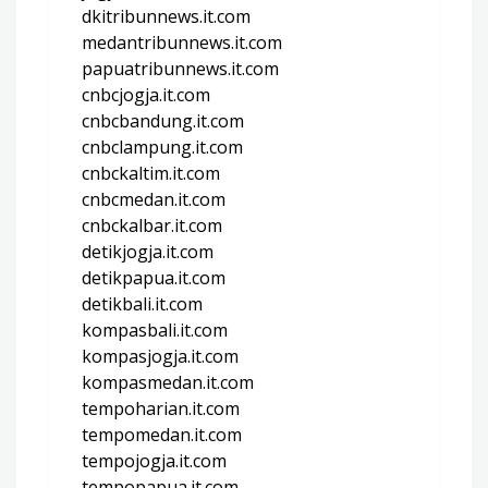
dkitribunnews.it.com
medantribunnews.it.com
papuatribunnews.it.com
cnbcjogja.it.com
cnbcbandung.it.com
cnbclampung.it.com
cnbckaltim.it.com
cnbcmedan.it.com
cnbckalbar.it.com
detikjogja.it.com
detikpapua.it.com
detikbali.it.com
kompasbali.it.com
kompasjogja.it.com
kompasmedan.it.com
tempoharian.it.com
tempomedan.it.com
tempojogja.it.com
tempopapua.it.com