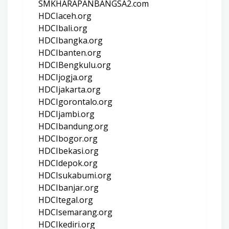
SMKHARAPANBANGSA2.com
HDCIaceh.org
HDCIbali.org
HDCIbangka.org
HDCIbanten.org
HDCIBengkulu.org
HDCIjogja.org
HDCIjakarta.org
HDCIgorontalo.org
HDCIjambi.org
HDCIbandung.org
HDCIbogor.org
HDCIbekasi.org
HDCIdepok.org
HDCIsukabumi.org
HDCIbanjar.org
HDCItegal.org
HDCIsemarang.org
HDCIkediri.org