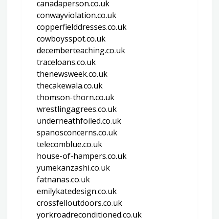
canadaperson.co.uk
conwayviolation.co.uk
copperfielddresses.co.uk
cowboysspot.co.uk
decemberteaching.co.uk
traceloans.co.uk
thenewsweek.co.uk
thecakewala.co.uk
thomson-thorn.co.uk
wrestlingagrees.co.uk
underneathfoiled.co.uk
spanosconcerns.co.uk
telecomblue.co.uk
house-of-hampers.co.uk
yumekanzashi.co.uk
fatnanas.co.uk
emilykatedesign.co.uk
crossfelloutdoors.co.uk
yorkroadreconditioned.co.uk