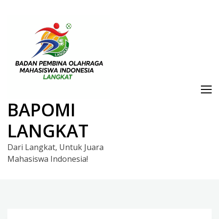
Skip
to
content
BAPOMI
LANGKAT
Dari Langkat, Untuk Juara
Mahasiswa Indonesia!