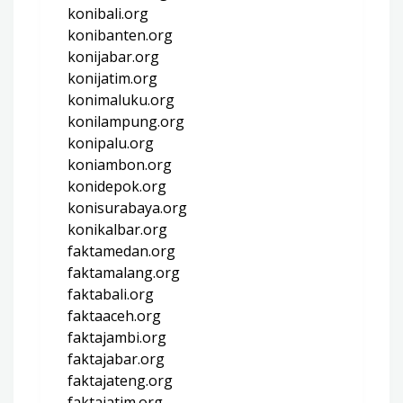
konibali.org
konibanten.org
konijabar.org
konijatim.org
konimaluku.org
konilampung.org
konipalu.org
koniambon.org
konidepok.org
konisurabaya.org
konikalbar.org
faktamedan.org
faktamalang.org
faktabali.org
faktaaceh.org
faktajambi.org
faktajabar.org
faktajateng.org
faktajatim.org