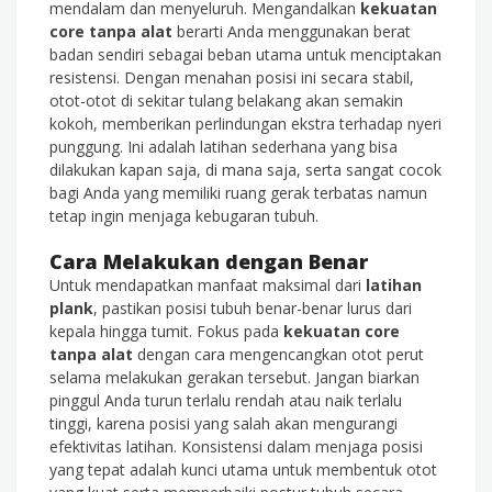
mendalam dan menyeluruh. Mengandalkan
kekuatan
core tanpa alat
berarti Anda menggunakan berat
badan sendiri sebagai beban utama untuk menciptakan
resistensi. Dengan menahan posisi ini secara stabil,
otot-otot di sekitar tulang belakang akan semakin
kokoh, memberikan perlindungan ekstra terhadap nyeri
punggung. Ini adalah latihan sederhana yang bisa
dilakukan kapan saja, di mana saja, serta sangat cocok
bagi Anda yang memiliki ruang gerak terbatas namun
tetap ingin menjaga kebugaran tubuh.
Cara Melakukan dengan Benar
Untuk mendapatkan manfaat maksimal dari
latihan
plank
, pastikan posisi tubuh benar-benar lurus dari
kepala hingga tumit. Fokus pada
kekuatan core
tanpa alat
dengan cara mengencangkan otot perut
selama melakukan gerakan tersebut. Jangan biarkan
pinggul Anda turun terlalu rendah atau naik terlalu
tinggi, karena posisi yang salah akan mengurangi
efektivitas latihan. Konsistensi dalam menjaga posisi
yang tepat adalah kunci utama untuk membentuk otot