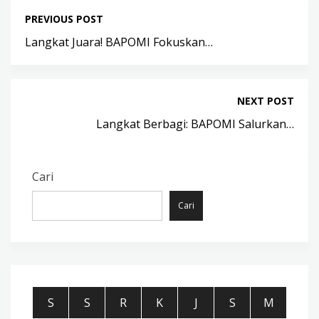
PREVIOUS POST
Langkat Juara! BAPOMI Fokuskan…
NEXT POST
Langkat Berbagi: BAPOMI Salurkan…
Cari
Cari
S
S
R
K
J
S
M