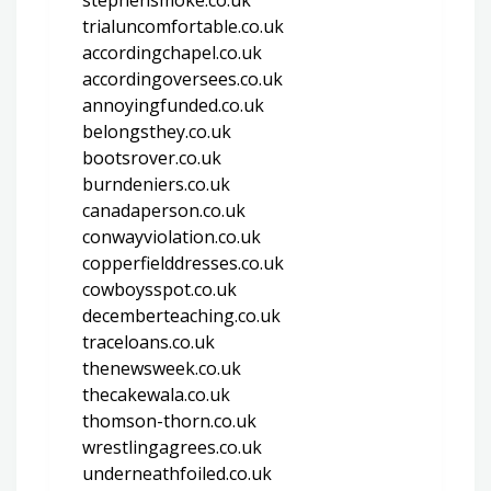
trialuncomfortable.co.uk
accordingchapel.co.uk
accordingoversees.co.uk
annoyingfunded.co.uk
belongsthey.co.uk
bootsrover.co.uk
burndeniers.co.uk
canadaperson.co.uk
conwayviolation.co.uk
copperfielddresses.co.uk
cowboysspot.co.uk
decemberteaching.co.uk
traceloans.co.uk
thenewsweek.co.uk
thecakewala.co.uk
thomson-thorn.co.uk
wrestlingagrees.co.uk
underneathfoiled.co.uk