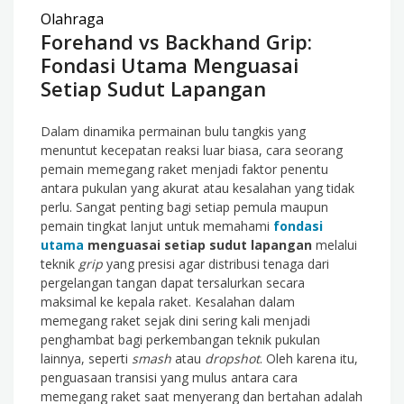
Olahraga
Forehand vs Backhand Grip:
Fondasi Utama Menguasai
Setiap Sudut Lapangan
Dalam dinamika permainan bulu tangkis yang
menuntut kecepatan reaksi luar biasa, cara seorang
pemain memegang raket menjadi faktor penentu
antara pukulan yang akurat atau kesalahan yang tidak
perlu. Sangat penting bagi setiap pemula maupun
pemain tingkat lanjut untuk memahami
fondasi
utama
menguasai setiap sudut lapangan
melalui
teknik
grip
yang presisi agar distribusi tenaga dari
pergelangan tangan dapat tersalurkan secara
maksimal ke kepala raket. Kesalahan dalam
memegang raket sejak dini sering kali menjadi
penghambat bagi perkembangan teknik pukulan
lainnya, seperti
smash
atau
dropshot
. Oleh karena itu,
penguasaan transisi yang mulus antara cara
memegang raket saat menyerang dan bertahan adalah