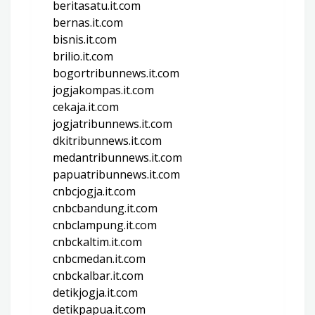
beritasatu.it.com
bernas.it.com
bisnis.it.com
brilio.it.com
bogortribunnews.it.com
jogjakompas.it.com
cekaja.it.com
jogjatribunnews.it.com
dkitribunnews.it.com
medantribunnews.it.com
papuatribunnews.it.com
cnbcjogja.it.com
cnbcbandung.it.com
cnbclampung.it.com
cnbckaltim.it.com
cnbcmedan.it.com
cnbckalbar.it.com
detikjogja.it.com
detikpapua.it.com