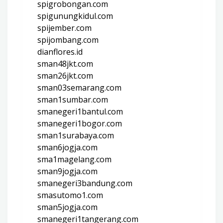
spigrobongan.com
spigunungkidul.com
spijember.com
spijombang.com
dianflores.id
sman48jkt.com
sman26jkt.com
sman03semarang.com
sman1sumbar.com
smanegeri1bantul.com
smanegeri1bogor.com
sman1surabaya.com
sman6jogja.com
sma1magelang.com
sman9jogja.com
smanegeri3bandung.com
smasutomo1.com
sman5jogja.com
smanegeri1tangerang.com