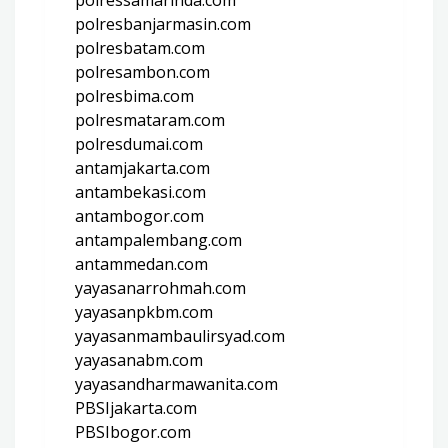
polresbanjarmasin.com
polresbatam.com
polresambon.com
polresbima.com
polresmataram.com
polresdumai.com
antamjakarta.com
antambekasi.com
antambogor.com
antampalembang.com
antammedan.com
yayasanarrohmah.com
yayasanpkbm.com
yayasanmambaulirsyad.com
yayasanabm.com
yayasandharmawanita.com
PBSIjakarta.com
PBSIbogor.com