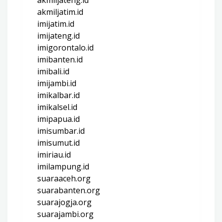
akmiljatim.id
imijatim.id
imijateng.id
imigorontalo.id
imibanten.id
imibali.id
imijambi.id
imikalbar.id
imikalsel.id
imipapua.id
imisumbar.id
imisumut.id
imiriau.id
imilampung.id
suaraaceh.org
suarabanten.org
suarajogja.org
suarajambi.org