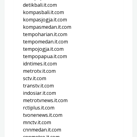
detikbali.it.com
kompasbali.it.com
kompasjogja.it.com
kompasmedan.it.com
tempoharian.it.com
tempomedan.it.com
tempojogja.it.com
tempopapua.it.com
idntimes.it.com
metrotv.it.com
sctv.it.com
transtv.it.com
indosiar.it.com
metrotvnews.it.com
rctiplus.it.com
tvonenews.it.com
mnctv.it.com
cnnmedan.it.com
cnnmetro.it.com