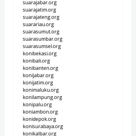
suarajabar.org
suarajatim.org
suarajateng.org
suarariau.org
suarasumut.org
suarasumbar.org
suarasumsel.org
konibekasi.org
konibali.org
konibanten.org
konijabar.org
konijatim.org
konimaluku.org
konilampung.org
konipalu.org
koniambon.org
konidepok.org
konisurabaya.org
konikalbar.org