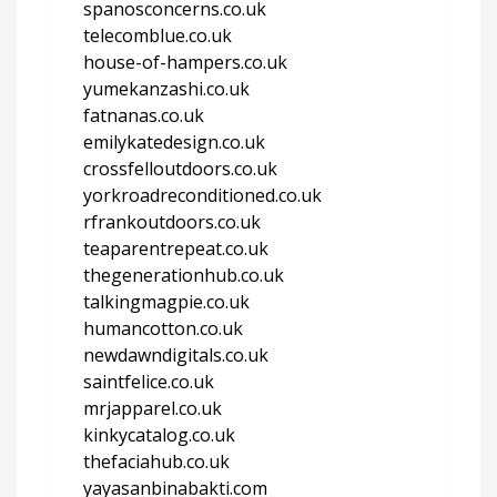
spanosconcerns.co.uk
telecomblue.co.uk
house-of-hampers.co.uk
yumekanzashi.co.uk
fatnanas.co.uk
emilykatedesign.co.uk
crossfelloutdoors.co.uk
yorkroadreconditioned.co.uk
rfrankoutdoors.co.uk
teaparentrepeat.co.uk
thegenerationhub.co.uk
talkingmagpie.co.uk
humancotton.co.uk
newdawndigitals.co.uk
saintfelice.co.uk
mrjapparel.co.uk
kinkycatalog.co.uk
thefaciahub.co.uk
yayasanbinabakti.com