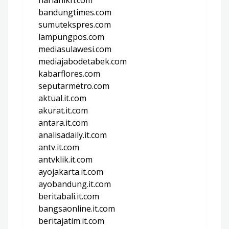
bandungtimes.com
sumutekspres.com
lampungpos.com
mediasulawesi.com
mediajabodetabek.com
kabarflores.com
seputarmetro.com
aktual.it.com
akurat.it.com
antara.it.com
analisadaily.it.com
antv.it.com
antvklik.it.com
ayojakarta.it.com
ayobandung.it.com
beritabali.it.com
bangsaonline.it.com
beritajatim.it.com