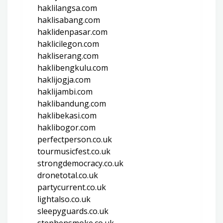
haklilangsa.com
haklisabang.com
haklidenpasar.com
haklicilegon.com
hakliserang.com
haklibengkulu.com
haklijogja.com
haklijambi.com
haklibandung.com
haklibekasi.com
haklibogor.com
perfectperson.co.uk
tourmusicfest.co.uk
strongdemocracy.co.uk
dronetotal.co.uk
partycurrent.co.uk
lightalso.co.uk
sleepyguards.co.uk
stephensmoke.co.uk