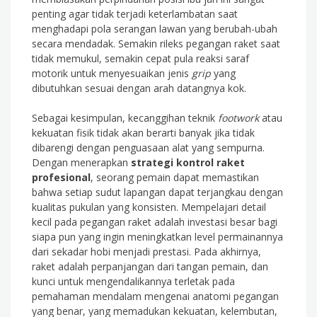
penting agar tidak terjadi keterlambatan saat
menghadapi pola serangan lawan yang berubah-ubah
secara mendadak. Semakin rileks pegangan raket saat
tidak memukul, semakin cepat pula reaksi saraf
motorik untuk menyesuaikan jenis
grip
yang
dibutuhkan sesuai dengan arah datangnya kok.
Sebagai kesimpulan, kecanggihan teknik
footwork
atau
kekuatan fisik tidak akan berarti banyak jika tidak
dibarengi dengan penguasaan alat yang sempurna.
Dengan menerapkan
strategi kontrol raket
profesional
, seorang pemain dapat memastikan
bahwa setiap sudut lapangan dapat terjangkau dengan
kualitas pukulan yang konsisten. Mempelajari detail
kecil pada pegangan raket adalah investasi besar bagi
siapa pun yang ingin meningkatkan level permainannya
dari sekadar hobi menjadi prestasi. Pada akhirnya,
raket adalah perpanjangan dari tangan pemain, dan
kunci untuk mengendalikannya terletak pada
pemahaman mendalam mengenai anatomi pegangan
yang benar, yang memadukan kekuatan, kelembutan,