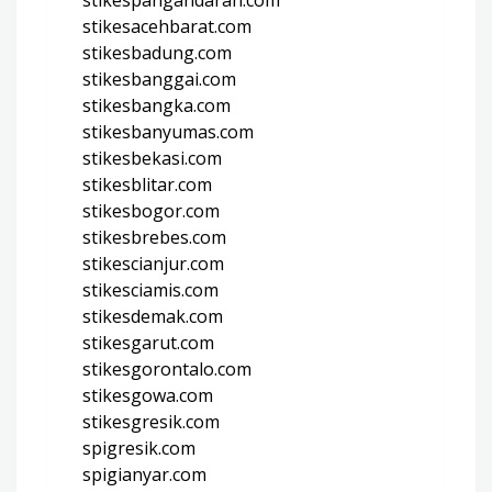
stikesacehbarat.com
stikesbadung.com
stikesbanggai.com
stikesbangka.com
stikesbanyumas.com
stikesbekasi.com
stikesblitar.com
stikesbogor.com
stikesbrebes.com
stikescianjur.com
stikesciamis.com
stikesdemak.com
stikesgarut.com
stikesgorontalo.com
stikesgowa.com
stikesgresik.com
spigresik.com
spigianyar.com