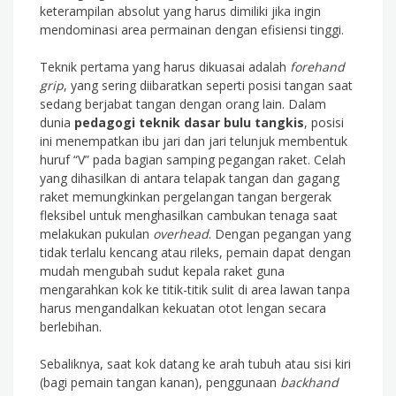
keterampilan absolut yang harus dimiliki jika ingin
mendominasi area permainan dengan efisiensi tinggi.
Teknik pertama yang harus dikuasai adalah
forehand
grip
, yang sering diibaratkan seperti posisi tangan saat
sedang berjabat tangan dengan orang lain. Dalam
dunia
pedagogi teknik dasar bulu tangkis
, posisi
ini menempatkan ibu jari dan jari telunjuk membentuk
huruf “V” pada bagian samping pegangan raket. Celah
yang dihasilkan di antara telapak tangan dan gagang
raket memungkinkan pergelangan tangan bergerak
fleksibel untuk menghasilkan cambukan tenaga saat
melakukan pukulan
overhead
. Dengan pegangan yang
tidak terlalu kencang atau rileks, pemain dapat dengan
mudah mengubah sudut kepala raket guna
mengarahkan kok ke titik-titik sulit di area lawan tanpa
harus mengandalkan kekuatan otot lengan secara
berlebihan.
Sebaliknya, saat kok datang ke arah tubuh atau sisi kiri
(bagi pemain tangan kanan), penggunaan
backhand