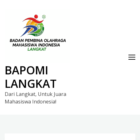
Skip
to
content
BAPOMI
LANGKAT
Dari Langkat, Untuk Juara
Mahasiswa Indonesia!