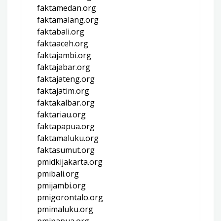
faktamedan.org
faktamalang.org
faktabali.org
faktaaceh.org
faktajambi.org
faktajabar.org
faktajateng.org
faktajatim.org
faktakalbar.org
faktariau.org
faktapapua.org
faktamaluku.org
faktasumut.org
pmidkijakarta.org
pmibali.org
pmijambi.org
pmigorontalo.org
pmimaluku.org
pmipapua.org