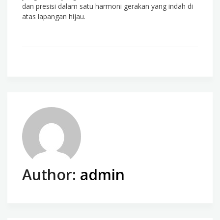
dan presisi dalam satu harmoni gerakan yang indah di
atas lapangan hijau.
Author:
admin