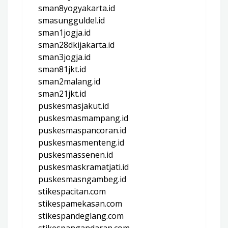
sman8yogyakarta.id
smasungguldel.id
sman1jogja.id
sman28dkijakarta.id
sman3jogja.id
sman81jkt.id
sman2malang.id
sman21jkt.id
puskesmasjakut.id
puskesmasmampang.id
puskesmaspancoran.id
puskesmasmenteng.id
puskesmassenen.id
puskesmaskramatjati.id
puskesmasngambeg.id
stikespacitan.com
stikespamekasan.com
stikespandeglang.com
stikespangandaran.com