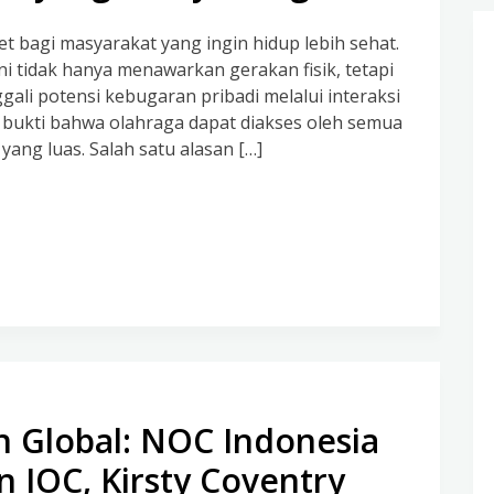
 bagi masyarakat yang ingin hidup lebih sehat.
ni tidak hanya menawarkan gerakan fisik, tetapi
ali potensi kebugaran pribadi melalui interaksi
h bukti bahwa olahraga dapat diakses oleh semua
ang luas. Salah satu alasan […]
 Global: NOC Indonesia
 IOC, Kirsty Coventry