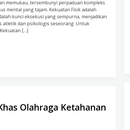
aran memukau, tersembunyi perpaduan kompleks
kus mental yang tajam. Kekuatan Fisik adalah
dalah kunci eksekusi yang sempurna, menjadikan
 atletik dan psikologis seseorang. Untuk
 Kekuatan […]
i Khas Olahraga Ketahanan