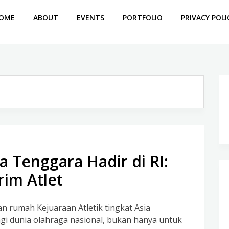
OME
ABOUT
EVENTS
PORTFOLIO
PRIVACY POLI
a Tenggara Hadir di RI:
rim Atlet
an rumah Kejuaraan Atletik tingkat Asia
gi dunia olahraga nasional, bukan hanya untuk