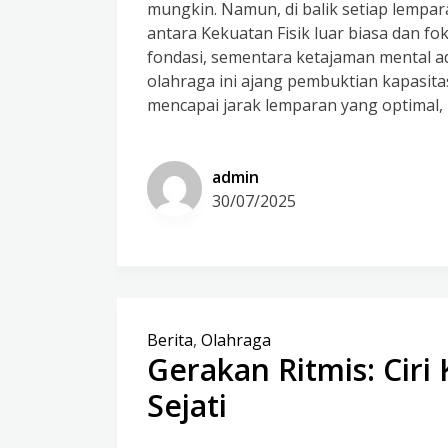
mungkin. Namun, di balik setiap lemp
antara Kekuatan Fisik luar biasa dan fo
fondasi, sementara ketajaman mental a
olahraga ini ajang pembuktian kapasitas
mencapai jarak lemparan yang optimal,
admin
30/07/2025
Berita
,
Olahraga
Gerakan Ritmis: Cir
Sejati