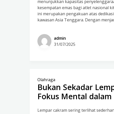
menunjukkan kapasitas penyelenggaraa
kesempatan emas bagi atlet nasional ki
ini merupakan pengakuan atas dedikas
kawasan Asia Tenggara. Dengan menjad
admin
31/07/2025
Olahraga
Bukan Sekadar Lempa
Fokus Mental dalam
Lempar cakram sering terlihat sederh