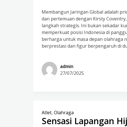
Membangun Jaringan Global adalah prio
dan pertemuan dengan Kirsty Coventry, 
langkah strategis. Ini bukan sekadar k
memperkuat posisi Indonesia di panggu
berharga untuk masa depan olahraga nas
berprestasi dan figur berpengaruh di du
admin
27/07/2025
Atlet
,
Olahraga
Sensasi Lapangan Hi