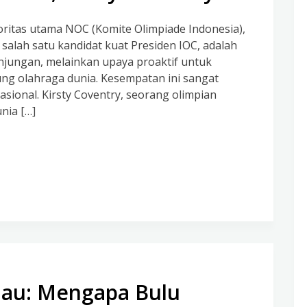
ritas utama NOC (Komite Olimpiade Indonesia),
salah satu kandidat kuat Presiden IOC, adalah
unjungan, melainkan upaya proaktif untuk
ng olahraga dunia. Kesempatan ini sangat
ional. Kirsty Coventry, seorang olimpian
nia […]
jau: Mengapa Bulu