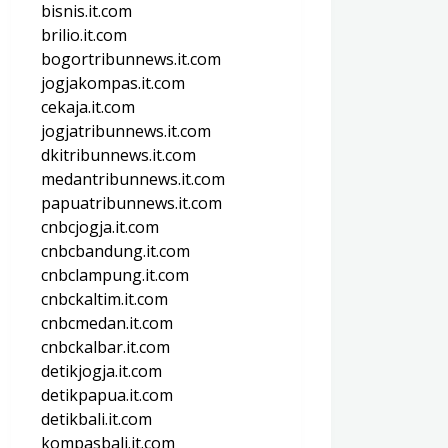
bisnis.it.com
brilio.it.com
bogortribunnews.it.com
jogjakompas.it.com
cekaja.it.com
jogjatribunnews.it.com
dkitribunnews.it.com
medantribunnews.it.com
papuatribunnews.it.com
cnbcjogja.it.com
cnbcbandung.it.com
cnbclampung.it.com
cnbckaltim.it.com
cnbcmedan.it.com
cnbckalbar.it.com
detikjogja.it.com
detikpapua.it.com
detikbali.it.com
kompasbali.it.com