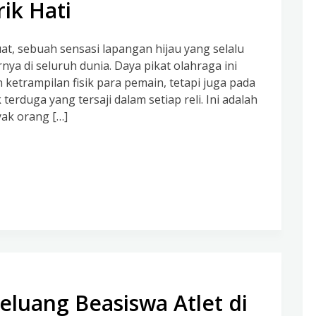
ik Hati
uat, sebuah sensasi lapangan hijau yang selalu
ya di seluruh dunia. Daya pikat olahraga ini
 ketrampilan fisik para pemain, tetapi juga pada
rduga yang tersaji dalam setiap reli. Ini adalah
yak orang […]
Peluang Beasiswa Atlet di