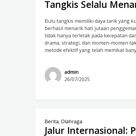
Tangkis Selalu Menar
Bulu tangkis memiliki daya tarik yang k
berhasil menarik hati jutaan penggemarn
tidak hanya terletak pada kecepatan dan
drama, strategi, dan momen-momen tak te
metode efektif yang telah memikat ban
admin
26/07/2025
Berita
,
Olahraga
Jalur Internasional: 