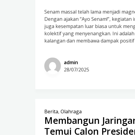
Senam massal telah lama menjadi magnet
Dengan ajakan “Ayo Senam!”, kegiatan i
juga kesempatan luar biasa untuk mengg
kolektif yang menyenangkan. Ini adala
kalangan dan membawa dampak positif y
admin
28/07/2025
Berita
,
Olahraga
Membangun Jaringan
Temui Calon Presiden