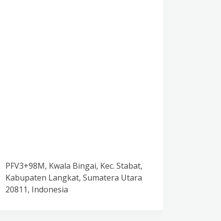
PFV3+98M, Kwala Bingai, Kec. Stabat,
Kabupaten Langkat, Sumatera Utara
20811, Indonesia