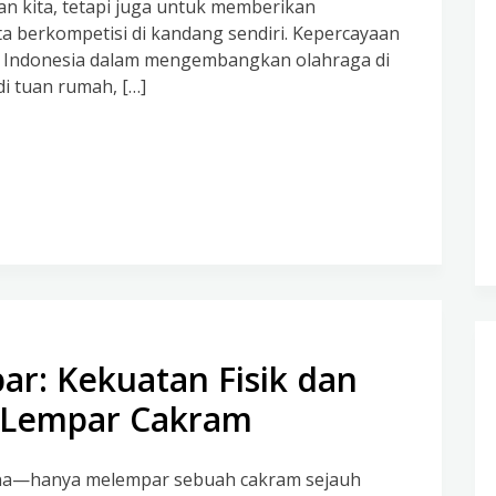
n kita, tetapi juga untuk memberikan
ta berkompetisi di kandang sendiri. Kepercayaan
i Indonesia dalam mengembangkan olahraga di
i tuan rumah, […]
r: Kekuatan Fisik dan
 Lempar Cakram
ana—hanya melempar sebuah cakram sejauh