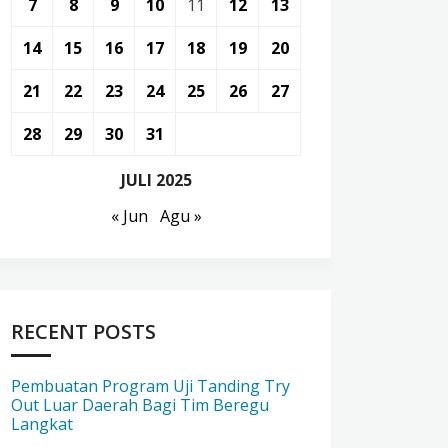
7
8
9
10
11
12
13
14
15
16
17
18
19
20
21
22
23
24
25
26
27
28
29
30
31
JULI 2025
« Jun
Agu »
RECENT POSTS
Pembuatan Program Uji Tanding Try
Out Luar Daerah Bagi Tim Beregu
Langkat