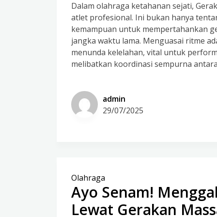
Dalam olahraga ketahanan sejati, Gera
atlet profesional. Ini bukan hanya tent
kemampuan untuk mempertahankan gerak
jangka waktu lama. Menguasai ritme a
menunda kelelahan, vital untuk perfor
melibatkan koordinasi sempurna antara 
admin
29/07/2025
Olahraga
Ayo Senam! Menggal
Lewat Gerakan Mass