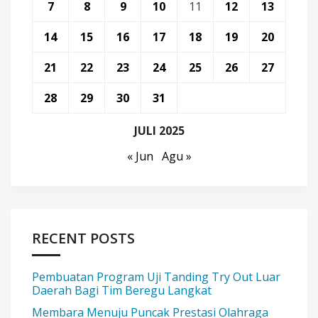
7
8
9
10
11
12
13
14
15
16
17
18
19
20
21
22
23
24
25
26
27
28
29
30
31
JULI 2025
« Jun
Agu »
RECENT POSTS
Pembuatan Program Uji Tanding Try Out Luar
Daerah Bagi Tim Beregu Langkat
Membara Menuju Puncak Prestasi Olahraga