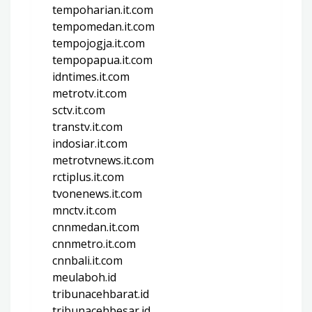
tempoharian.it.com
tempomedan.it.com
tempojogja.it.com
tempopapua.it.com
idntimes.it.com
metrotv.it.com
sctv.it.com
transtv.it.com
indosiar.it.com
metrotvnews.it.com
rctiplus.it.com
tvonenews.it.com
mnctv.it.com
cnnmedan.it.com
cnnmetro.it.com
cnnbali.it.com
meulaboh.id
tribunacehbarat.id
tribunacehbesar.id