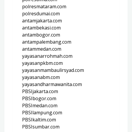
polresmataram.com
polresdumai.com
antamjakarta.com
antambekasi.com
antambogor.com
antampalembang.com
antammedan.com
yayasanarrohmah.com
yayasanpkbm.com
yayasanmambaulirsyad.com
yayasanabm.com
yayasandharmawanita.com
PBSIjakarta.com
PBSIbogor.com
PBSImedan.com
PBSIlampung.com
PBSIkaltim.com
PBSIsumbar.com