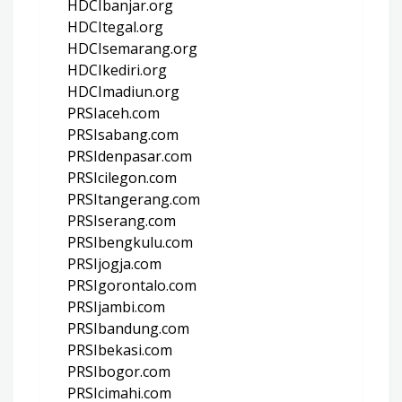
HDCIbanjar.org
HDCItegal.org
HDCIsemarang.org
HDCIkediri.org
HDCImadiun.org
PRSIaceh.com
PRSIsabang.com
PRSIdenpasar.com
PRSIcilegon.com
PRSItangerang.com
PRSIserang.com
PRSIbengkulu.com
PRSIjogja.com
PRSIgorontalo.com
PRSIjambi.com
PRSIbandung.com
PRSIbekasi.com
PRSIbogor.com
PRSIcimahi.com