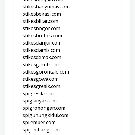
stikesbanyumas.com
stikesbekasi.com
stikesblitar.com
stikesbogor.com
stikesbrebes.com
stikescianjur.com
stikesciamis.com
stikesdemak.com
stikesgarut.com
stikesgorontalo.com
stikesgowa.com
stikesgresik.com
spigresik.com
spigianyar.com
spigrobongan.com
spigunungkidul.com
spijember.com
spijombang.com