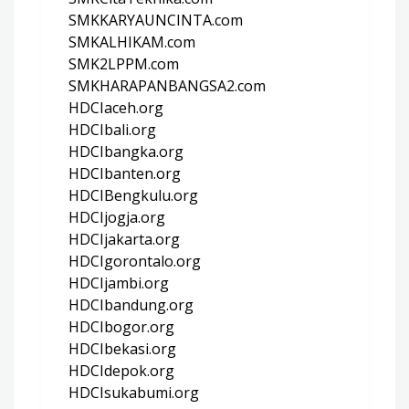
SMKKARYAUNCINTA.com
SMKALHIKAM.com
SMK2LPPM.com
SMKHARAPANBANGSA2.com
HDCIaceh.org
HDCIbali.org
HDCIbangka.org
HDCIbanten.org
HDCIBengkulu.org
HDCIjogja.org
HDCIjakarta.org
HDCIgorontalo.org
HDCIjambi.org
HDCIbandung.org
HDCIbogor.org
HDCIbekasi.org
HDCIdepok.org
HDCIsukabumi.org