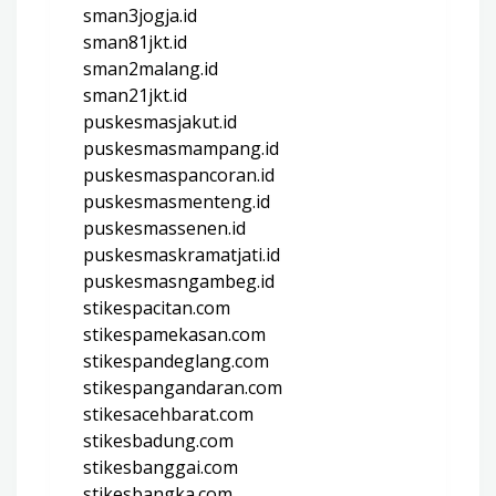
sman3jogja.id
sman81jkt.id
sman2malang.id
sman21jkt.id
puskesmasjakut.id
puskesmasmampang.id
puskesmaspancoran.id
puskesmasmenteng.id
puskesmassenen.id
puskesmaskramatjati.id
puskesmasngambeg.id
stikespacitan.com
stikespamekasan.com
stikespandeglang.com
stikespangandaran.com
stikesacehbarat.com
stikesbadung.com
stikesbanggai.com
stikesbangka.com