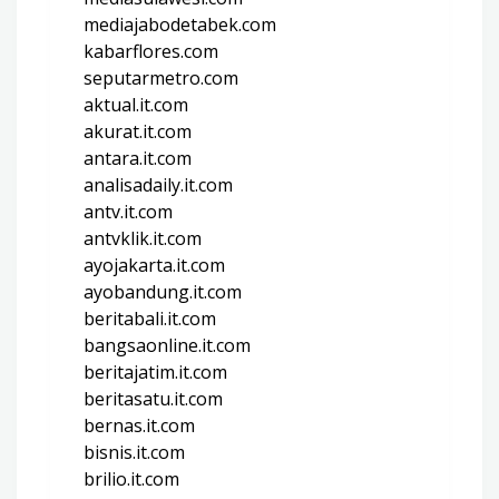
mediajabodetabek.com
kabarflores.com
seputarmetro.com
aktual.it.com
akurat.it.com
antara.it.com
analisadaily.it.com
antv.it.com
antvklik.it.com
ayojakarta.it.com
ayobandung.it.com
beritabali.it.com
bangsaonline.it.com
beritajatim.it.com
beritasatu.it.com
bernas.it.com
bisnis.it.com
brilio.it.com