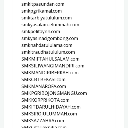
smkitpasundan.com
smkpgrikamal.com
smktarbiyatululum.com
smkyasalam-elummah.com
smkpelitaynh.com
smkyasinacigombong.com
smknahdatululama.com
smkitraudhatululum.com
SMKMIFTAHULSALAM.com
SMKSILIWANGIMANDIRI.com
SMKMANDIRIBERKAH.com
SMKCBTBEKASI.com
SMKMANAROFA.com
SMKPGRIBOJONGMANGU.com
SMKKORPRIKOTA.com
SMKITDARULHIDAYAH.com
SMKSIROJULUMMAH.com
SMKSAZZAHRA.com
SMKCitaTeknika.com