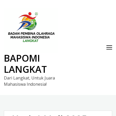
Skip
to
content
BAPOMI
LANGKAT
Dari Langkat, Untuk Juara
Mahasiswa Indonesia!