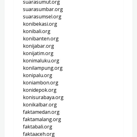
suarasumut.org
suarasumbar.org
suarasumsel.org
konibekasi.org
konibali.org
konibanten.org
konijabar.org
konijatim.org
konimaluku.org
konilampung.org
konipalu.org
koniambon.org
konidepok.org
konisurabaya.org
konikalbar.org
faktamedan.org
faktamalang.org
faktabali.org
faktaaceh.org