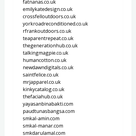
fatnanas.co.uk
emilykatedesign.co.uk
crossfelloutdoors.co.uk
yorkroadreconditioned.co.uk
rfrankoutdoors.co.uk
teaparentrepeat.co.uk
thegenerationhub.co.uk
talkingmagpie.co.uk
humancotton.co.uk
newdawndigitals.co.uk
saintfelice.co.uk
mrjapparel.co.uk
kinkycatalog.co.uk
thefaciahub.co.uk
yayasanbinabakti.com
paudtunasbangsa.com
smkal-amin.com
smkal-manar.com
smkdarulamal.com