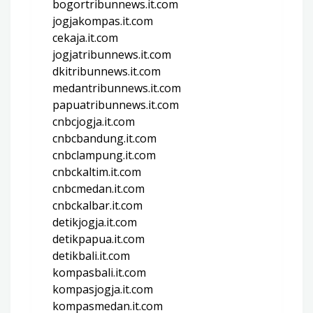
bogortribunnews.it.com
jogjakompas.it.com
cekaja.it.com
jogjatribunnews.it.com
dkitribunnews.it.com
medantribunnews.it.com
papuatribunnews.it.com
cnbcjogja.it.com
cnbcbandung.it.com
cnbclampung.it.com
cnbckaltim.it.com
cnbcmedan.it.com
cnbckalbar.it.com
detikjogja.it.com
detikpapua.it.com
detikbali.it.com
kompasbali.it.com
kompasjogja.it.com
kompasmedan.it.com