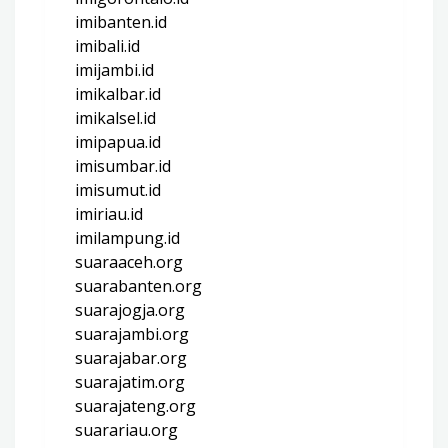
imibanten.id
imibali.id
imijambi.id
imikalbar.id
imikalsel.id
imipapua.id
imisumbar.id
imisumut.id
imiriau.id
imilampung.id
suaraaceh.org
suarabanten.org
suarajogja.org
suarajambi.org
suarajabar.org
suarajatim.org
suarajateng.org
suarariau.org