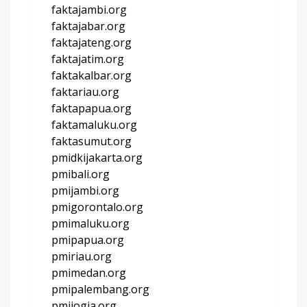
faktajambi.org
faktajabar.org
faktajateng.org
faktajatim.org
faktakalbar.org
faktariau.org
faktapapua.org
faktamaluku.org
faktasumut.org
pmidkijakarta.org
pmibali.org
pmijambi.org
pmigorontalo.org
pmimaluku.org
pmipapua.org
pmiriau.org
pmimedan.org
pmipalembang.org
pmijogja.org