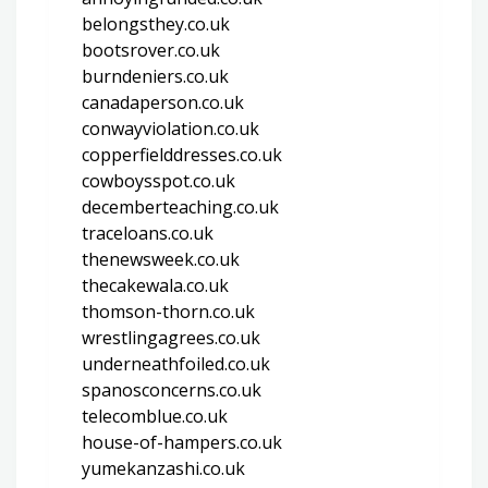
belongsthey.co.uk
bootsrover.co.uk
burndeniers.co.uk
canadaperson.co.uk
conwayviolation.co.uk
copperfielddresses.co.uk
cowboysspot.co.uk
decemberteaching.co.uk
traceloans.co.uk
thenewsweek.co.uk
thecakewala.co.uk
thomson-thorn.co.uk
wrestlingagrees.co.uk
underneathfoiled.co.uk
spanosconcerns.co.uk
telecomblue.co.uk
house-of-hampers.co.uk
yumekanzashi.co.uk