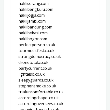
hakliserang.com
haklibengkulu.com
haklijogja.com
haklijambi.com
haklibandung.com
haklibekasi.com
haklibogor.com
perfectperson.co.uk
tourmusicfest.co.uk
strongdemocracy.co.uk
dronetotal.co.uk
partycurrent.co.uk
lightalso.co.uk
sleepyguards.co.uk
stephensmoke.co.uk
trialuncomfortable.co.uk
accordingchapel.co.uk
accordingoversees.co.uk
annoyingfunded.co.uk