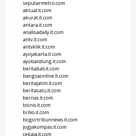
seputarmetro.com
aktual.it.com
akurat.it.com
antara.it.com
analisadaily.it.com
antv.it.com
antvklik.it.com
ayojakarta.it.com
ayobandung.it.com
beritabali.it.com
bangsaonline.it.com
beritajatim.it.com
beritasatu.it.com
bernas.it.com
bisnis.it.com
brilio.it.com
bogortribunnews.it.com
jogjakompas.it.com
cekaja.it.com