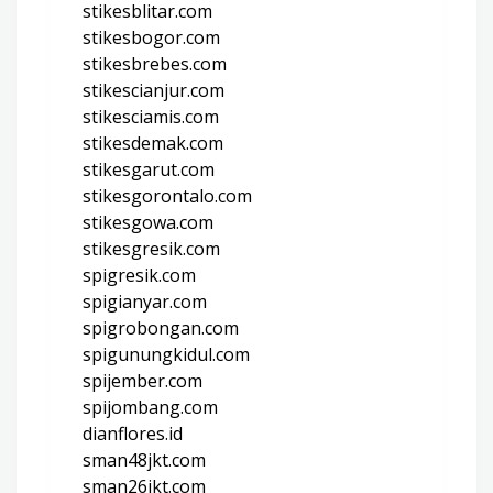
stikesblitar.com
stikesbogor.com
stikesbrebes.com
stikescianjur.com
stikesciamis.com
stikesdemak.com
stikesgarut.com
stikesgorontalo.com
stikesgowa.com
stikesgresik.com
spigresik.com
spigianyar.com
spigrobongan.com
spigunungkidul.com
spijember.com
spijombang.com
dianflores.id
sman48jkt.com
sman26jkt.com