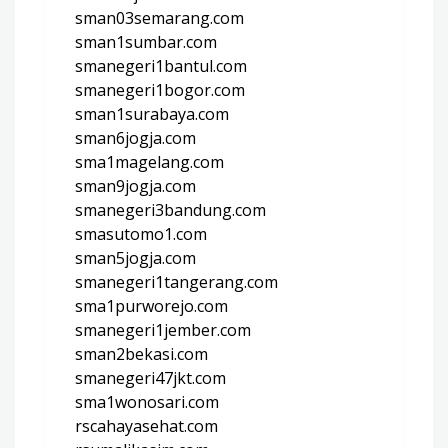
sman03semarang.com
sman1sumbar.com
smanegeri1bantul.com
smanegeri1bogor.com
sman1surabaya.com
sman6jogja.com
sma1magelang.com
sman9jogja.com
smanegeri3bandung.com
smasutomo1.com
sman5jogja.com
smanegeri1tangerang.com
sma1purworejo.com
smanegeri1jember.com
sman2bekasi.com
smanegeri47jkt.com
sma1wonosari.com
rscahayasehat.com