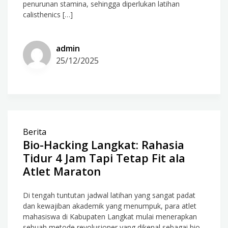
penurunan stamina, sehingga diperlukan latihan
calisthenics […]
admin
25/12/2025
Berita
Bio-Hacking Langkat: Rahasia
Tidur 4 Jam Tapi Tetap Fit ala
Atlet Maraton
Di tengah tuntutan jadwal latihan yang sangat padat
dan kewajiban akademik yang menumpuk, para atlet
mahasiswa di Kabupaten Langkat mulai menerapkan
sebuah metode revolusioner yang dikenal sebagai bio-