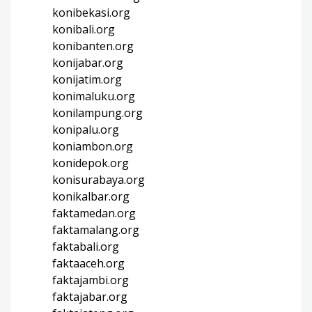
konibekasi.org
konibali.org
konibanten.org
konijabar.org
konijatim.org
konimaluku.org
konilampung.org
konipalu.org
koniambon.org
konidepok.org
konisurabaya.org
konikalbar.org
faktamedan.org
faktamalang.org
faktabali.org
faktaaceh.org
faktajambi.org
faktajabar.org