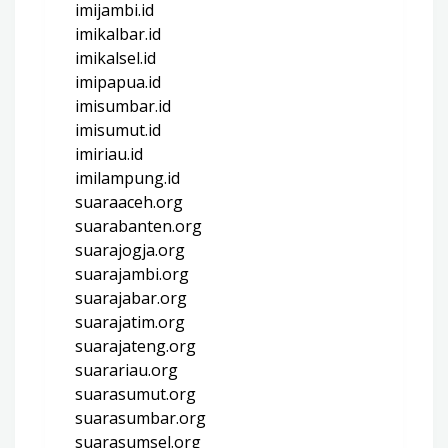
imijambi.id
imikalbar.id
imikalsel.id
imipapua.id
imisumbar.id
imisumut.id
imiriau.id
imilampung.id
suaraaceh.org
suarabanten.org
suarajogja.org
suarajambi.org
suarajabar.org
suarajatim.org
suarajateng.org
suarariau.org
suarasumut.org
suarasumbar.org
suarasumsel.org