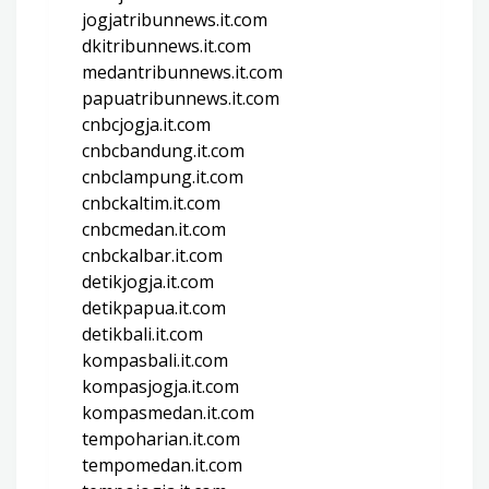
jogjatribunnews.it.com
dkitribunnews.it.com
medantribunnews.it.com
papuatribunnews.it.com
cnbcjogja.it.com
cnbcbandung.it.com
cnbclampung.it.com
cnbckaltim.it.com
cnbcmedan.it.com
cnbckalbar.it.com
detikjogja.it.com
detikpapua.it.com
detikbali.it.com
kompasbali.it.com
kompasjogja.it.com
kompasmedan.it.com
tempoharian.it.com
tempomedan.it.com