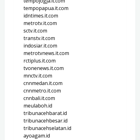
tempojogja.it.com
tempopapua.it.com
idntimes.it.com
metrotv.it.com
sctv.it.com
transtv.it.com
indosiar.it.com
metrotvnews.it.com
rctiplus.it.com
tvonenews.it.com
mnctv.it.com
cnnmedan.it.com
cnnmetro.it.com
cnnbali.it.com
meulaboh.id
tribunacehbarat.id
tribunacehbesar.id
tribunacehselatan.id
ayoagam.id