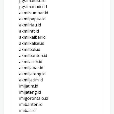
pgsimaluku.id
pgsimanado.id
akmilsumbar.id
akmilpapua.id
akmilriau.id
akmilntt.id
akmilkalbar.id
akmilkalsel.id
akmilbali.id
akmilbanten.id
akmilaceh.id
akmiljabar.id
akmiljateng.id
akmiljatim.id
imijatim.id
imijateng.id
imigorontalo.id
imibanten.id
imibali.id