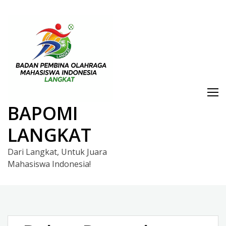
Skip
to
content
BAPOMI
LANGKAT
Dari Langkat, Untuk Juara
Mahasiswa Indonesia!