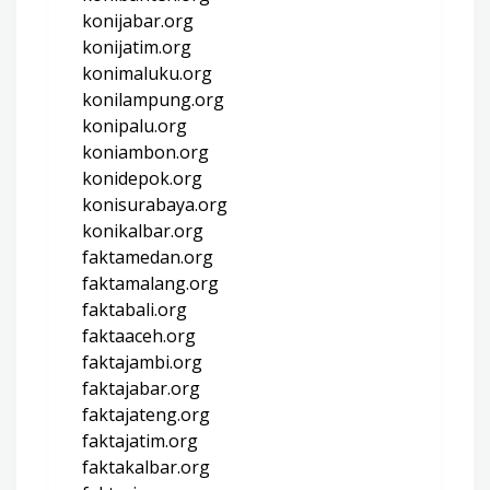
konijabar.org
konijatim.org
konimaluku.org
konilampung.org
konipalu.org
koniambon.org
konidepok.org
konisurabaya.org
konikalbar.org
faktamedan.org
faktamalang.org
faktabali.org
faktaaceh.org
faktajambi.org
faktajabar.org
faktajateng.org
faktajatim.org
faktakalbar.org