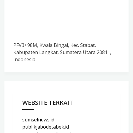
PFV3+98M, Kwala Bingai, Kec. Stabat,
Kabupaten Langkat, Sumatera Utara 20811,
Indonesia
WEBSITE TERKAIT
sumselnews.id
publikjabodetabek.id