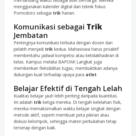
memandang waktu sebagai aset berharga. Mereka
menggunakan kalender digital dan teknik fokus
Pomodoro sebagai
trik
harian.
Komunikasi sebagai
Trik
Jembatan
Pentingnya komunikasi terbuka dengan dosen dan
pelatih menjadi
trik
kedua. Mahasiswa harus proaktif
memberitahu jadwal kompetisi atau ketidakhadiran di
kelas. Kampus melalui BAPOMI Langkat juga
memberikan fleksibilitas tugas, membuktikan adanya
dukungan kuat terhadap upaya para
atlet
.
Belajar Efektif di Tengah Lelah
Kualitas belajar jauh lebih penting daripada kuantitas.
Ini adalah
trik
ketiga mereka. Di tengah kelelahan fisik,
mereka memaksimalkan waktu belajar singkat dengan
metode aktif, seperti membuat peta pikiran atau
diskusi kelompok, sehingga materi perkuliahan tetap
terserap dengan baik.