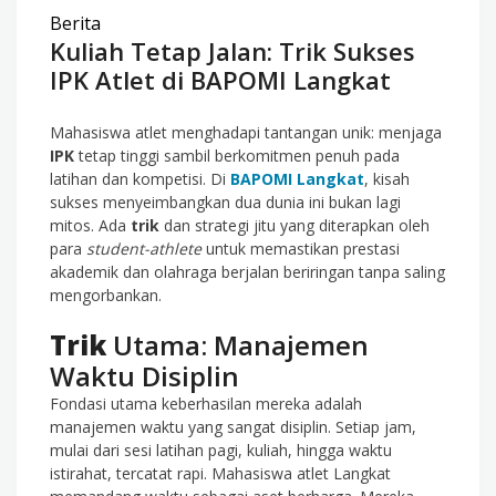
Berita
Kuliah Tetap Jalan: Trik Sukses
IPK Atlet di BAPOMI Langkat
Mahasiswa atlet menghadapi tantangan unik: menjaga
IPK
tetap tinggi sambil berkomitmen penuh pada
latihan dan kompetisi. Di
BAPOMI Langkat
, kisah
sukses menyeimbangkan dua dunia ini bukan lagi
mitos. Ada
trik
dan strategi jitu yang diterapkan oleh
para
student-athlete
untuk memastikan prestasi
akademik dan olahraga berjalan beriringan tanpa saling
mengorbankan.
Trik
Utama: Manajemen
Waktu Disiplin
Fondasi utama keberhasilan mereka adalah
manajemen waktu yang sangat disiplin. Setiap jam,
mulai dari sesi latihan pagi, kuliah, hingga waktu
istirahat, tercatat rapi. Mahasiswa atlet Langkat