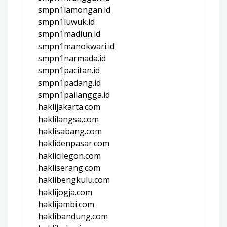
smpn1lamongan.id
smpn1luwuk.id
smpn1madiun.id
smpn1manokwari.id
smpn1narmada.id
smpn1pacitan.id
smpn1padang.id
smpn1pailangga.id
haklijakarta.com
haklilangsa.com
haklisabang.com
haklidenpasar.com
haklicilegon.com
hakliserang.com
haklibengkulu.com
haklijogja.com
haklijambi.com
haklibandung.com