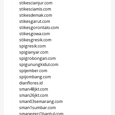
stikescianjur.com
stikesciamis.com
stikesdemak.com
stikesgarut.com
stikesgorontalo.com
stikesgowa.com
stikesgresik.com
spigresik.com
spigianyar.com
spigrobongan.com
spigunungkidul.com
spijember.com
spijombang.com
dianflores.id
sman48jkt.com
sman26jkt.com
sman03semarang.com
sman1sumbar.com
smanegeri1bantul.com