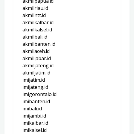
akmilpapua.id
akmilriau.id
akmilntt.id
akmilkalbar.id
akmilkalsel.id
akmilbali.id
akmilbanten.id
akmilaceh.id
akmiljabar.id
akmiljateng.id
akmiljatim.id
imijatim.id
imijateng.id
imigorontalo.id
imibanten.id
imibali.id
imijambi.id
imikalbar.id
imikalsel.id