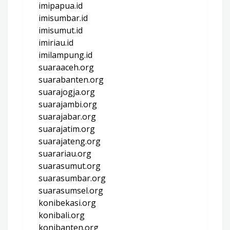
imipapua.id
imisumbar.id
imisumut.id
imiriau.id
imilampung.id
suaraaceh.org
suarabanten.org
suarajogja.org
suarajambi.org
suarajabar.org
suarajatim.org
suarajateng.org
suarariau.org
suarasumut.org
suarasumbar.org
suarasumsel.org
konibekasi.org
konibali.org
konibanten.org