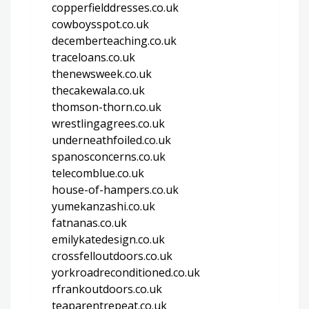
copperfielddresses.co.uk
cowboysspot.co.uk
decemberteaching.co.uk
traceloans.co.uk
thenewsweek.co.uk
thecakewala.co.uk
thomson-thorn.co.uk
wrestlingagrees.co.uk
underneathfoiled.co.uk
spanosconcerns.co.uk
telecomblue.co.uk
house-of-hampers.co.uk
yumekanzashi.co.uk
fatnanas.co.uk
emilykatedesign.co.uk
crossfelloutdoors.co.uk
yorkroadreconditioned.co.uk
rfrankoutdoors.co.uk
teaparentrepeat.co.uk