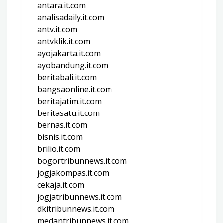
antara.it.com
analisadaily.it.com
antv.it.com
antvklik.it.com
ayojakarta.it.com
ayobandung.it.com
beritabali.it.com
bangsaonline.it.com
beritajatim.it.com
beritasatu.it.com
bernas.it.com
bisnis.it.com
brilio.it.com
bogortribunnews.it.com
jogjakompas.it.com
cekaja.it.com
jogjatribunnews.it.com
dkitribunnews.it.com
medantribunnews.it.com