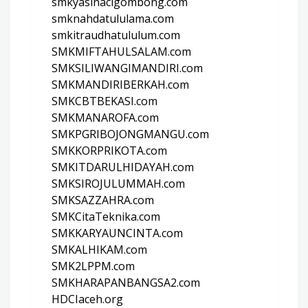
smkyasinacigombong.com
smknahdatululama.com
smkitraudhatululum.com
SMKMIFTAHULSALAM.com
SMKSILIWANGIMANDIRI.com
SMKMANDIRIBERKAH.com
SMKCBTBEKASI.com
SMKMANAROFA.com
SMKPGRIBOJONGMANGU.com
SMKKORPRIKOTA.com
SMKITDARULHIDAYAH.com
SMKSIROJULUMMAH.com
SMKSAZZAHRA.com
SMKCitaTeknika.com
SMKKARYAUNCINTA.com
SMKALHIKAM.com
SMK2LPPM.com
SMKHARAPANBANGSA2.com
HDCIaceh.org