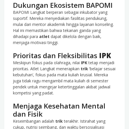
Dukungan Ekosistem BAPOMI
BAPOMI Langkat berperan sebagai inkubator yang
suportif. Mereka menyediakan fasilitas pendukung,
mulai dari mentor akademik hingga layanan konseling.
Hal ini memastikan bahwa tekanan ganda yang
dihadapi para
atlet
dapat dikelola dengan baik,
menjaga motivasi tinggi.
Prioritas dan Fleksibilitas
IPK
Meskipun fokus pada olahraga, nilai
IPK
tetap menjadi
prioritas. Atlet Langkat menerapkan
trik
‘belajar sesuai
kebutuhan’, fokus pada mata kuliah krusial. Mereka
juga tidak ragu mengambil mata kuliah di semester
pendek untuk mengejar ketertinggalan akibat jadwal
kompetisi yang padat.
Menjaga Kesehatan Mental
dan Fisik
Keseimbangan adalah
trik
terakhir. Istirahat yang
cukup, nutrisi seimbang, dan waktu bersosialisasi