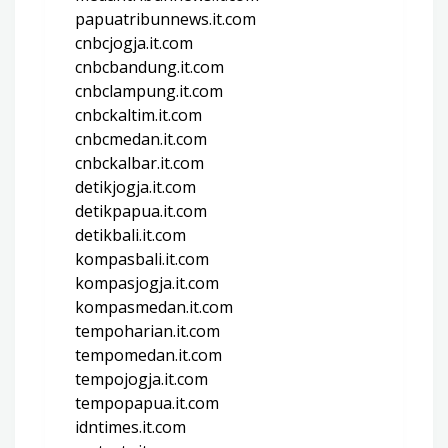
papuatribunnews.it.com
cnbcjogja.it.com
cnbcbandung.it.com
cnbclampung.it.com
cnbckaltim.it.com
cnbcmedan.it.com
cnbckalbar.it.com
detikjogja.it.com
detikpapua.it.com
detikbali.it.com
kompasbali.it.com
kompasjogja.it.com
kompasmedan.it.com
tempoharian.it.com
tempomedan.it.com
tempojogja.it.com
tempopapua.it.com
idntimes.it.com