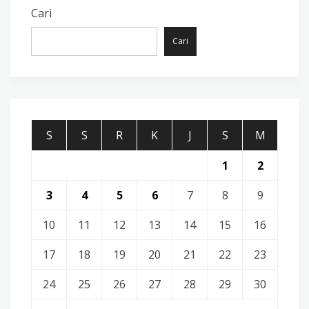
Cari
Cari
S
S
R
K
J
S
M
1
2
3
4
5
6
7
8
9
10
11
12
13
14
15
16
17
18
19
20
21
22
23
24
25
26
27
28
29
30