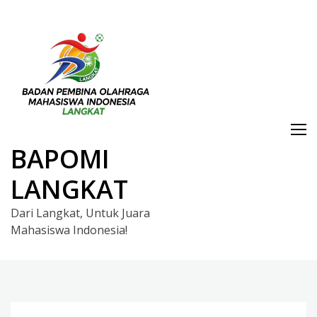
Skip
to
content
BAPOMI
LANGKAT
Dari Langkat, Untuk Juara
Mahasiswa Indonesia!