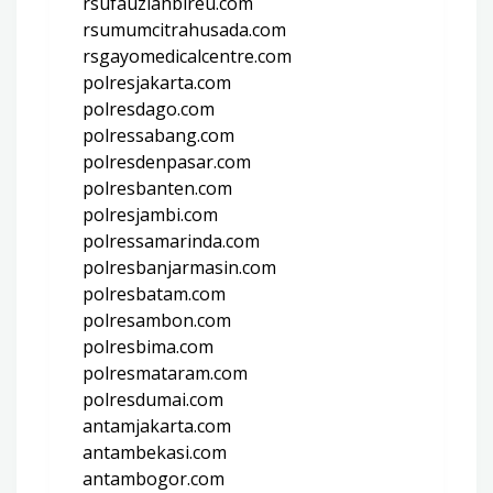
rsufauziahbireu.com
rsumumcitrahusada.com
rsgayomedicalcentre.com
polresjakarta.com
polresdago.com
polressabang.com
polresdenpasar.com
polresbanten.com
polresjambi.com
polressamarinda.com
polresbanjarmasin.com
polresbatam.com
polresambon.com
polresbima.com
polresmataram.com
polresdumai.com
antamjakarta.com
antambekasi.com
antambogor.com