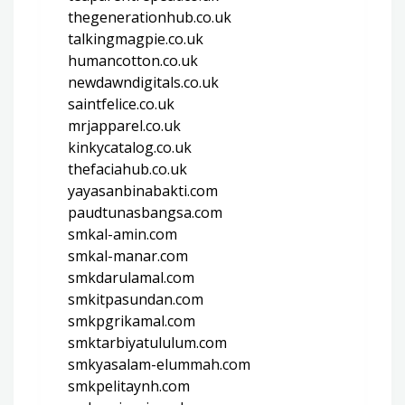
thegenerationhub.co.uk
talkingmagpie.co.uk
humancotton.co.uk
newdawndigitals.co.uk
saintfelice.co.uk
mrjapparel.co.uk
kinkycatalog.co.uk
thefaciahub.co.uk
yayasanbinabakti.com
paudtunasbangsa.com
smkal-amin.com
smkal-manar.com
smkdarulamal.com
smkitpasundan.com
smkpgrikamal.com
smktarbiyatululum.com
smkyasalam-elummah.com
smkpelitaynh.com