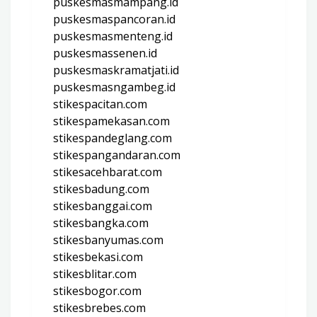
puskesmasmampang.id
puskesmaspancoran.id
puskesmasmenteng.id
puskesmassenen.id
puskesmaskramatjati.id
puskesmasngambeg.id
stikespacitan.com
stikespamekasan.com
stikespandeglang.com
stikespangandaran.com
stikesacehbarat.com
stikesbadung.com
stikesbanggai.com
stikesbangka.com
stikesbanyumas.com
stikesbekasi.com
stikesblitar.com
stikesbogor.com
stikesbrebes.com