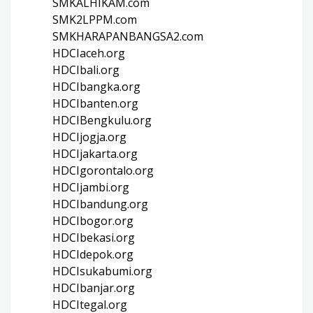
SMKALHIKAM.com
SMK2LPPM.com
SMKHARAPANBANGSA2.com
HDCIaceh.org
HDCIbali.org
HDCIbangka.org
HDCIbanten.org
HDCIBengkulu.org
HDCIjogja.org
HDCIjakarta.org
HDCIgorontalo.org
HDCIjambi.org
HDCIbandung.org
HDCIbogor.org
HDCIbekasi.org
HDCIdepok.org
HDCIsukabumi.org
HDCIbanjar.org
HDCItegal.org