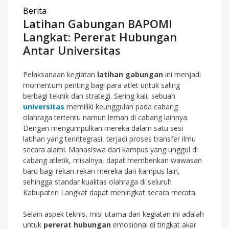
Berita
Latihan Gabungan BAPOMI
Langkat: Pererat Hubungan
Antar Universitas
Pelaksanaan kegiatan
latihan gabungan
ini menjadi
momentum penting bagi para atlet untuk saling
berbagi teknik dan strategi. Sering kali, sebuah
universitas
memiliki keunggulan pada cabang
olahraga tertentu namun lemah di cabang lainnya.
Dengan mengumpulkan mereka dalam satu sesi
latihan yang terintegrasi, terjadi proses transfer ilmu
secara alami. Mahasiswa dari kampus yang unggul di
cabang atletik, misalnya, dapat memberikan wawasan
baru bagi rekan-rekan mereka dari kampus lain,
sehingga standar kualitas olahraga di seluruh
Kabupaten Langkat dapat meningkat secara merata.
Selain aspek teknis, misi utama dari kegiatan ini adalah
untuk
pererat hubungan
emosional di tingkat akar