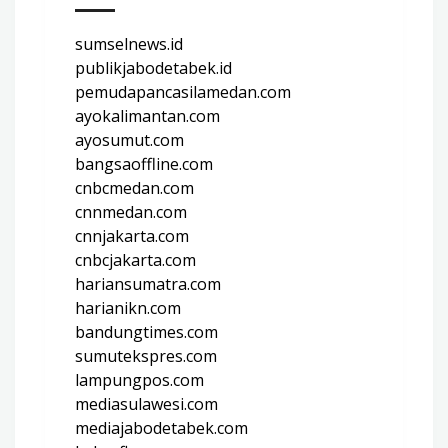
sumselnews.id
publikjabodetabek.id
pemudapancasilamedan.com
ayokalimantan.com
ayosumut.com
bangsaoffline.com
cnbcmedan.com
cnnmedan.com
cnnjakarta.com
cnbcjakarta.com
hariansumatra.com
harianikn.com
bandungtimes.com
sumutekspres.com
lampungpos.com
mediasulawesi.com
mediajabodetabek.com