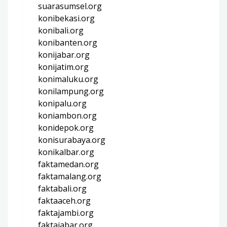
suarasumsel.org
konibekasi.org
konibali.org
konibanten.org
konijabar.org
konijatim.org
konimaluku.org
konilampung.org
konipalu.org
koniambon.org
konidepok.org
konisurabaya.org
konikalbar.org
faktamedan.org
faktamalang.org
faktabali.org
faktaaceh.org
faktajambi.org
faktajabar.org