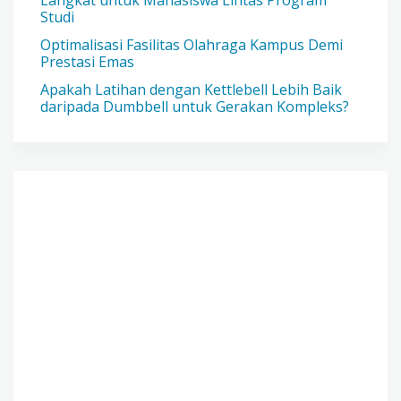
Studi
Optimalisasi Fasilitas Olahraga Kampus Demi
Prestasi Emas
Apakah Latihan dengan Kettlebell Lebih Baik
daripada Dumbbell untuk Gerakan Kompleks?