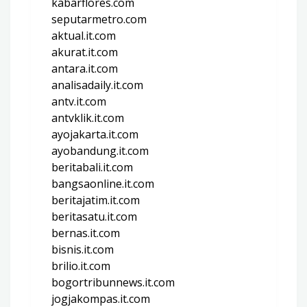
kabarflores.com
seputarmetro.com
aktual.it.com
akurat.it.com
antara.it.com
analisadaily.it.com
antv.it.com
antvklik.it.com
ayojakarta.it.com
ayobandung.it.com
beritabali.it.com
bangsaonline.it.com
beritajatim.it.com
beritasatu.it.com
bernas.it.com
bisnis.it.com
brilio.it.com
bogortribunnews.it.com
jogjakompas.it.com