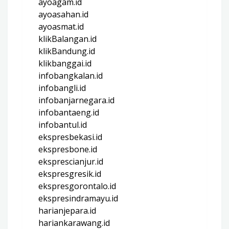
ayoagam.id
ayoasahan.id
ayoasmat.id
klikBalangan.id
klikBandung.id
klikbanggai.id
infobangkalan.id
infobangli.id
infobanjarnegara.id
infobantaeng.id
infobantul.id
ekspresbekasi.id
ekspresbone.id
eksprescianjur.id
ekspresgresik.id
ekspresgorontalo.id
ekspresindramayu.id
harianjepara.id
hariankarawang.id