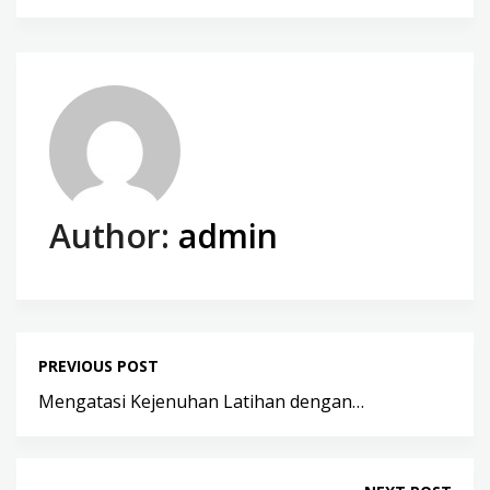
Author:
admin
PREVIOUS POST
Mengatasi Kejenuhan Latihan dengan…