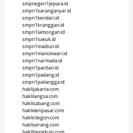
smpnegeri1jepara.id
smpn1karanganyar.id
smpn1kendari.id
smpn1kranggan.id
smpn1lamongan.id
smpn1luwuk.id
smpn1madiun.id
smpn1manokwari.id
smpn1narmada.id
smpn1pacitan.id
smpn1padang.id
smpn1pailangga.id
haklijakarta.com
haklilangsa.com
haklisabang.com
haklidenpasar.com
haklicilegon.com
hakliserang.com
haklibengkulu.com