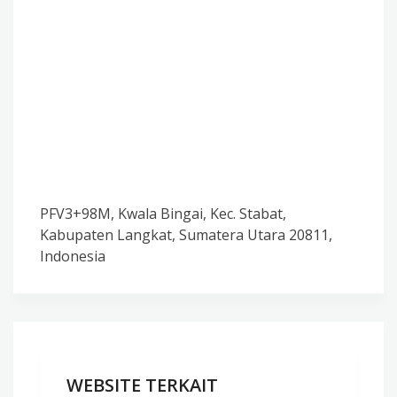
PFV3+98M, Kwala Bingai, Kec. Stabat,
Kabupaten Langkat, Sumatera Utara 20811,
Indonesia
WEBSITE TERKAIT