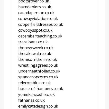
bootsrover.co.uk
burndeniers.co.uk
canadaperson.co.uk
conwayviolation.co.uk
copperfielddresses.co.uk
cowboysspot.co.uk
decemberteaching.co.uk
traceloans.co.uk
thenewsweek.co.uk
thecakewala.co.uk
thomson-thorn.co.uk
wrestlingagrees.co.uk
underneathfoiled.co.uk
spanosconcerns.co.uk
telecomblue.co.uk
house-of-hampers.co.uk
yumekanzashi.co.uk
fatnanas.co.uk
emilykatedesign.co.uk