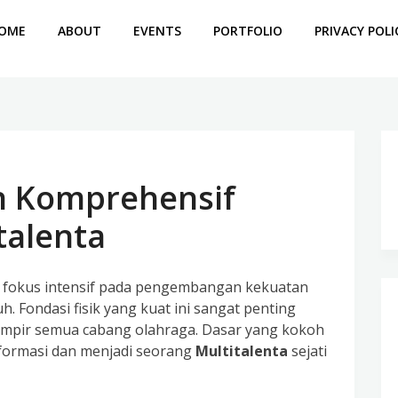
OME
ABOUT
EVENTS
PORTFOLIO
PRIVACY POLI
n Komprehensif
talenta
n fokus intensif pada pengembangan kekuatan
buh. Fondasi fisik yang kuat ini sangat penting
mpir semua cabang olahraga. Dasar yang kokoh
sformasi dan menjadi seorang
Multitalenta
sejati