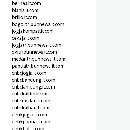
bernas.it.com
bisnis.it.com
brilio.it.com
bogortribunnews.it.com
jogjakompas.it.com
cekaja.it.com
jogjatribunnews.it.com
dkitribunnews.it.com
medantribunnews.it.com
papuatribunnews.it.com
cnbcjogja.it.com
cnbcbandung.it.com
cnbclampung.it.com
cnbckaltim.it.com
cnbcmedan.it.com
cnbckalbar.it.com
detikjogja.it.com
detikpapua.it.com
detikbali.it.com