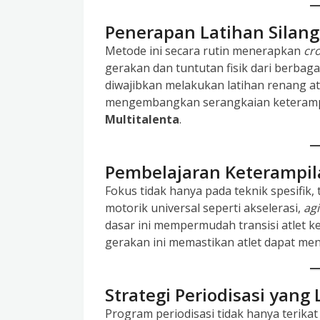
Penerapan Latihan Silang
Metode ini secara rutin menerapkan
cro
gerakan dan tuntutan fisik dari berbaga
diwajibkan melakukan latihan renang a
mengembangkan serangkaian keterampil
Multitalenta
.
Pembelajaran Keterampil
Fokus tidak hanya pada teknik spesifi
motorik universal seperti akselerasi,
agi
dasar ini mempermudah transisi atlet k
gerakan ini memastikan atlet dapat me
Strategi Periodisasi yang
Program periodisasi tidak hanya terikat