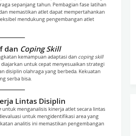
aga sepanjang tahun. Pembagian fase latihan
dan memastikan atlet dapat mempertahankan
 fleksibel mendukung pengembangan atlet
if dan
Coping Skill
ingkatan kemampuan adaptasi dan
coping skill
t diajarkan untuk cepat menyesuaikan strategi
n disiplin olahraga yang berbeda. Kekuatan
ang serba bisa.
rja Lintas Disiplin
e
untuk menganalisis kinerja atlet secara lintas
 dievaluasi untuk mengidentifikasi area yang
ekatan analitis ini memastikan pengembangan