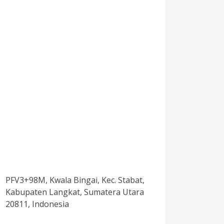
PFV3+98M, Kwala Bingai, Kec. Stabat,
Kabupaten Langkat, Sumatera Utara
20811, Indonesia