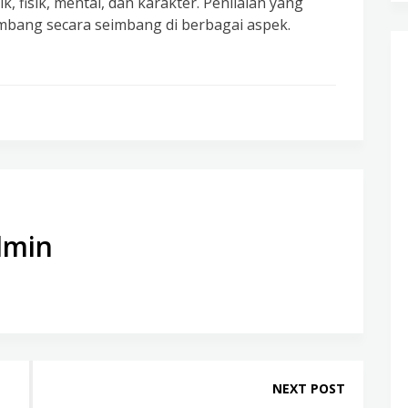
 fisik, mental, dan karakter. Penilaian yang
mbang secara seimbang di berbagai aspek.
dmin
NEXT POST