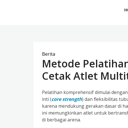
H
Berita
Metode Pelatiha
Cetak Atlet Multi
Pelatihan komprehensif dimulai denga
inti (
core strength
) dan fleksibilitas tu
karena mendukung gerakan dasar di ha
ini memungkinkan atlet untuk bertran
di berbagai arena.