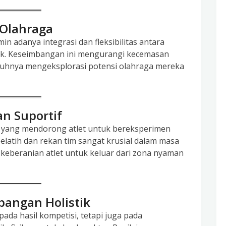
 Olahraga
in adanya integrasi dan fleksibilitas antara
mik. Keseimbangan ini mengurangi kecemasan
nuhnya mengeksplorasi potensi olahraga mereka
an Suportif
 yang mendorong atlet untuk bereksperimen
latih dan rekan tim sangat krusial dalam masa
u keberanian atlet untuk keluar dari zona nyaman
bangan Holistik
pada hasil kompetisi, tetapi juga pada