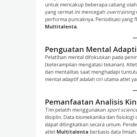
untuk mencakup beberapa cabang olahr
yang cermat ini mencegah
overtraining
performa puncaknya. Periodisasi yang
Multitalenta
.
Penguatan Mental Adapt
Pelatihan mental difokuskan pada pen
(keterampilan mengatasi tekanan). Atle
dan mentalitas saat menghadapi tuntuta
mental adaptif adalah ciri utama atlet y
Pemanfaatan Analisis Kine
Tim pelatih menggunakan
sport scienc
disiplin. Data biomekanika dan fisiologi
dapat ditingkatkan secara umum. Pend
atlet
Multitalenta
berbasis data ilmiah.