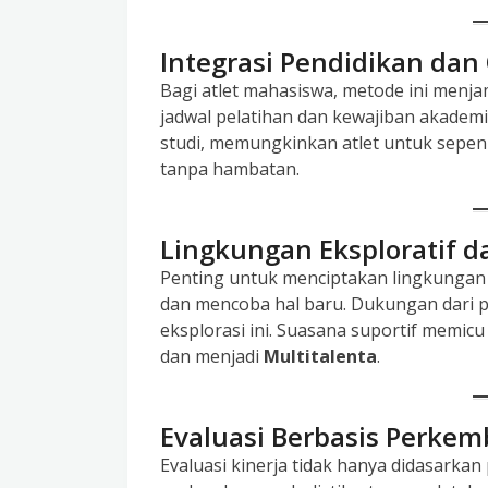
Integrasi Pendidikan dan
Bagi atlet mahasiswa, metode ini menjam
jadwal pelatihan dan kewajiban akade
studi, memungkinkan atlet untuk sepe
tanpa hambatan.
Lingkungan Eksploratif d
Penting untuk menciptakan lingkungan
dan mencoba hal baru. Dukungan dari pe
eksplorasi ini. Suasana suportif memic
dan menjadi
Multitalenta
.
Evaluasi Berbasis Perkem
Evaluasi kinerja tidak hanya didasarkan 