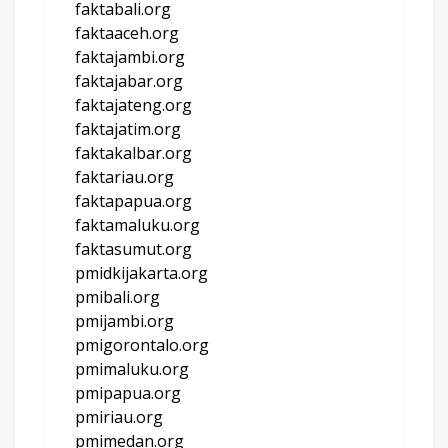
faktabali.org
faktaaceh.org
faktajambi.org
faktajabar.org
faktajateng.org
faktajatim.org
faktakalbar.org
faktariau.org
faktapapua.org
faktamaluku.org
faktasumut.org
pmidkijakarta.org
pmibali.org
pmijambi.org
pmigorontalo.org
pmimaluku.org
pmipapua.org
pmiriau.org
pmimedan.org