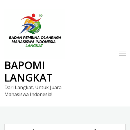
Skip
to
content
BAPOMI
LANGKAT
Dari Langkat, Untuk Juara
Mahasiswa Indonesia!