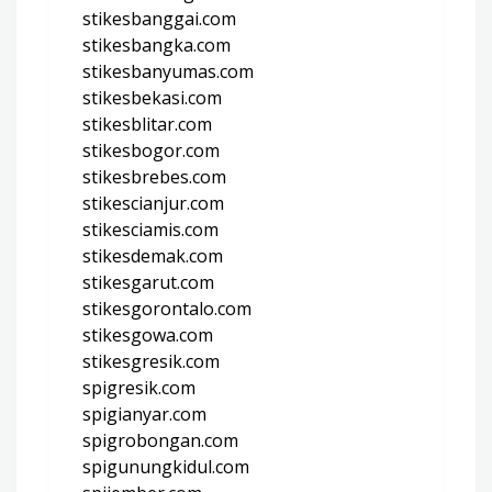
stikesbanggai.com
stikesbangka.com
stikesbanyumas.com
stikesbekasi.com
stikesblitar.com
stikesbogor.com
stikesbrebes.com
stikescianjur.com
stikesciamis.com
stikesdemak.com
stikesgarut.com
stikesgorontalo.com
stikesgowa.com
stikesgresik.com
spigresik.com
spigianyar.com
spigrobongan.com
spigunungkidul.com