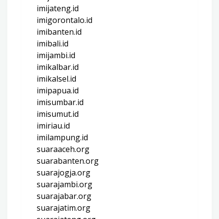
imijateng.id
imigorontalo.id
imibanten.id
imibali.id
imijambi.id
imikalbar.id
imikalsel.id
imipapua.id
imisumbar.id
imisumut.id
imiriau.id
imilampung.id
suaraaceh.org
suarabanten.org
suarajogja.org
suarajambi.org
suarajabar.org
suarajatim.org