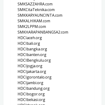
SMKSAZZAHRA.com
SMKCitaTeknika.com
SMKKARYAUNCINTA.com
SMKALHIKAM.com
SMK2LPPM.com
SMKHARAPANBANGSA2.com
HDCIaceh.org
HDCIbali.org
HDCIbangka.org
HDCIbanten.org
HDCIBengkulu.org
HDCIjogja.org
HDCIjakarta.org
HDCIgorontalo.org
HDCIjambi.org
HDCIbandung.org
HDCIbogor.org
HDCIbekasi.org