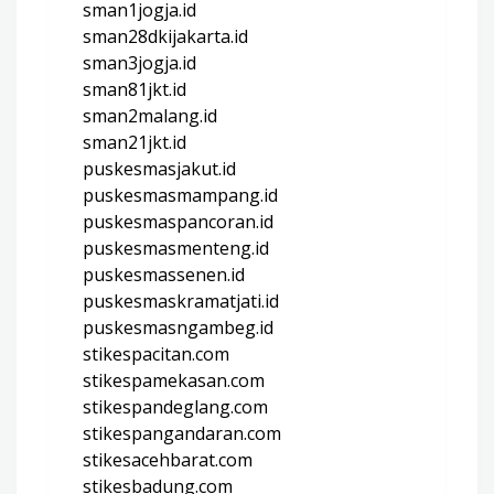
sman1jogja.id
sman28dkijakarta.id
sman3jogja.id
sman81jkt.id
sman2malang.id
sman21jkt.id
puskesmasjakut.id
puskesmasmampang.id
puskesmaspancoran.id
puskesmasmenteng.id
puskesmassenen.id
puskesmaskramatjati.id
puskesmasngambeg.id
stikespacitan.com
stikespamekasan.com
stikespandeglang.com
stikespangandaran.com
stikesacehbarat.com
stikesbadung.com