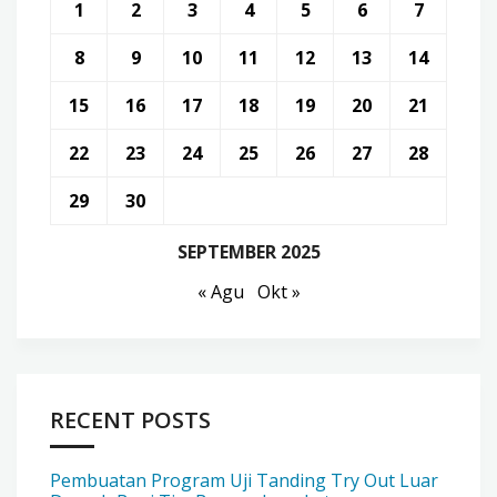
1
2
3
4
5
6
7
8
9
10
11
12
13
14
15
16
17
18
19
20
21
22
23
24
25
26
27
28
29
30
SEPTEMBER 2025
« Agu
Okt »
RECENT POSTS
Pembuatan Program Uji Tanding Try Out Luar