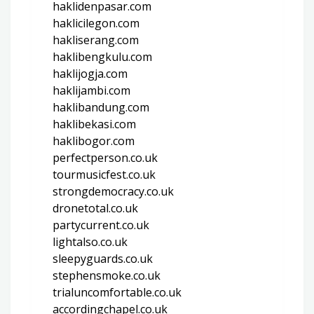
haklidenpasar.com
haklicilegon.com
hakliserang.com
haklibengkulu.com
haklijogja.com
haklijambi.com
haklibandung.com
haklibekasi.com
haklibogor.com
perfectperson.co.uk
tourmusicfest.co.uk
strongdemocracy.co.uk
dronetotal.co.uk
partycurrent.co.uk
lightalso.co.uk
sleepyguards.co.uk
stephensmoke.co.uk
trialuncomfortable.co.uk
accordingchapel.co.uk