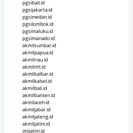
pgsibali.id
pgsijakarta.id
pgsimedan.id
pgsilombok.id
pgsimaluku.id
pgsimanado.id
akmilsumbar.id
akmilpapua.id
akmilriau.id
akmilntt.id
akmilkalbar.id
akmilkalsel.id
akmilbali.id
akmilbanten.id
akmilaceh.id
akmiljabar.id
akmiljateng.id
akmiljatim.id
imijatim.id