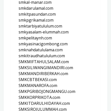
smkal-manar.com
smkdarulamal.com
smkitpasundan.com
smkpgrikamal.com
smktarbiyatululum.com
smkyasalam-elummah.com
smkpelitaynh.com
smkyasinacigombong.com
smknahdatululama.com
smkitraudhatululum.com
SMKMIFTAHULSALAM.com
SMKSILIWANGIMANDIRI.com
SMKMANDIRIBERKAH.com
SMKCBTBEKASI.com
SMKMANAROFA.com
SMKPGRIBOJONGMANGU.com
SMKKORPRIKOTA.com
SMKITDARULHIDAYAH.com
SMKSIROJULUMMAH.com