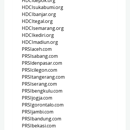
HDCIdepok.org
HDCIsukabumi.org
HDCIbanjar.org
HDCItegal.org
HDCIsemarang.org
HDCIkediri.org
HDCImadiun.org
PRSIaceh.com
PRSIsabang.com
PRSIdenpasar.com
PRSIcilegon.com
PRSItangerang.com
PRSIserang.com
PRSIbengkulu.com
PRSIjogja.com
PRSIgorontalo.com
PRSIjambi.com
PRSIbandung.com
PRSIbekasi.com