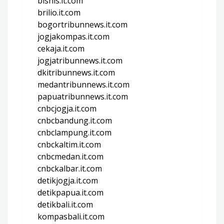
bisnis.it.com
brilio.it.com
bogortribunnews.it.com
jogjakompas.it.com
cekaja.it.com
jogjatribunnews.it.com
dkitribunnews.it.com
medantribunnews.it.com
papuatribunnews.it.com
cnbcjogja.it.com
cnbcbandung.it.com
cnbclampung.it.com
cnbckaltim.it.com
cnbcmedan.it.com
cnbckalbar.it.com
detikjogja.it.com
detikpapua.it.com
detikbali.it.com
kompasbali.it.com