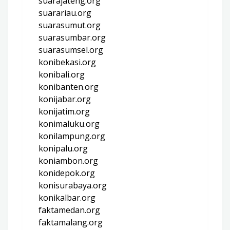
suarajateng.org
suarariau.org
suarasumut.org
suarasumbar.org
suarasumsel.org
konibekasi.org
konibali.org
konibanten.org
konijabar.org
konijatim.org
konimaluku.org
konilampung.org
konipalu.org
koniambon.org
konidepok.org
konisurabaya.org
konikalbar.org
faktamedan.org
faktamalang.org