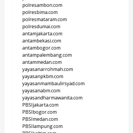
polresambon.com
polresbima.com
polresmataram.com
polresdumai.com
antamjakarta.com
antambekasi.com
antambogor.com
antampalembang.com
antammedan.com
yayasanarrohmah.com
yayasanpkbm.com
yayasanmambaulirsyad.com
yayasanabm.com
yayasandharmawanita.com
PBSIjakarta.com
PBSIbogor.com
PBSImedan.com
PBSIlampung.com