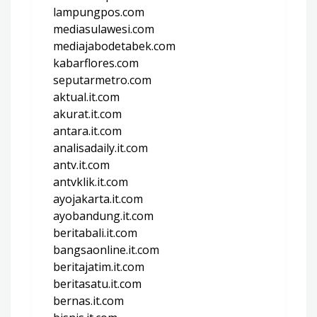
lampungpos.com
mediasulawesi.com
mediajabodetabek.com
kabarflores.com
seputarmetro.com
aktual.it.com
akurat.it.com
antara.it.com
analisadaily.it.com
antv.it.com
antvklik.it.com
ayojakarta.it.com
ayobandung.it.com
beritabali.it.com
bangsaonline.it.com
beritajatim.it.com
beritasatu.it.com
bernas.it.com