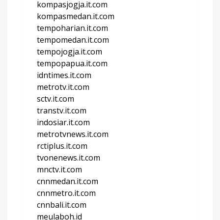
kompasjogja.it.com
kompasmedan.it.com
tempoharian.it.com
tempomedan.it.com
tempojogja.it.com
tempopapua.it.com
idntimes.it.com
metrotv.it.com
sctv.it.com
transtv.it.com
indosiar.it.com
metrotvnews.it.com
rctiplus.it.com
tvonenews.it.com
mnctv.it.com
cnnmedan.it.com
cnnmetro.it.com
cnnbali.it.com
meulaboh.id