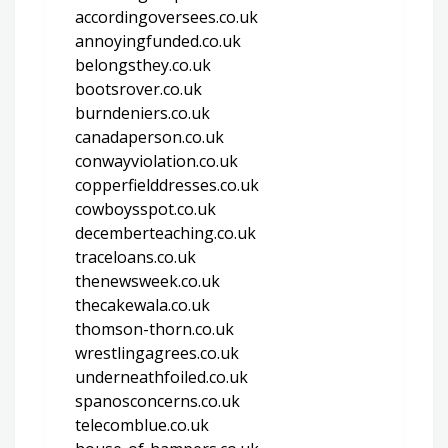
accordingoversees.co.uk
annoyingfunded.co.uk
belongsthey.co.uk
bootsrover.co.uk
burndeniers.co.uk
canadaperson.co.uk
conwayviolation.co.uk
copperfielddresses.co.uk
cowboysspot.co.uk
decemberteaching.co.uk
traceloans.co.uk
thenewsweek.co.uk
thecakewala.co.uk
thomson-thorn.co.uk
wrestlingagrees.co.uk
underneathfoiled.co.uk
spanosconcerns.co.uk
telecomblue.co.uk