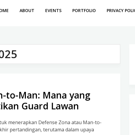
OME
ABOUT
EVENTS
PORTFOLIO
PRIVACY POLI
025
n-to-Man: Mana yang
tikan Guard Lawan
untuk menerapkan Defense Zona atau Man-to-
akhir pertandingan, terutama dalam upaya