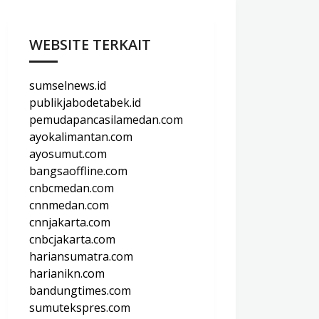
WEBSITE TERKAIT
sumselnews.id
publikjabodetabek.id
pemudapancasilamedan.com
ayokalimantan.com
ayosumut.com
bangsaoffline.com
cnbcmedan.com
cnnmedan.com
cnnjakarta.com
cnbcjakarta.com
hariansumatra.com
harianikn.com
bandungtimes.com
sumutekspres.com