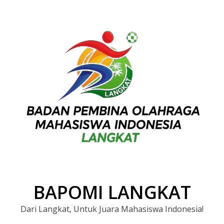
BAPOMI LANGKAT
Dari Langkat, Untuk Juara Mahasiswa Indonesia!