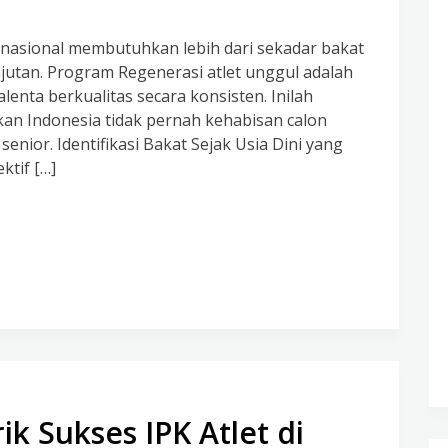
ernasional membutuhkan lebih dari sekadar bakat
njutan. Program Regenerasi atlet unggul adalah
enta berkualitas secara konsisten. Inilah
kan Indonesia tidak pernah kehabisan calon
enior. Identifikasi Bakat Sejak Usia Dini yang
ktif […]
rik Sukses IPK Atlet di