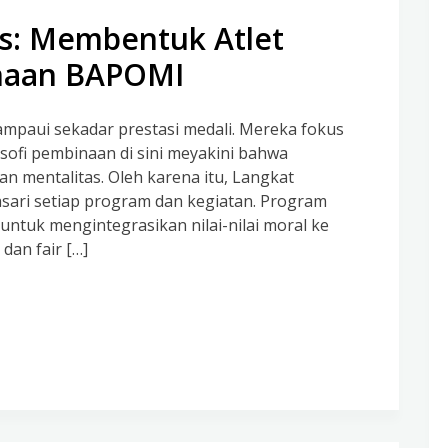
as: Membentuk Atlet
inaan BAPOMI
ampaui sekadar prestasi medali. Mereka fokus
sofi pembinaan di sini meyakini bahwa
dan mentalitas. Oleh karena itu, Langkat
sari setiap program dan kegiatan. Program
tuk mengintegrasikan nilai-nilai moral ke
 dan fair […]