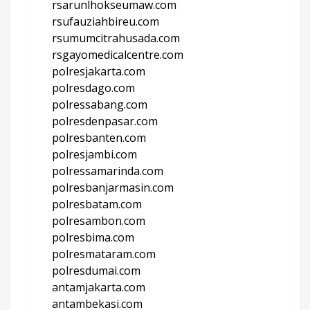
rsarunlhokseumaw.com
rsufauziahbireu.com
rsumumcitrahusada.com
rsgayomedicalcentre.com
polresjakarta.com
polresdago.com
polressabang.com
polresdenpasar.com
polresbanten.com
polresjambi.com
polressamarinda.com
polresbanjarmasin.com
polresbatam.com
polresambon.com
polresbima.com
polresmataram.com
polresdumai.com
antamjakarta.com
antambekasi.com