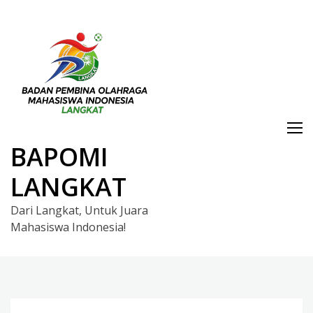
Skip
to
content
BAPOMI
LANGKAT
Dari Langkat, Untuk Juara
Mahasiswa Indonesia!