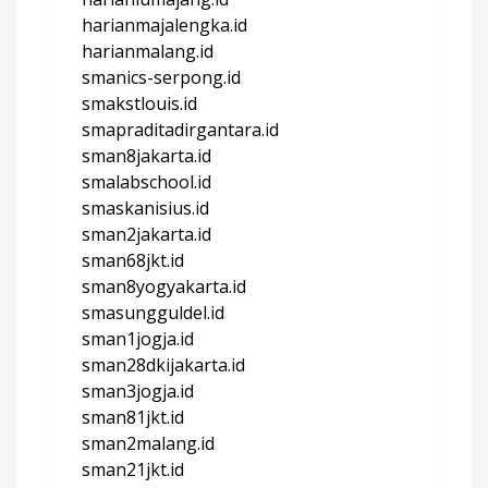
harianmajalengka.id
harianmalang.id
smanics-serpong.id
smakstlouis.id
smapraditadirgantara.id
sman8jakarta.id
smalabschool.id
smaskanisius.id
sman2jakarta.id
sman68jkt.id
sman8yogyakarta.id
smasungguldel.id
sman1jogja.id
sman28dkijakarta.id
sman3jogja.id
sman81jkt.id
sman2malang.id
sman21jkt.id