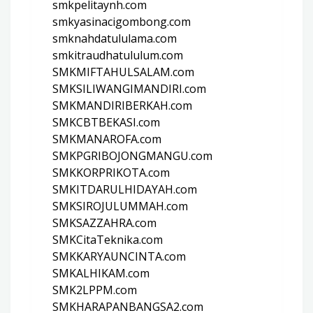
smkpelitaynh.com
smkyasinacigombong.com
smknahdatululama.com
smkitraudhatululum.com
SMKMIFTAHULSALAM.com
SMKSILIWANGIMANDIRI.com
SMKMANDIRIBERKAH.com
SMKCBTBEKASI.com
SMKMANAROFA.com
SMKPGRIBOJONGMANGU.com
SMKKORPRIKOTA.com
SMKITDARULHIDAYAH.com
SMKSIROJULUMMAH.com
SMKSAZZAHRA.com
SMKCitaTeknika.com
SMKKARYAUNCINTA.com
SMKALHIKAM.com
SMK2LPPM.com
SMKHARAPANBANGSA2.com