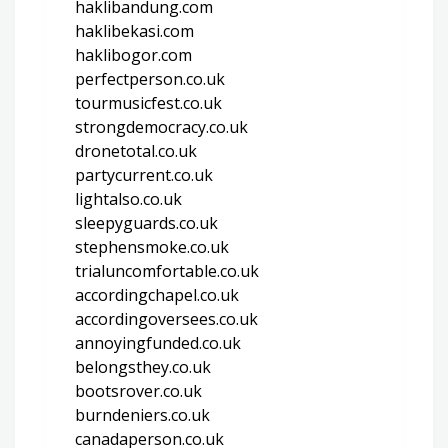
haklibandung.com
haklibekasi.com
haklibogor.com
perfectperson.co.uk
tourmusicfest.co.uk
strongdemocracy.co.uk
dronetotal.co.uk
partycurrent.co.uk
lightalso.co.uk
sleepyguards.co.uk
stephensmoke.co.uk
trialuncomfortable.co.uk
accordingchapel.co.uk
accordingoversees.co.uk
annoyingfunded.co.uk
belongsthey.co.uk
bootsrover.co.uk
burndeniers.co.uk
canadaperson.co.uk