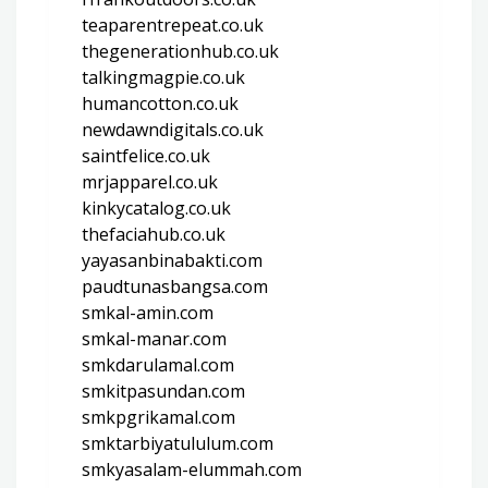
teaparentrepeat.co.uk
thegenerationhub.co.uk
talkingmagpie.co.uk
humancotton.co.uk
newdawndigitals.co.uk
saintfelice.co.uk
mrjapparel.co.uk
kinkycatalog.co.uk
thefaciahub.co.uk
yayasanbinabakti.com
paudtunasbangsa.com
smkal-amin.com
smkal-manar.com
smkdarulamal.com
smkitpasundan.com
smkpgrikamal.com
smktarbiyatululum.com
smkyasalam-elummah.com