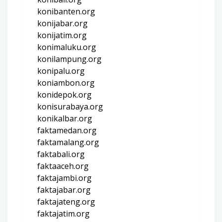
konibanten.org
konijabar.org
konijatim.org
konimaluku.org
konilampung.org
konipalu.org
koniambon.org
konidepok.org
konisurabaya.org
konikalbar.org
faktamedan.org
faktamalang.org
faktabali.org
faktaaceh.org
faktajambi.org
faktajabar.org
faktajateng.org
faktajatim.org