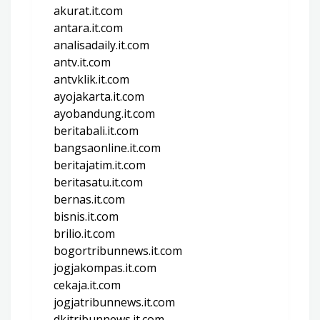
akurat.it.com
antara.it.com
analisadaily.it.com
antv.it.com
antvklik.it.com
ayojakarta.it.com
ayobandung.it.com
beritabali.it.com
bangsaonline.it.com
beritajatim.it.com
beritasatu.it.com
bernas.it.com
bisnis.it.com
brilio.it.com
bogortribunnews.it.com
jogjakompas.it.com
cekaja.it.com
jogjatribunnews.it.com
dkitribunnews.it.com