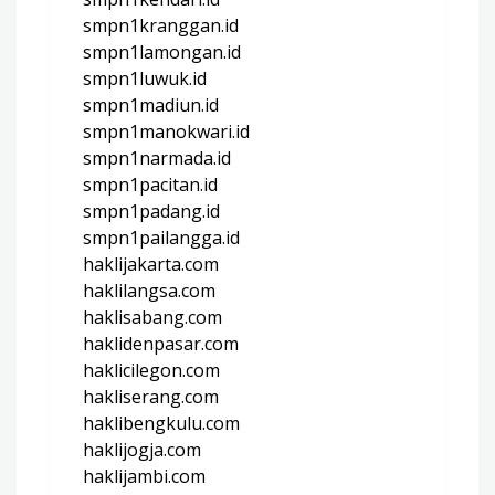
smpn1kranggan.id
smpn1lamongan.id
smpn1luwuk.id
smpn1madiun.id
smpn1manokwari.id
smpn1narmada.id
smpn1pacitan.id
smpn1padang.id
smpn1pailangga.id
haklijakarta.com
haklilangsa.com
haklisabang.com
haklidenpasar.com
haklicilegon.com
hakliserang.com
haklibengkulu.com
haklijogja.com
haklijambi.com