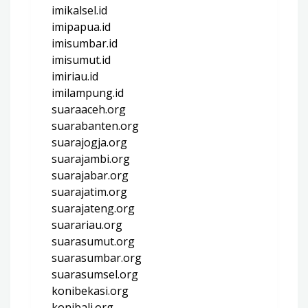
imikalsel.id
imipapua.id
imisumbar.id
imisumut.id
imiriau.id
imilampung.id
suaraaceh.org
suarabanten.org
suarajogja.org
suarajambi.org
suarajabar.org
suarajatim.org
suarajateng.org
suarariau.org
suarasumut.org
suarasumbar.org
suarasumsel.org
konibekasi.org
konibali.org