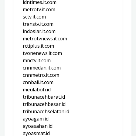
idntimes.it.com
metrotv.it.com
sctv.it.com
transtv.it.com
indosiar.it.com
metrotvnews.it.com
rctiplus.it.com
tvonenews.it.com
mnctv.it.com
cnnmedan.it.com
cnnmetro.it.com
cnnbali.it.com
meulaboh.id
tribunacehbarat.id
tribunacehbesar.id
tribunacehselatan.id
ayoagam.id
ayoasahan.id
ayoasmat.id