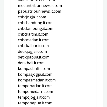
medantribunnews.it.com
papuatribunnews.it.com
cnbcjogja.it.com
cnbcbandung.it.com
cnbclampung.it.com
cnbckaltim.it.com
cnbcmedan.it.com
cnbckalbar.it.com
detikjogja.it.com
detikpapua.it.com
detikbali.it.com
kompasbali.it.com
kompasjogja.it.com
kompasmedan.it.com
tempoharian.it.com
tempomedan.it.com
tempojogja.it.com
tempopapua.it.com