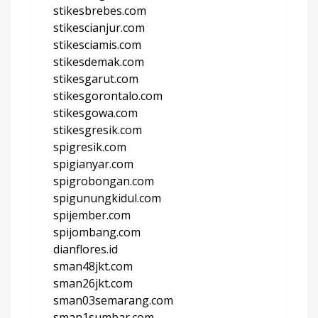
stikesbrebes.com
stikescianjur.com
stikesciamis.com
stikesdemak.com
stikesgarut.com
stikesgorontalo.com
stikesgowa.com
stikesgresik.com
spigresik.com
spigianyar.com
spigrobongan.com
spigunungkidul.com
spijember.com
spijombang.com
dianflores.id
sman48jkt.com
sman26jkt.com
sman03semarang.com
sman1sumbar.com