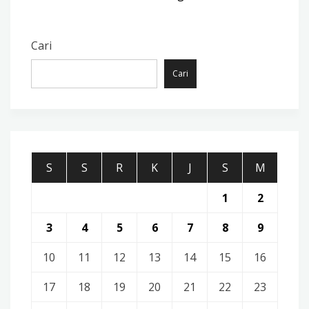
Cari
Cari
S
S
R
K
J
S
M
1
2
3
4
5
6
7
8
9
10
11
12
13
14
15
16
17
18
19
20
21
22
23