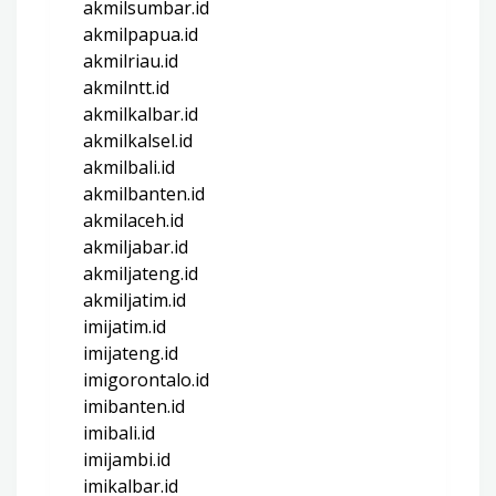
akmilsumbar.id
akmilpapua.id
akmilriau.id
akmilntt.id
akmilkalbar.id
akmilkalsel.id
akmilbali.id
akmilbanten.id
akmilaceh.id
akmiljabar.id
akmiljateng.id
akmiljatim.id
imijatim.id
imijateng.id
imigorontalo.id
imibanten.id
imibali.id
imijambi.id
imikalbar.id