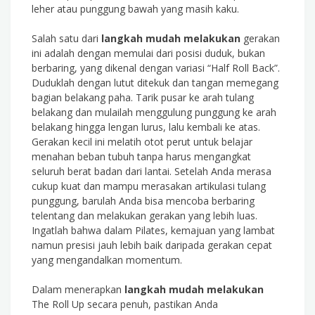
leher atau punggung bawah yang masih kaku.
Salah satu dari
langkah mudah melakukan
gerakan
ini adalah dengan memulai dari posisi duduk, bukan
berbaring, yang dikenal dengan variasi “Half Roll Back”.
Duduklah dengan lutut ditekuk dan tangan memegang
bagian belakang paha. Tarik pusar ke arah tulang
belakang dan mulailah menggulung punggung ke arah
belakang hingga lengan lurus, lalu kembali ke atas.
Gerakan kecil ini melatih otot perut untuk belajar
menahan beban tubuh tanpa harus mengangkat
seluruh berat badan dari lantai. Setelah Anda merasa
cukup kuat dan mampu merasakan artikulasi tulang
punggung, barulah Anda bisa mencoba berbaring
telentang dan melakukan gerakan yang lebih luas.
Ingatlah bahwa dalam Pilates, kemajuan yang lambat
namun presisi jauh lebih baik daripada gerakan cepat
yang mengandalkan momentum.
Dalam menerapkan
langkah mudah melakukan
The Roll Up secara penuh, pastikan Anda