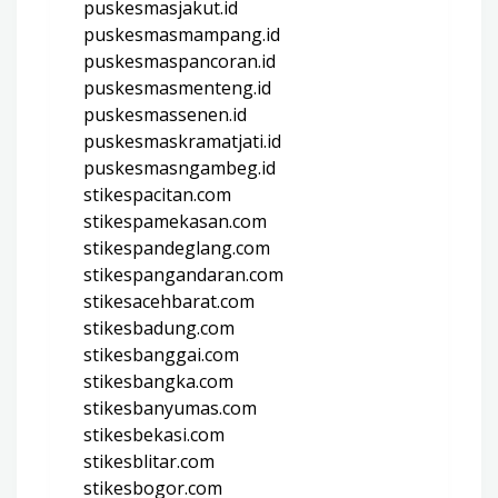
puskesmasjakut.id
puskesmasmampang.id
puskesmaspancoran.id
puskesmasmenteng.id
puskesmassenen.id
puskesmaskramatjati.id
puskesmasngambeg.id
stikespacitan.com
stikespamekasan.com
stikespandeglang.com
stikespangandaran.com
stikesacehbarat.com
stikesbadung.com
stikesbanggai.com
stikesbangka.com
stikesbanyumas.com
stikesbekasi.com
stikesblitar.com
stikesbogor.com