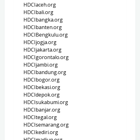
HDCIaceh.org
HDCIbali.org
HDCIbangka.org
HDCIbanten.org
HDCIBengkulu.org
HDCIjogja.org
HDCIjakarta.org
HDCIgorontalo.org
HDCIjambi.org
HDCIbandung.org
HDCIbogor.org
HDCIbekasi.org
HDCIdepok.org
HDCIsukabumi.org
HDCIbanjar.org
HDCItegal.org
HDCIsemarang.org
HDCIkediri.org
HDCImadiun.org