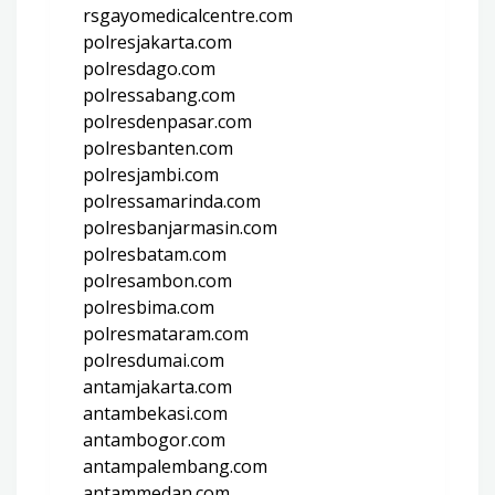
rsgayomedicalcentre.com
polresjakarta.com
polresdago.com
polressabang.com
polresdenpasar.com
polresbanten.com
polresjambi.com
polressamarinda.com
polresbanjarmasin.com
polresbatam.com
polresambon.com
polresbima.com
polresmataram.com
polresdumai.com
antamjakarta.com
antambekasi.com
antambogor.com
antampalembang.com
antammedan.com