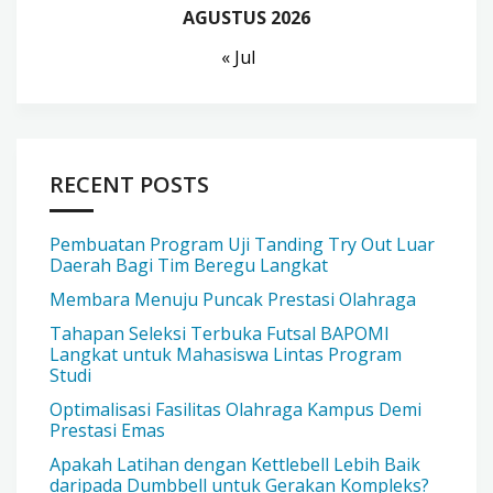
AGUSTUS 2026
« Jul
RECENT POSTS
Pembuatan Program Uji Tanding Try Out Luar
Daerah Bagi Tim Beregu Langkat
Membara Menuju Puncak Prestasi Olahraga
Tahapan Seleksi Terbuka Futsal BAPOMI
Langkat untuk Mahasiswa Lintas Program
Studi
Optimalisasi Fasilitas Olahraga Kampus Demi
Prestasi Emas
Apakah Latihan dengan Kettlebell Lebih Baik
daripada Dumbbell untuk Gerakan Kompleks?