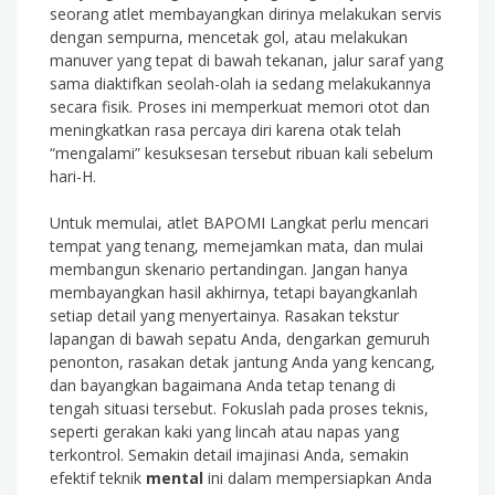
seorang atlet membayangkan dirinya melakukan servis
dengan sempurna, mencetak gol, atau melakukan
manuver yang tepat di bawah tekanan, jalur saraf yang
sama diaktifkan seolah-olah ia sedang melakukannya
secara fisik. Proses ini memperkuat memori otot dan
meningkatkan rasa percaya diri karena otak telah
“mengalami” kesuksesan tersebut ribuan kali sebelum
hari-H.
Untuk memulai, atlet BAPOMI Langkat perlu mencari
tempat yang tenang, memejamkan mata, dan mulai
membangun skenario pertandingan. Jangan hanya
membayangkan hasil akhirnya, tetapi bayangkanlah
setiap detail yang menyertainya. Rasakan tekstur
lapangan di bawah sepatu Anda, dengarkan gemuruh
penonton, rasakan detak jantung Anda yang kencang,
dan bayangkan bagaimana Anda tetap tenang di
tengah situasi tersebut. Fokuslah pada proses teknis,
seperti gerakan kaki yang lincah atau napas yang
terkontrol. Semakin detail imajinasi Anda, semakin
efektif teknik
mental
ini dalam mempersiapkan Anda