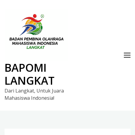
Skip
to
content
BAPOMI
LANGKAT
Dari Langkat, Untuk Juara
Mahasiswa Indonesia!