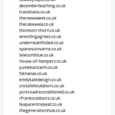
decemberteaching.co.uk
traceloans.co.uk
thenewsweek.co.uk
thecakewala.co.uk
thomson-thorn.co.uk
wrestlingagrees.co.uk
underneathfoiled.co.uk
spanosconcerns.co.uk
telecomblue.co.uk
house-of-hampers.co.uk
yumekanzashi.co.uk
fatnanas.co.uk
emilykatedesign.co.uk
crossfelloutdoors.co.uk
yorkroadreconditioned.co.uk
rfrankoutdoors.co.uk
teaparentrepeat.co.uk
thegenerationhub.co.uk