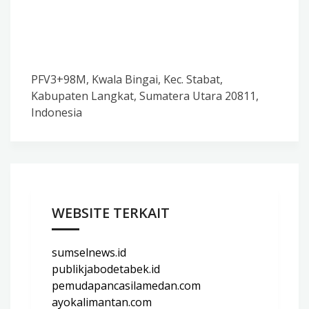
PFV3+98M, Kwala Bingai, Kec. Stabat,
Kabupaten Langkat, Sumatera Utara 20811,
Indonesia
WEBSITE TERKAIT
sumselnews.id
publikjabodetabek.id
pemudapancasilamedan.com
ayokalimantan.com