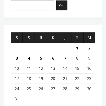
Cari
S
S
R
K
J
S
M
1
2
3
4
5
6
7
8
9
10
11
12
13
14
15
16
17
18
19
20
21
22
23
24
25
26
27
28
29
30
31