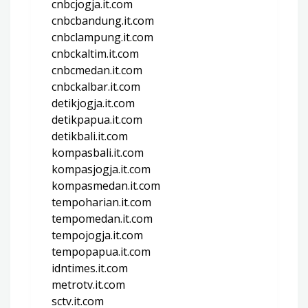
cnbcjogja.it.com
cnbcbandung.it.com
cnbclampung.it.com
cnbckaltim.it.com
cnbcmedan.it.com
cnbckalbar.it.com
detikjogja.it.com
detikpapua.it.com
detikbali.it.com
kompasbali.it.com
kompasjogja.it.com
kompasmedan.it.com
tempoharian.it.com
tempomedan.it.com
tempojogja.it.com
tempopapua.it.com
idntimes.it.com
metrotv.it.com
sctv.it.com