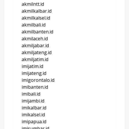
akmilntt.id
akmilkalbar.id
akmilkalsel.id
akmilbali.id
akmilbanten.id
akmilaceh.id
akmiljabar.id
akmiljateng.id
akmiljatim.id
imijatim.id
imijateng.id
imigorontalo.id
imibanten.id
imibali.id
imijambi.id
imikalbar.id
imikalsel.id
imipapua.id
imisumbar.id