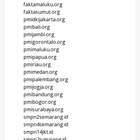
faktamaluku.org
faktasumut.org
pmidkijakarta.org
pmibali.org
pmijambi.org
pmigorontalo.org
pmimaluku.org
pmipapua.org
pmiriau.org
pmimedan.org
pmipalembang.org
pmijogja.org
pmibandung.org
pmibogor.org
pmisurabaya.org
smpn2semarang.id
smpn4semarang.id
smpn14jkt.id
smpn2lumajang.id