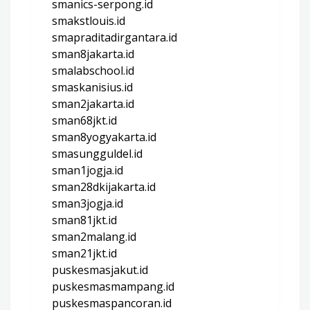
smanics-serpong.id
smakstlouis.id
smapraditadirgantara.id
sman8jakarta.id
smalabschool.id
smaskanisius.id
sman2jakarta.id
sman68jkt.id
sman8yogyakarta.id
smasungguldel.id
sman1jogja.id
sman28dkijakarta.id
sman3jogja.id
sman81jkt.id
sman2malang.id
sman21jkt.id
puskesmasjakut.id
puskesmasmampang.id
puskesmaspancoran.id