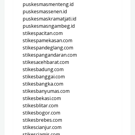
puskesmasmenteng.id
puskesmassenen.id
puskesmaskramatjati.id
puskesmasngambeg.id
stikespacitan.com
stikespamekasan.com
stikespandeglang.com
stikespangandaran.com
stikesacehbarat.com
stikesbadung.com
stikesbanggai.com
stikesbangka.com
stikesbanyumas.com
stikesbekasi.com
stikesblitar.com
stikesbogor.com
stikesbrebes.com
stikescianjur.com
stikesciamis.com