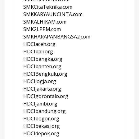
SMKCitaTeknika.com
SMKKARYAUNCINTA.com
SMKALHIKAM.com
SMK2LPPM.com
SMKHARAPANBANGSA2.com
HDCIaceh.org
HDCIbali.org
HDCIbangka.org
HDCIbanten.org
HDCIBengkulu.org
HDCIjogja.org
HDCIjakarta.org
HDCIgorontalo.org
HDCIjambi.org
HDCIbandung.org
HDCIbogor.org
HDCIbekasi.org
HDCIdepok.org