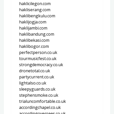
haklicilegon.com
hakliserang.com
haklibengkulu.com
haklijogja.com
haklijambi.com
haklibandung.com
haklibekasi.com
haklibogor.com
perfectperson.co.uk
tourmusicfest.co.uk
strongdemocracy.co.uk
dronetotal.co.uk
partycurrent.co.uk
lightalso.co.uk
sleepyguards.co.uk
stephensmoke.co.uk
trialuncomfortable.co.uk
accordingchapel.co.uk
accordingoversees.co.uk