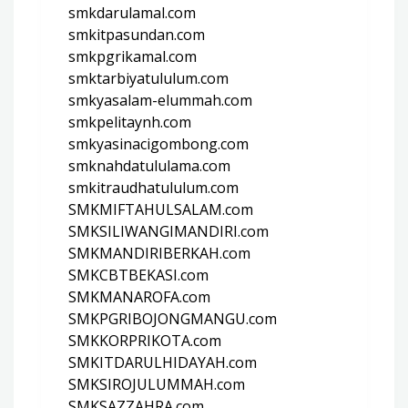
smkdarulamal.com
smkitpasundan.com
smkpgrikamal.com
smktarbiyatululum.com
smkyasalam-elummah.com
smkpelitaynh.com
smkyasinacigombong.com
smknahdatululama.com
smkitraudhatululum.com
SMKMIFTAHULSALAM.com
SMKSILIWANGIMANDIRI.com
SMKMANDIRIBERKAH.com
SMKCBTBEKASI.com
SMKMANAROFA.com
SMKPGRIBOJONGMANGU.com
SMKKORPRIKOTA.com
SMKITDARULHIDAYAH.com
SMKSIROJULUMMAH.com
SMKSAZZAHRA.com