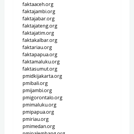
faktaaceh.org
faktajambi.org
faktajabar.org
faktajateng.org
faktajatim.org
faktakalbar.org
faktariau.org
faktapapua.org
faktamaluku.org
faktasumut.org
pmidkijakarta.org
pmibali.org
pmijambi.org
pmigorontalo.org
pmimaluku.org
pmipapua.org
pmiriau.org
pmimedan.org
pmipalembang.org