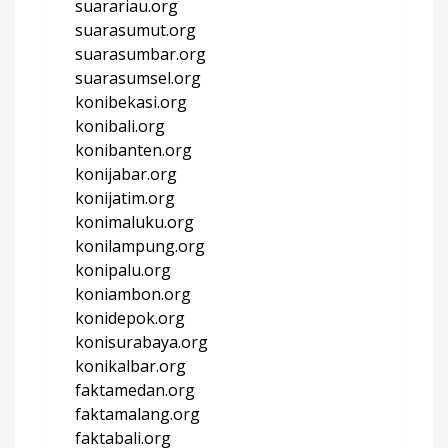
suarariau.org
suarasumut.org
suarasumbar.org
suarasumsel.org
konibekasi.org
konibali.org
konibanten.org
konijabar.org
konijatim.org
konimaluku.org
konilampung.org
konipalu.org
koniambon.org
konidepok.org
konisurabaya.org
konikalbar.org
faktamedan.org
faktamalang.org
faktabali.org