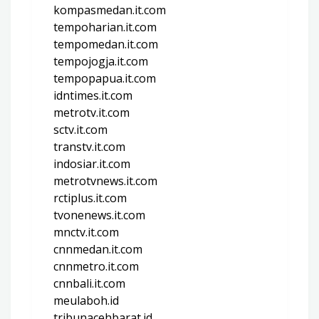
kompasmedan.it.com
tempoharian.it.com
tempomedan.it.com
tempojogja.it.com
tempopapua.it.com
idntimes.it.com
metrotv.it.com
sctv.it.com
transtv.it.com
indosiar.it.com
metrotvnews.it.com
rctiplus.it.com
tvonenews.it.com
mnctv.it.com
cnnmedan.it.com
cnnmetro.it.com
cnnbali.it.com
meulaboh.id
tribunacehbarat.id