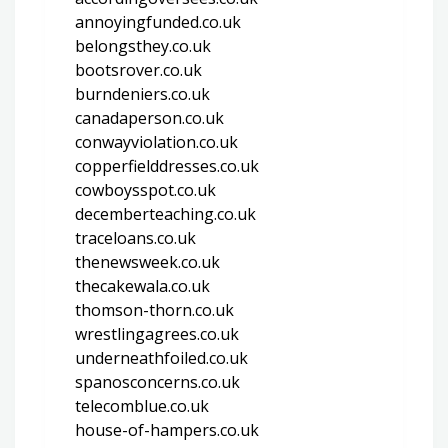
annoyingfunded.co.uk
belongsthey.co.uk
bootsrover.co.uk
burndeniers.co.uk
canadaperson.co.uk
conwayviolation.co.uk
copperfielddresses.co.uk
cowboysspot.co.uk
decemberteaching.co.uk
traceloans.co.uk
thenewsweek.co.uk
thecakewala.co.uk
thomson-thorn.co.uk
wrestlingagrees.co.uk
underneathfoiled.co.uk
spanosconcerns.co.uk
telecomblue.co.uk
house-of-hampers.co.uk