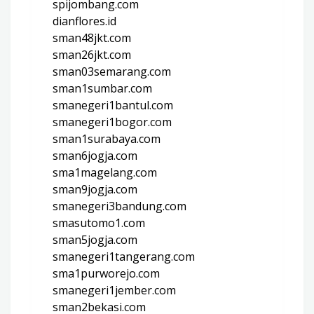
spijombang.com
dianflores.id
sman48jkt.com
sman26jkt.com
sman03semarang.com
sman1sumbar.com
smanegeri1bantul.com
smanegeri1bogor.com
sman1surabaya.com
sman6jogja.com
sma1magelang.com
sman9jogja.com
smanegeri3bandung.com
smasutomo1.com
sman5jogja.com
smanegeri1tangerang.com
sma1purworejo.com
smanegeri1jember.com
sman2bekasi.com