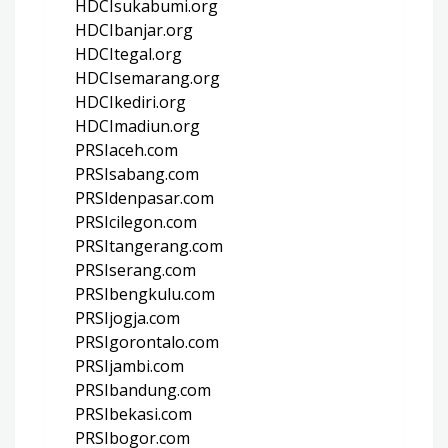
HDCIsukabumi.org
HDCIbanjar.org
HDCItegal.org
HDCIsemarang.org
HDCIkediri.org
HDCImadiun.org
PRSIaceh.com
PRSIsabang.com
PRSIdenpasar.com
PRSIcilegon.com
PRSItangerang.com
PRSIserang.com
PRSIbengkulu.com
PRSIjogja.com
PRSIgorontalo.com
PRSIjambi.com
PRSIbandung.com
PRSIbekasi.com
PRSIbogor.com