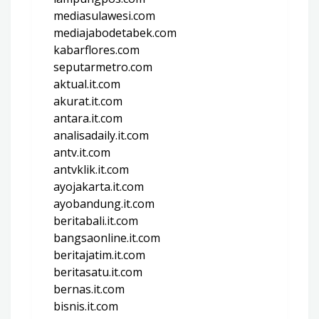
mediasulawesi.com
mediajabodetabek.com
kabarflores.com
seputarmetro.com
aktual.it.com
akurat.it.com
antara.it.com
analisadaily.it.com
antv.it.com
antvklik.it.com
ayojakarta.it.com
ayobandung.it.com
beritabali.it.com
bangsaonline.it.com
beritajatim.it.com
beritasatu.it.com
bernas.it.com
bisnis.it.com