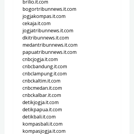
brilio.it.com
bogortribunnews.it.com
jogjakompas.it.com
cekaja.it.com
jogjatribunnews.it.com
dkitribunnews.it.com
medantribunnews.it.com
papuatribunnews.it.com
cnbcjogja.it.com
cnbcbandung.it.com
cnbclampung.it.com
cnbckaltim.it.com
cnbcmedan.it.com
cnbckalbar.it.com
detikjogja.it.com
detikpapua.it.com
detikbali.it.com
kompasbali.it.com
kompasjogja.it.com