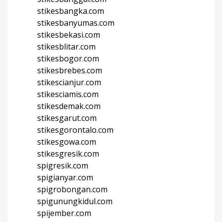
stikesbangka.com
stikesbanyumas.com
stikesbekasi.com
stikesblitar.com
stikesbogor.com
stikesbrebes.com
stikescianjur.com
stikesciamis.com
stikesdemak.com
stikesgarut.com
stikesgorontalo.com
stikesgowa.com
stikesgresik.com
spigresik.com
spigianyar.com
spigrobongan.com
spigunungkidul.com
spijember.com