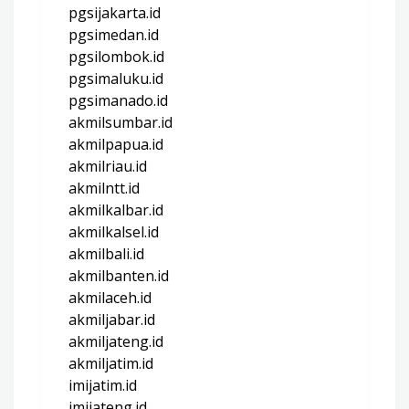
pgsijakarta.id
pgsimedan.id
pgsilombok.id
pgsimaluku.id
pgsimanado.id
akmilsumbar.id
akmilpapua.id
akmilriau.id
akmilntt.id
akmilkalbar.id
akmilkalsel.id
akmilbali.id
akmilbanten.id
akmilaceh.id
akmiljabar.id
akmiljateng.id
akmiljatim.id
imijatim.id
imijateng.id