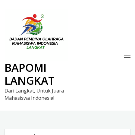
Skip
to
content
BAPOMI
LANGKAT
Dari Langkat, Untuk Juara
Mahasiswa Indonesia!