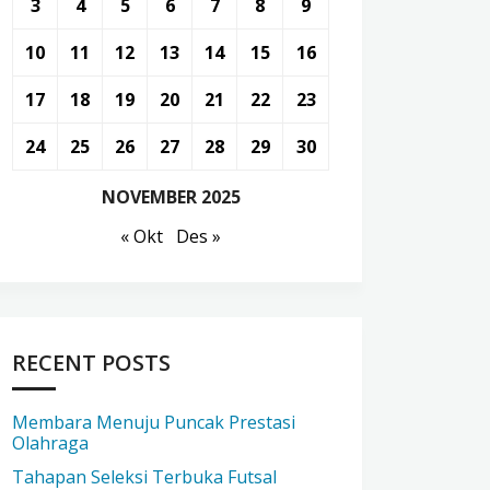
3
4
5
6
7
8
9
10
11
12
13
14
15
16
17
18
19
20
21
22
23
24
25
26
27
28
29
30
NOVEMBER 2025
« Okt
Des »
RECENT POSTS
Membara Menuju Puncak Prestasi
Olahraga
Tahapan Seleksi Terbuka Futsal