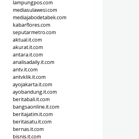
lampungpos.com
mediasulawesi.com
mediajabodetabek.com
kabarflores.com
seputarmetro.com
aktual.it.com
akurat.it.com
antara.it.com
analisadaily.it.com
antv.it.com
antvklik.it.com
ayojakarta.it.com
ayobandung.it.com
beritabali.it.com
bangsaonline.it.com
beritajatim.it.com
beritasatu.it.com
bernas.it.com
bisnis.it.com