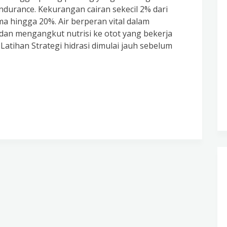
endurance. Kekurangan cairan sekecil 2% dari
 hingga 20%. Air berperan vital dalam
dan mengangkut nutrisi ke otot yang bekerja
Latihan Strategi hidrasi dimulai jauh sebelum