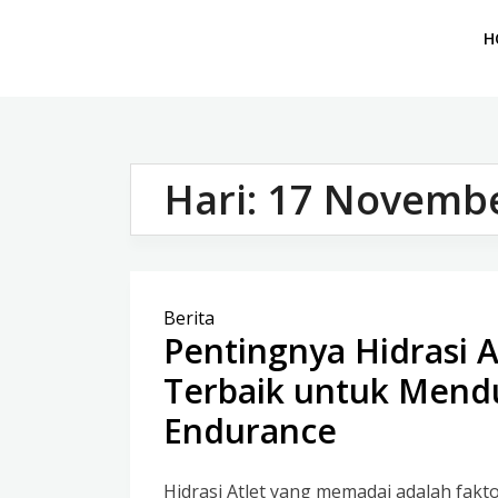
H
Hari:
17 Novembe
Berita
Pentingnya Hidrasi A
Terbaik untuk Men
Endurance
Hidrasi Atlet yang memadai adalah fak