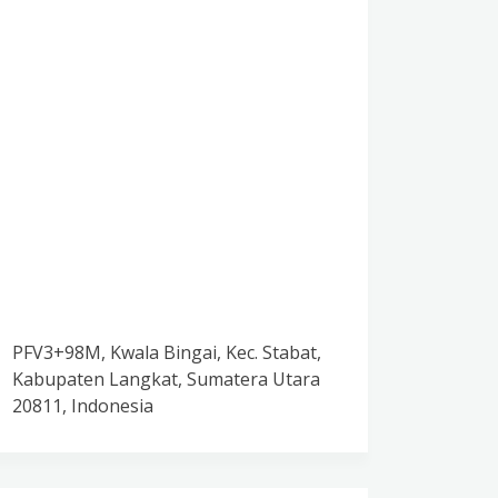
PFV3+98M, Kwala Bingai, Kec. Stabat,
Kabupaten Langkat, Sumatera Utara
20811, Indonesia