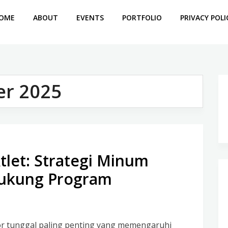
OME
ABOUT
EVENTS
PORTFOLIO
PRIVACY POLI
r 2025
tlet: Strategi Minum
dukung Program
tor tunggal paling penting yang memengaruhi