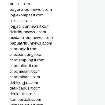
brilio.it.com
bogortribunnews.it.com
jogjakompas.it.com
cekaja.it.com
jogjatribunnews.it.com
dkitribunnews.it.com
medantribunnews.it.com
papuatribunnews.it.com
cnbcjogja.it.com
cnbcbandung.it.com
cnbclampung.it.com
cnbckaltim.it.com
cnbcmedan.it.com
cnbckalbar.it.com
detikjogja.it.com
detikpapua.it.com
detikbali.it.com
kompasbali.it.com