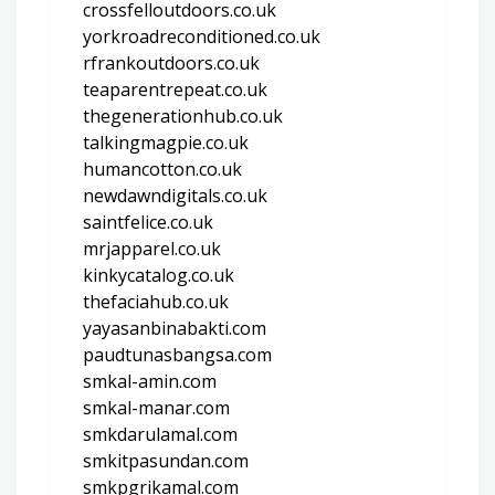
crossfelloutdoors.co.uk
yorkroadreconditioned.co.uk
rfrankoutdoors.co.uk
teaparentrepeat.co.uk
thegenerationhub.co.uk
talkingmagpie.co.uk
humancotton.co.uk
newdawndigitals.co.uk
saintfelice.co.uk
mrjapparel.co.uk
kinkycatalog.co.uk
thefaciahub.co.uk
yayasanbinabakti.com
paudtunasbangsa.com
smkal-amin.com
smkal-manar.com
smkdarulamal.com
smkitpasundan.com
smkpgrikamal.com