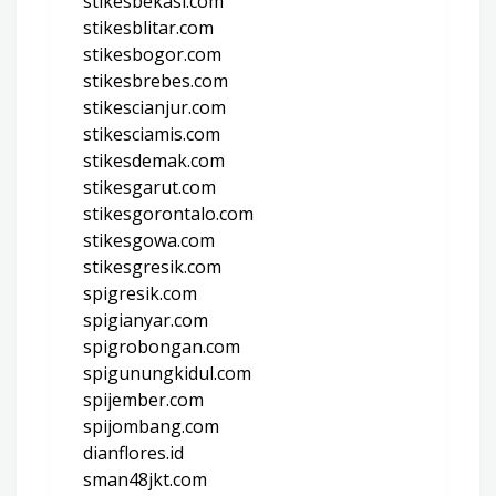
stikesbekasi.com
stikesblitar.com
stikesbogor.com
stikesbrebes.com
stikescianjur.com
stikesciamis.com
stikesdemak.com
stikesgarut.com
stikesgorontalo.com
stikesgowa.com
stikesgresik.com
spigresik.com
spigianyar.com
spigrobongan.com
spigunungkidul.com
spijember.com
spijombang.com
dianflores.id
sman48jkt.com