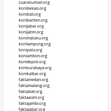
suarasumsel.org
konibekasi.org
konibali.org
konibanten.org
konijabar.org
konijatim.org
konimaluku.org
konilampung.org
konipalu.org
koniambon.org
konidepok.org
konisurabaya.org
konikalbar.org
faktamedan.org
faktamalang.org
faktabali.org
faktaaceh.org
faktajambi.org
faktajabar.org