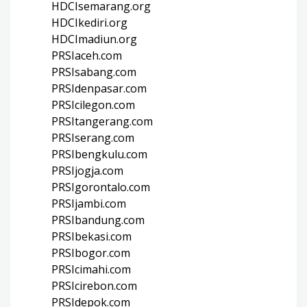
HDCIsemarang.org
HDCIkediri.org
HDCImadiun.org
PRSIaceh.com
PRSIsabang.com
PRSIdenpasar.com
PRSIcilegon.com
PRSItangerang.com
PRSIserang.com
PRSIbengkulu.com
PRSIjogja.com
PRSIgorontalo.com
PRSIjambi.com
PRSIbandung.com
PRSIbekasi.com
PRSIbogor.com
PRSIcimahi.com
PRSIcirebon.com
PRSIdepok.com