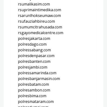
rsumalikasim.com
rsuprimaintimedika.com
rsarunlhokseumaw.com
rsufauziahbireu.com
rsumumcitrahusada.com
rsgayomedicalcentre.com
polresjakarta.com
polresdago.com
polressabang.com
polresdenpasar.com
polresbanten.com
polresjambi.com
polressamarinda.com
polresbanjarmasin.com
polresbatam.com
polresambon.com
polresbima.com
polresmataram.com