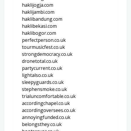
haklijogja.com
haklijambi.com
haklibandung.com
haklibekasi.com
haklibogor.com
perfectperson.co.uk
tourmusicfest.co.uk
strongdemocracy.co.uk
dronetotal.co.uk
partycurrent.co.uk
lightalso.co.uk
sleepyguards.co.uk
stephensmoke.co.uk
trialuncomfortable.co.uk
accordingchapel.co.uk
accordingoversees.co.uk
annoyingfunded.co.uk
belongsthey.co.uk