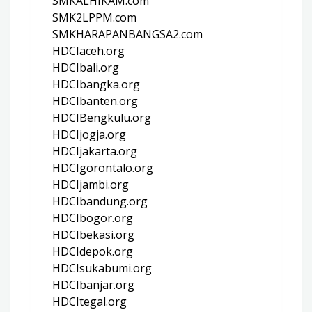
SMKALHIKAM.com
SMK2LPPM.com
SMKHARAPANBANGSA2.com
HDCIaceh.org
HDCIbali.org
HDCIbangka.org
HDCIbanten.org
HDCIBengkulu.org
HDCIjogja.org
HDCIjakarta.org
HDCIgorontalo.org
HDCIjambi.org
HDCIbandung.org
HDCIbogor.org
HDCIbekasi.org
HDCIdepok.org
HDCIsukabumi.org
HDCIbanjar.org
HDCItegal.org