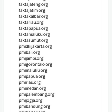
faktajateng.org
faktajatim.org
faktakalbar.org
faktariau.org
faktapapua.org
faktamaluku.org
faktasumut.org
pmidkijakarta.org
pmibali.org
pmijambi.org
pmigorontalo.org
pmimaluku.org
pmipapua.org
pmiriau.org
pmimedan.org
pmipalembang.org
pmijogja.org
pmibandung.org