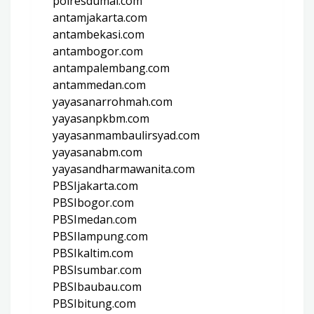
polresdumai.com
antamjakarta.com
antambekasi.com
antambogor.com
antampalembang.com
antammedan.com
yayasanarrohmah.com
yayasanpkbm.com
yayasanmambaulirsyad.com
yayasanabm.com
yayasandharmawanita.com
PBSIjakarta.com
PBSIbogor.com
PBSImedan.com
PBSIlampung.com
PBSIkaltim.com
PBSIsumbar.com
PBSIbaubau.com
PBSIbitung.com