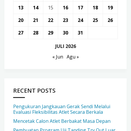
13
14
15
16
17
18
19
20
21
22
23
24
25
26
27
28
29
30
31
JULI 2026
« Jun
Agu »
RECENT POSTS
Pengukuran Jangkauan Gerak Sendi Melalui
Evaluasi Fleksibilitas Atlet Secara Berkala
Mencetak Calon Atlet Berbakat Masa Depan
Pembuatan Program Uji Tanding Try Out Luar