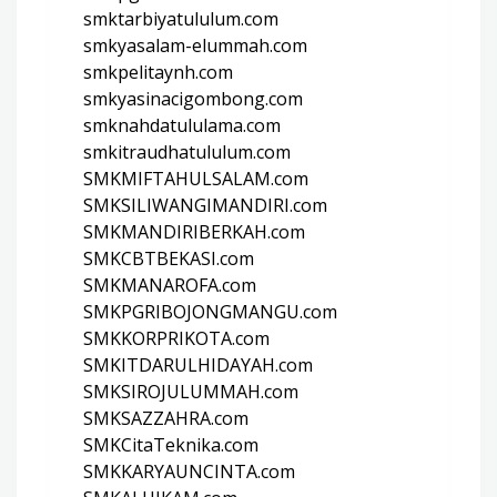
smktarbiyatululum.com
smkyasalam-elummah.com
smkpelitaynh.com
smkyasinacigombong.com
smknahdatululama.com
smkitraudhatululum.com
SMKMIFTAHULSALAM.com
SMKSILIWANGIMANDIRI.com
SMKMANDIRIBERKAH.com
SMKCBTBEKASI.com
SMKMANAROFA.com
SMKPGRIBOJONGMANGU.com
SMKKORPRIKOTA.com
SMKITDARULHIDAYAH.com
SMKSIROJULUMMAH.com
SMKSAZZAHRA.com
SMKCitaTeknika.com
SMKKARYAUNCINTA.com