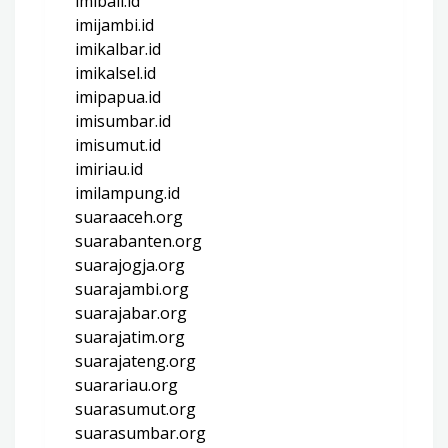
imibali.id
imijambi.id
imikalbar.id
imikalsel.id
imipapua.id
imisumbar.id
imisumut.id
imiriau.id
imilampung.id
suaraaceh.org
suarabanten.org
suarajogja.org
suarajambi.org
suarajabar.org
suarajatim.org
suarajateng.org
suarariau.org
suarasumut.org
suarasumbar.org