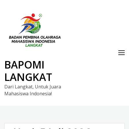
Skip
to
content
BAPOMI
LANGKAT
Dari Langkat, Untuk Juara
Mahasiswa Indonesia!