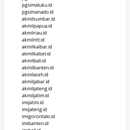
pgsimaluku.id
pgsimanado.id
akmilsumbar.id
akmilpapua.id
akmilriau.id
akmilntt.id
akmilkalbar.id
akmilkalsel.id
akmilbali.id
akmilbanten.id
akmilaceh.id
akmiljabar.id
akmiljateng.id
akmiljatim.id
imijatim.id
imijateng.id
imigorontalo.id
imibanten.id