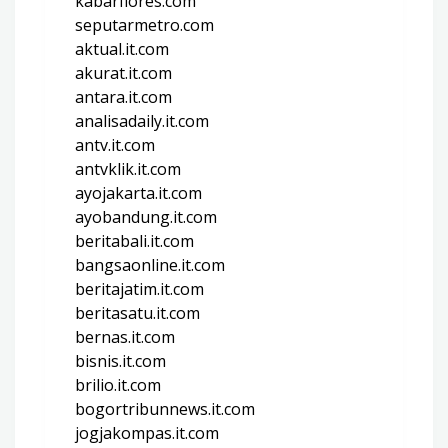
kabarflores.com
seputarmetro.com
aktual.it.com
akurat.it.com
antara.it.com
analisadaily.it.com
antv.it.com
antvklik.it.com
ayojakarta.it.com
ayobandung.it.com
beritabali.it.com
bangsaonline.it.com
beritajatim.it.com
beritasatu.it.com
bernas.it.com
bisnis.it.com
brilio.it.com
bogortribunnews.it.com
jogjakompas.it.com