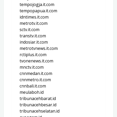
tempojogja.it.com
tempopapua.it.com
idntimes.it.com
metrotv.it.com
sctv.it.com
transtv.it.com
indosiar.it.com
metrotvnews.it.com
rctiplus.it.com
tvonenews.it.com
mnctv.it.com
cnnmedan.it.com
cnnmetro.it.com
cnnbali.it.com
meulaboh.id
tribunacehbarat.id
tribunacehbesar.id
tribunacehselatan.id