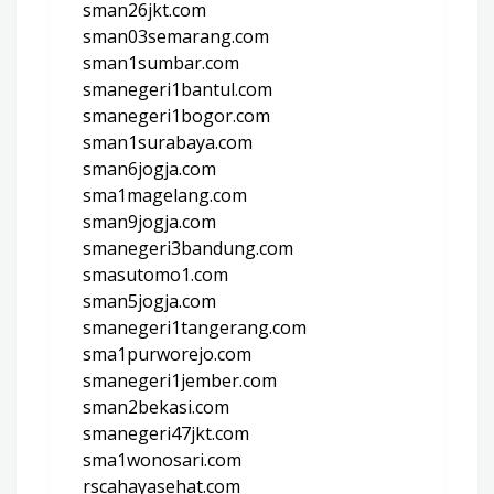
sman26jkt.com
sman03semarang.com
sman1sumbar.com
smanegeri1bantul.com
smanegeri1bogor.com
sman1surabaya.com
sman6jogja.com
sma1magelang.com
sman9jogja.com
smanegeri3bandung.com
smasutomo1.com
sman5jogja.com
smanegeri1tangerang.com
sma1purworejo.com
smanegeri1jember.com
sman2bekasi.com
smanegeri47jkt.com
sma1wonosari.com
rscahayasehat.com